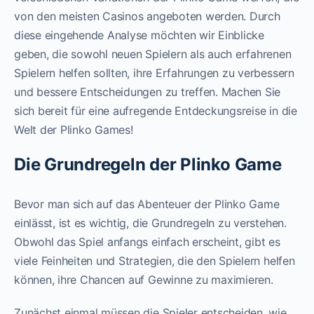
von den meisten Casinos angeboten werden. Durch
diese eingehende Analyse möchten wir Einblicke
geben, die sowohl neuen Spielern als auch erfahrenen
Spielern helfen sollten, ihre Erfahrungen zu verbessern
und bessere Entscheidungen zu treffen. Machen Sie
sich bereit für eine aufregende Entdeckungsreise in die
Welt der Plinko Games!
Die Grundregeln der Plinko Game
Bevor man sich auf das Abenteuer der Plinko Game
einlässt, ist es wichtig, die Grundregeln zu verstehen.
Obwohl das Spiel anfangs einfach erscheint, gibt es
viele Feinheiten und Strategien, die den Spielern helfen
können, ihre Chancen auf Gewinne zu maximieren.
Zunächst einmal müssen die Spieler entscheiden, wie