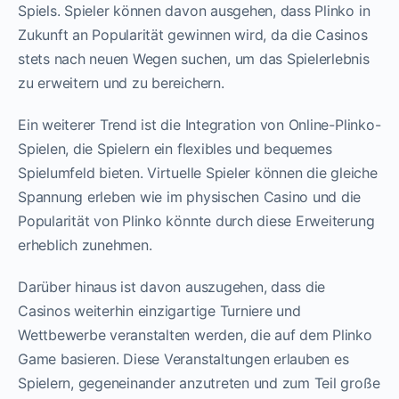
Spiels. Spieler können davon ausgehen, dass Plinko in
Zukunft an Popularität gewinnen wird, da die Casinos
stets nach neuen Wegen suchen, um das Spielerlebnis
zu erweitern und zu bereichern.
Ein weiterer Trend ist die Integration von Online-Plinko-
Spielen, die Spielern ein flexibles und bequemes
Spielumfeld bieten. Virtuelle Spieler können die gleiche
Spannung erleben wie im physischen Casino und die
Popularität von Plinko könnte durch diese Erweiterung
erheblich zunehmen.
Darüber hinaus ist davon auszugehen, dass die
Casinos weiterhin einzigartige Turniere und
Wettbewerbe veranstalten werden, die auf dem Plinko
Game basieren. Diese Veranstaltungen erlauben es
Spielern, gegeneinander anzutreten und zum Teil große