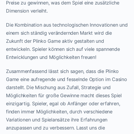
Preise zu gewinnen, was dem Spiel eine zusätzliche
Dimension verleiht.
Die Kombination aus technologischen Innovationen und
einem sich ständig verändernden Markt wird die
Zukunft der Plinko Game aktiv gestalten und
entwickeln. Spieler können sich auf viele spannende
Entwicklungen und Möglichkeiten freuen!
Zusammenfassend lässt sich sagen, dass die Plinko
Game eine aufregende und fesselnde Option im Casino
darstellt. Die Mischung aus Zufall, Strategie und
Möglichkeiten für große Gewinne macht dieses Spiel
einzigartig. Spieler, egal ob Anfänger oder erfahren,
finden immer Möglichkeiten, durch verschiedene
Variationen und Spielansätze ihre Erfahrungen
anzupassen und zu verbessern. Lasst uns die