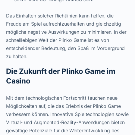
Das Einhalten solcher Richtlinien kann helfen, die
Freude am Spiel aufrechtzuerhalten und gleichzeitig
mögliche negative Auswirkungen zu minimieren. In der
schnelllebigen Welt der Plinko Game ist es von
entscheidender Bedeutung, den Spaß im Vordergrund
zu halten.
Die Zukunft der Plinko Game im
Casino
Mit dem technologischen Fortschritt tauchen neue
Möglichkeiten auf, die das Erlebnis der Plinko Game
verbessern können. Innovative Spieltechnologien sowie
Virtual- und Augmented-Reality-Anwendungen bieten
gewaltige Potenziale für die Weiterentwicklung des