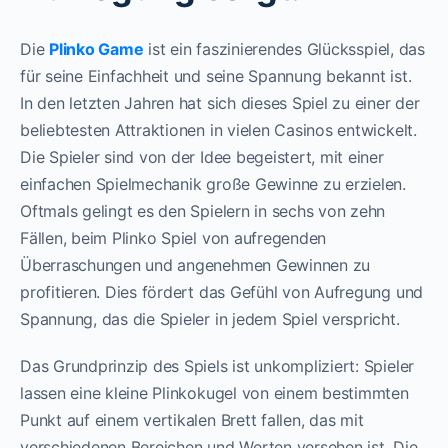
Die
Plinko Game
ist ein faszinierendes Glücksspiel, das
für seine Einfachheit und seine Spannung bekannt ist.
In den letzten Jahren hat sich dieses Spiel zu einer der
beliebtesten Attraktionen in vielen Casinos entwickelt.
Die Spieler sind von der Idee begeistert, mit einer
einfachen Spielmechanik große Gewinne zu erzielen.
Oftmals gelingt es den Spielern in sechs von zehn
Fällen, beim Plinko Spiel von aufregenden
Überraschungen und angenehmen Gewinnen zu
profitieren. Dies fördert das Gefühl von Aufregung und
Spannung, das die Spieler in jedem Spiel verspricht.
Das Grundprinzip des Spiels ist unkompliziert: Spieler
lassen eine kleine Plinkokugel von einem bestimmten
Punkt auf einem vertikalen Brett fallen, das mit
verschiedenen Bereichen und Werten versehen ist. Die