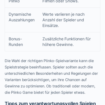
Plinko
Filmen oder Shows.
Dynamische
Werte variieren je nach
Auszahlungen
Anzahl der Spieler und
Einsätze.
Bonus-
Zusätzliche Funktionen für
Runden
höhere Gewinne.
Die Wahl der richtigen Plinko-Spielvariante kann die
Spielstrategie beeinflussen. Spieler sollten auch die
unterschiedlichen Besonderheiten und Regelungen der
Varianten berücksichtigen, um ihre Chancen auf
Gewinne zu optimieren. Ob traditionell oder modern,
die Plinko Game bietet für jeden Spieler etwas.
Tipps zum verantwortungsvollen Spielen