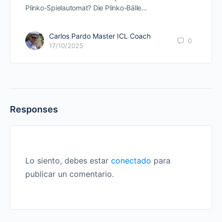
Plinko-Spielautomat? Die Plinko-Bälle…
Carlos Pardo Master ICL Coach
0
17/10/2025
Responses
Lo siento, debes estar
conectado
para
publicar un comentario.