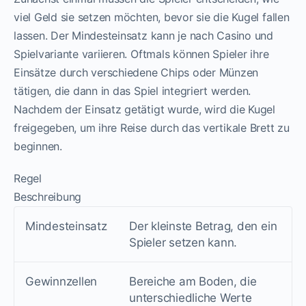
viel Geld sie setzen möchten, bevor sie die Kugel fallen
lassen. Der Mindesteinsatz kann je nach Casino und
Spielvariante variieren. Oftmals können Spieler ihre
Einsätze durch verschiedene Chips oder Münzen
tätigen, die dann in das Spiel integriert werden.
Nachdem der Einsatz getätigt wurde, wird die Kugel
freigegeben, um ihre Reise durch das vertikale Brett zu
beginnen.
Regel
Beschreibung
Mindesteinsatz
Der kleinste Betrag, den ein
Spieler setzen kann.
Gewinnzellen
Bereiche am Boden, die
unterschiedliche Werte