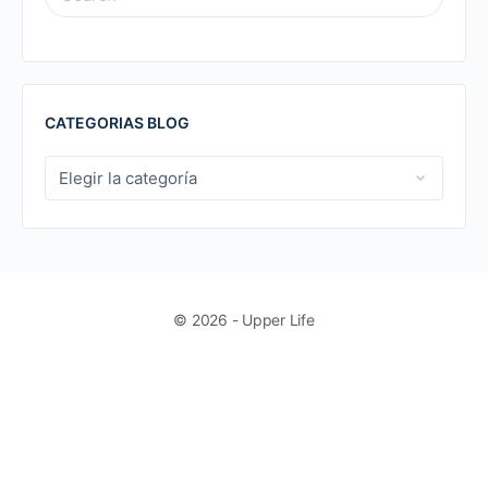
FOR:
CATEGORIAS BLOG
CATEGORIAS
BLOG
© 2026 - Upper Life