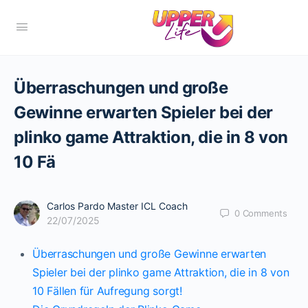
Überraschungen und große
Gewinne erwarten Spieler bei der
plinko game Attraktion, die in 8 von
10 Fä
Carlos Pardo Master ICL Coach
0
Comments
22/07/2025
Überraschungen und große Gewinne erwarten
Spieler bei der plinko game Attraktion, die in 8 von
10 Fällen für Aufregung sorgt!