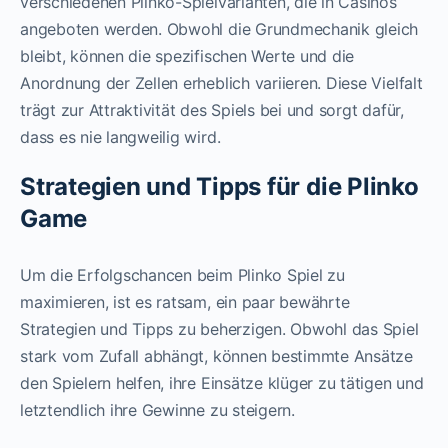
verschiedenen Plinko-Spielvarianten, die in Casinos
angeboten werden. Obwohl die Grundmechanik gleich
bleibt, können die spezifischen Werte und die
Anordnung der Zellen erheblich variieren. Diese Vielfalt
trägt zur Attraktivität des Spiels bei und sorgt dafür,
dass es nie langweilig wird.
Strategien und Tipps für die Plinko
Game
Um die Erfolgschancen beim Plinko Spiel zu
maximieren, ist es ratsam, ein paar bewährte
Strategien und Tipps zu beherzigen. Obwohl das Spiel
stark vom Zufall abhängt, können bestimmte Ansätze
den Spielern helfen, ihre Einsätze klüger zu tätigen und
letztendlich ihre Gewinne zu steigern.