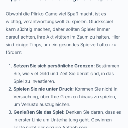
Obwohl die Plinko Game viel Spaß macht, ist es
wichtig, verantwortungsvoll zu spielen. Glücksspiel
kann süchtig machen, daher sollten Spieler immer
darauf achten, ihre Aktivitäten im Zaum zu halten. Hier
sind einige Tipps, um ein gesundes Spielverhalten zu
fördern:
Setzen Sie sich persönliche Grenzen:
Bestimmen
Sie, wie viel Geld und Zeit Sie bereit sind, in das
Spiel zu investieren.
Spielen Sie nie unter Druck:
Kommen Sie nicht in
Versuchung, über Ihre Grenzen hinaus zu spielen,
um Verluste auszugleichen.
Genießen Sie das Spiel:
Denken Sie daran, dass es
in erster Linie um Unterhaltung geht. Gewinnen
sollte nicht der einzige Antrieb sein.