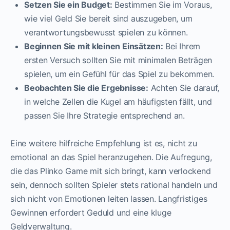
Setzen Sie ein Budget:
Bestimmen Sie im Voraus,
wie viel Geld Sie bereit sind auszugeben, um
verantwortungsbewusst spielen zu können.
Beginnen Sie mit kleinen Einsätzen:
Bei Ihrem
ersten Versuch sollten Sie mit minimalen Beträgen
spielen, um ein Gefühl für das Spiel zu bekommen.
Beobachten Sie die Ergebnisse:
Achten Sie darauf,
in welche Zellen die Kugel am häufigsten fällt, und
passen Sie Ihre Strategie entsprechend an.
Eine weitere hilfreiche Empfehlung ist es, nicht zu
emotional an das Spiel heranzugehen. Die Aufregung,
die das Plinko Game mit sich bringt, kann verlockend
sein, dennoch sollten Spieler stets rational handeln und
sich nicht von Emotionen leiten lassen. Langfristiges
Gewinnen erfordert Geduld und eine kluge
Geldverwaltung.