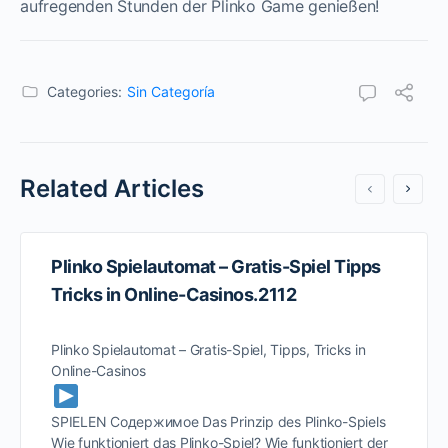
aufregenden Stunden der Plinko Game genießen!
Categories:
Sin Categoría
Related Articles
Plinko Spielautomat – Gratis-Spiel Tipps
Tricks in Online-Casinos.2112
Plinko Spielautomat – Gratis-Spiel, Tipps, Tricks in
Online-Casinos
SPIELEN Содержимое Das Prinzip des Plinko-Spiels
Wie funktioniert das Plinko-Spiel? Wie funktioniert der