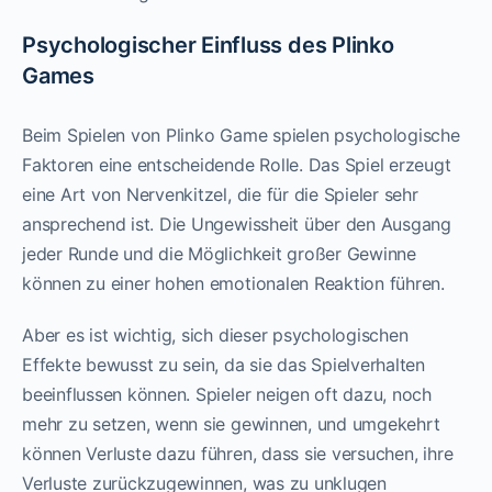
Psychologischer Einfluss des Plinko
Games
Beim Spielen von Plinko Game spielen psychologische
Faktoren eine entscheidende Rolle. Das Spiel erzeugt
eine Art von Nervenkitzel, die für die Spieler sehr
ansprechend ist. Die Ungewissheit über den Ausgang
jeder Runde und die Möglichkeit großer Gewinne
können zu einer hohen emotionalen Reaktion führen.
Aber es ist wichtig, sich dieser psychologischen
Effekte bewusst zu sein, da sie das Spielverhalten
beeinflussen können. Spieler neigen oft dazu, noch
mehr zu setzen, wenn sie gewinnen, und umgekehrt
können Verluste dazu führen, dass sie versuchen, ihre
Verluste zurückzugewinnen, was zu unklugen