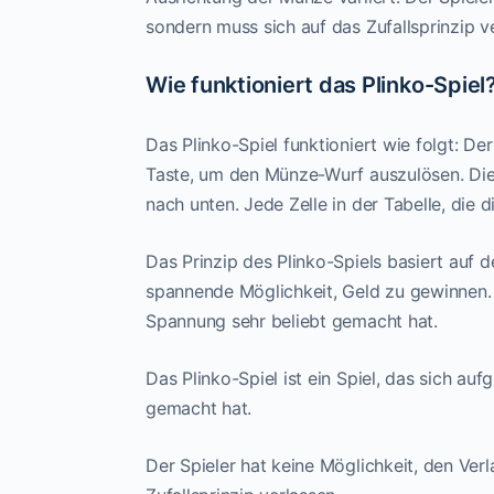
sondern muss sich auf das Zufallsprinzip v
Wie funktioniert das Plinko-Spiel
Das Plinko-Spiel funktioniert wie folgt: De
Taste, um den Münze-Wurf auszulösen. Die
nach unten. Jede Zelle in der Tabelle, die 
Das Prinzip des Plinko-Spiels basiert auf d
spannende Möglichkeit, Geld zu gewinnen. Es
Spannung sehr beliebt gemacht hat.
Das Plinko-Spiel ist ein Spiel, das sich au
gemacht hat.
Der Spieler hat keine Möglichkeit, den Ver