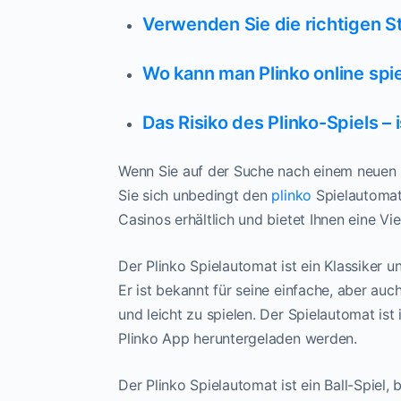
Verwenden Sie die richtigen S
Wo kann man Plinko online spi
Das Risiko des Plinko-Spiels – 
Wenn Sie auf der Suche nach einem neuen Sp
Sie sich unbedingt den
plinko
Spielautomat 
Casinos erhältlich und bietet Ihnen eine Vi
Der Plinko Spielautomat ist ein Klassiker
Er ist bekannt für seine einfache, aber auc
und leicht zu spielen. Der Spielautomat ist
Plinko App heruntergeladen werden.
Der Plinko Spielautomat ist ein Ball-Spiel,