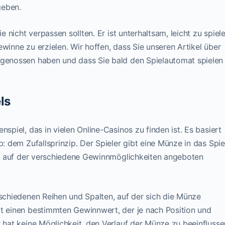
geben.
ie nicht verpassen sollten. Er ist unterhaltsam, leicht zu spiel
winne zu erzielen. Wir hoffen, dass Sie unseren Artikel über
 genossen haben und dass Sie bald den Spielautomat spielen
ls
nspiel, das in vielen Online-Casinos zu finden ist. Es basiert
p: dem Zufallsprinzip. Der Spieler gibt eine Münze in das Spie
rd, auf der verschiedene Gewinnmöglichkeiten angeboten
rschiedenen Reihen und Spalten, auf der sich die Münze
at einen bestimmten Gewinnwert, der je nach Position und
r hat keine Möglichkeit, den Verlauf der Münze zu beeinflusse