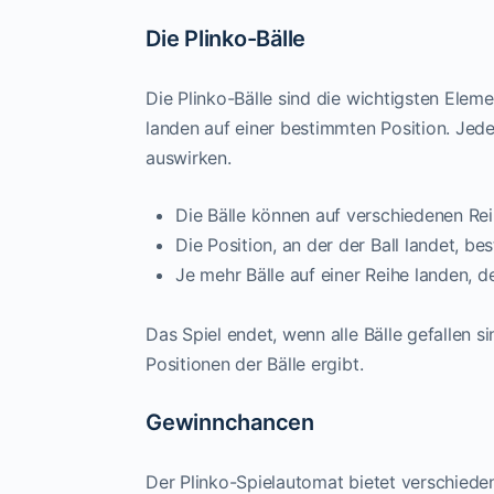
Die Plinko-Bälle
Die Plinko-Bälle sind die wichtigsten Elem
landen auf einer bestimmten Position. Jede
auswirken.
Die Bälle können auf verschiedenen Reih
Die Position, an der der Ball landet, b
Je mehr Bälle auf einer Reihe landen, d
Das Spiel endet, wenn alle Bälle gefallen 
Positionen der Bälle ergibt.
Gewinnchancen
Der Plinko-Spielautomat bietet verschieden