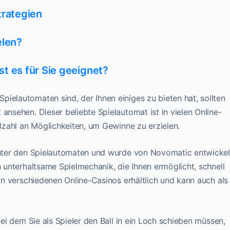
trategien
elen?
ist es für Sie geeignet?
ielautomaten sind, der Ihnen einiges zu bieten hat, sollten
ansehen. Dieser beliebte Spielautomat ist in vielen Online-
elzahl an Möglichkeiten, um Gewinne zu erzielen.
 unter den Spielautomaten und wurde von Novomatic entwickel
h unterhaltsame Spielmechanik, die Ihnen ermöglicht, schnell
 in verschiedenen Online-Casinos erhältlich und kann auch als
 bei dem Sie als Spieler den Ball in ein Loch schieben müssen,