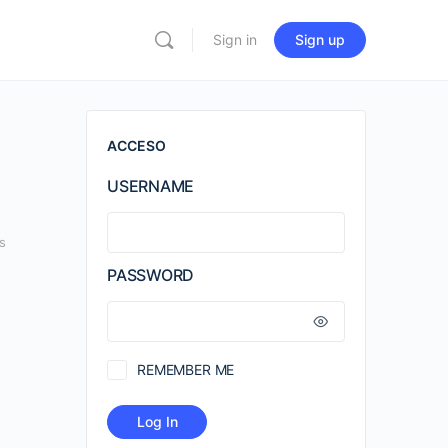
Sign in
Sign up
ACCESO
USERNAME
s
PASSWORD
REMEMBER ME