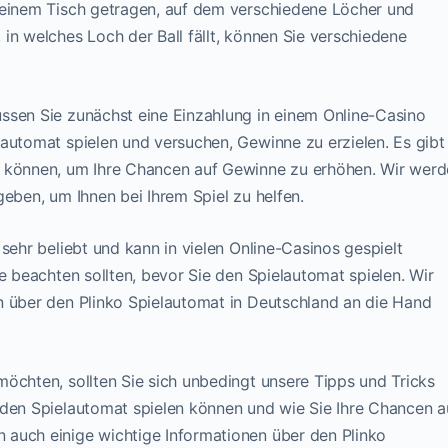
 einem Tisch getragen, auf dem verschiedene Löcher und
in welches Loch der Ball fällt, können Sie verschiedene
ssen Sie zunächst eine Einzahlung in einem Online-Casino
lautomat spielen und versuchen, Gewinne zu erzielen. Es gibt
n können, um Ihre Chancen auf Gewinne zu erhöhen. Wir wer
geben, um Ihnen bei Ihrem Spiel zu helfen.
sehr beliebt und kann in vielen Online-Casinos gespielt
e beachten sollten, bevor Sie den Spielautomat spielen. Wir
n über den Plinko Spielautomat in Deutschland an die Hand
öchten, sollten Sie sich unbedingt unsere Tipps und Tricks
 den Spielautomat spielen können und wie Sie Ihre Chancen a
 auch einige wichtige Informationen über den Plinko