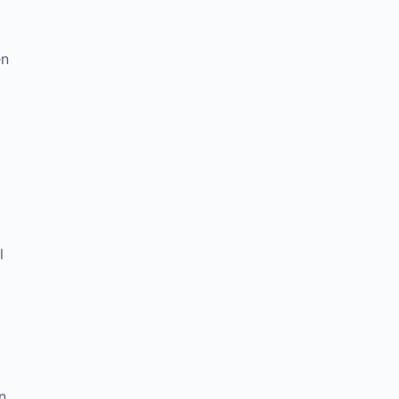
en
l
n,