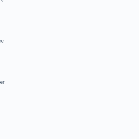
ne
er