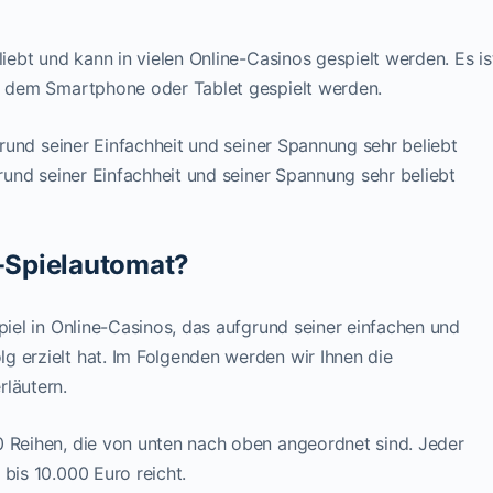
liebt und kann in vielen Online-Casinos gespielt werden. Es is
uf dem Smartphone oder Tablet gespielt werden.
fgrund seiner Einfachheit und seiner Spannung sehr beliebt
grund seiner Einfachheit und seiner Spannung sehr beliebt
o-Spielautomat?
piel in Online-Casinos, das aufgrund seiner einfachen und
g erzielt hat. Im Folgenden werden wir Ihnen die
rläutern.
0 Reihen, die von unten nach oben angeordnet sind. Jeder
 bis 10.000 Euro reicht.