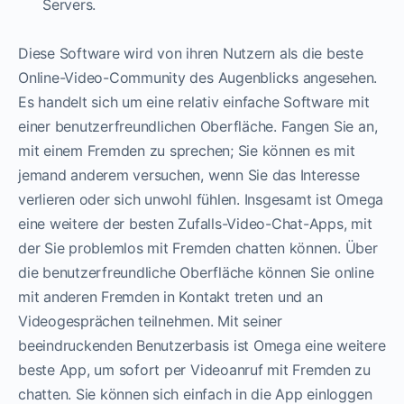
Servers.
Diese Software wird von ihren Nutzern als die beste
Online-Video-Community des Augenblicks angesehen.
Es handelt sich um eine relativ einfache Software mit
einer benutzerfreundlichen Oberfläche. Fangen Sie an,
mit einem Fremden zu sprechen; Sie können es mit
jemand anderem versuchen, wenn Sie das Interesse
verlieren oder sich unwohl fühlen. Insgesamt ist Omega
eine weitere der besten Zufalls-Video-Chat-Apps, mit
der Sie problemlos mit Fremden chatten können. Über
die benutzerfreundliche Oberfläche können Sie online
mit anderen Fremden in Kontakt treten und an
Videogesprächen teilnehmen. Mit seiner
beeindruckenden Benutzerbasis ist Omega eine weitere
beste App, um sofort per Videoanruf mit Fremden zu
chatten. Sie können sich einfach in die App einloggen