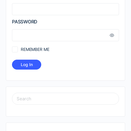
PASSWORD
REMEMBER ME
SEARCH
FOR: