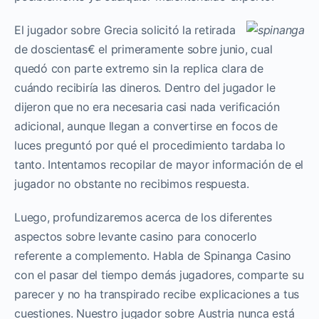
El jugador sobre Grecia solicitó la retirada
de doscientas€ el primeramente sobre junio, cual
quedó con parte extremo sin la replica clara de
cuándo recibiría las dineros. Dentro del jugador le
dijeron que no era necesaria casi nada verificación
adicional, aunque llegan a convertirse en focos de
luces preguntó por qué el procedimiento tardaba lo
tanto. Intentamos recopilar de mayor información de el
jugador no obstante no recibimos respuesta.
Luego, profundizaremos acerca de los diferentes
aspectos sobre levante casino para conocerlo
referente a complemento. Habla de Spinanga Casino
con el pasar del tiempo demás jugadores, comparte su
parecer y no ha transpirado recibe explicaciones a tus
cuestiones. Nuestro jugador sobre Austria nunca está