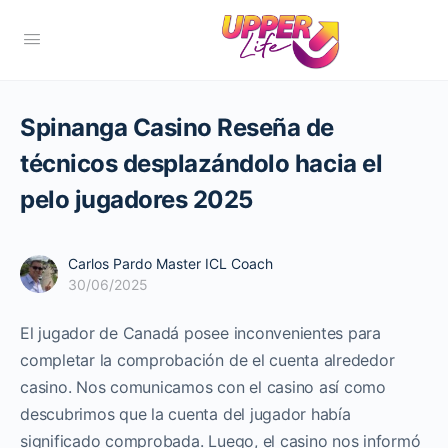
Spinanga Casino Reseña de
técnicos desplazándolo hacia el
pelo jugadores 2025
Carlos Pardo Master ICL Coach
30/06/2025
El jugador de Canadá posee inconvenientes para
completar la comprobación de el cuenta alrededor
casino. Nos comunicamos con el casino así­ como
descubrimos que la cuenta del jugador había
significado comprobada. Luego, el casino nos informó