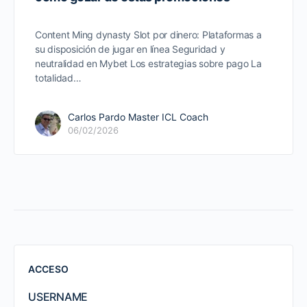
Content Ming dynasty Slot por dinero: Plataformas a
su disposición de jugar en línea Seguridad y
neutralidad en Mybet Los estrategias sobre pago La
totalidad…
Carlos Pardo Master ICL Coach
06/02/2026
ACCESO
USERNAME