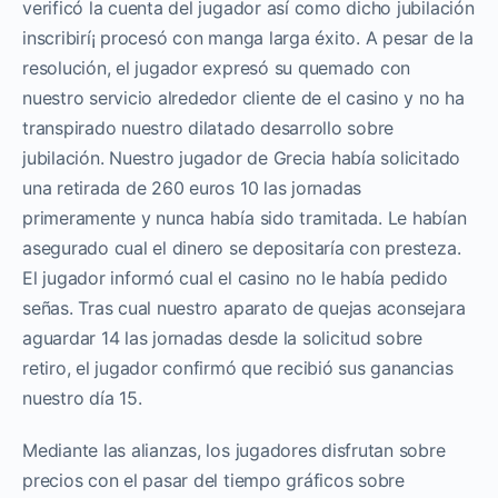
verificó la cuenta del jugador así­ como dicho jubilación
inscribirí¡ procesó con manga larga éxito. A pesar de la
resolución, el jugador expresó su quemado con
nuestro servicio alrededor cliente de el casino y no ha
transpirado nuestro dilatado desarrollo sobre
jubilación. Nuestro jugador de Grecia había solicitado
una retirada de 260 euros 10 las jornadas
primeramente y nunca había sido tramitada. Le habían
asegurado cual el dinero se depositaría con presteza.
El jugador informó cual el casino no le había pedido
señas. Tras cual nuestro aparato de quejas aconsejara
aguardar 14 las jornadas desde la solicitud sobre
retiro, el jugador confirmó que recibió sus ganancias
nuestro día 15.
Mediante las alianzas, los jugadores disfrutan sobre
precios con el pasar del tiempo gráficos sobre