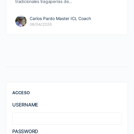
tradicionales tragaperras de…
Carlos Pardo Master ICL Coach
08/04/2026
ACCESO
USERNAME
PASSWORD