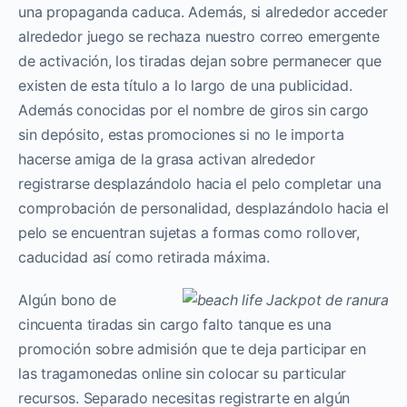
una propaganda caduca. Además, si alrededor acceder
alrededor juego se rechaza nuestro correo emergente
de activación, los tiradas dejan sobre permanecer que
existen de esta título a lo largo de una publicidad.
Además conocidas por el nombre de giros sin cargo
sin depósito, estas promociones si no le importa
hacerse amiga de la grasa activan alrededor
registrarse desplazándolo hacia el pelo completar una
comprobación de personalidad, desplazándolo hacia el
pelo se encuentran sujetas a formas como rollover,
caducidad así­ como retirada máxima.
Algún bono de
cincuenta tiradas sin cargo falto tanque es una
promoción sobre admisión que te deja participar en
las tragamonedas online sin colocar su particular
recursos. Separado necesitas registrarte en algún