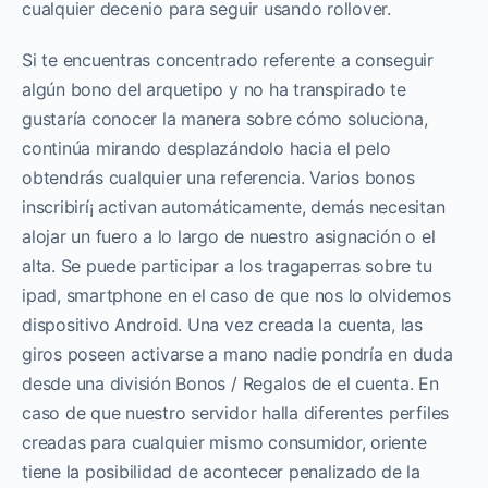
cualquier decenio para seguir usando rollover.
Si te encuentras concentrado referente a conseguir
algún bono del arquetipo y no ha transpirado te
gustaría conocer la manera sobre cómo soluciona,
continúa mirando desplazándolo hacia el pelo
obtendrás cualquier una referencia. Varios bonos
inscribirí¡ activan automáticamente, demás necesitan
alojar un fuero a lo largo de nuestro asignación o el
alta. Se puede participar a los tragaperras sobre tu
ipad, smartphone en el caso de que nos lo olvidemos
dispositivo Android. Una vez creada la cuenta, las
giros poseen activarse a mano nadie pondrí­a en duda
desde una división Bonos / Regalos de el cuenta. En
caso de que nuestro servidor halla diferentes perfiles
creadas para cualquier mismo consumidor, oriente
tiene la posibilidad de acontecer penalizado de la