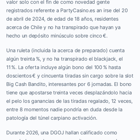
valor solo con el fin de como novedad gente
registrados referente a PartyCasino.es an irse del 20
de abril de 2024, de edad de 18 años, residentes
acerca de Chile y no ha transpirado que hayan ya
hecho un depósito minúsculo sobre cinco €.
Una ruleta (incluida la acerca de preparado) cuenta
algún treinta %, y no ha transpirado el blackjack, el
11 %. La oferta incluye algún bono del 100 % hasta
doscientos € y cincuenta tiradas sin cargo sobre la slot
Big Cash Bandito, interesantes por 6 jornadas. El bono
tiene que apostarse treinta veces desplazándolo hacia
el pelo los ganancias de las tiradas regalado, 12 veces,
entre 8 momentos nadie pondrí­a en duda desde la
patologí­a del túnel carpiano activación.
Durante 2026, una DGOJ hallan calificado como