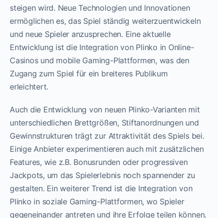
steigen wird. Neue Technologien und Innovationen
ermöglichen es, das Spiel ständig weiterzuentwickeln
und neue Spieler anzusprechen. Eine aktuelle
Entwicklung ist die Integration von Plinko in Online-
Casinos und mobile Gaming-Plattformen, was den
Zugang zum Spiel für ein breiteres Publikum
erleichtert.
Auch die Entwicklung von neuen Plinko-Varianten mit
unterschiedlichen Brettgrößen, Stiftanordnungen und
Gewinnstrukturen trägt zur Attraktivität des Spiels bei.
Einige Anbieter experimentieren auch mit zusätzlichen
Features, wie z.B. Bonusrunden oder progressiven
Jackpots, um das Spielerlebnis noch spannender zu
gestalten. Ein weiterer Trend ist die Integration von
Plinko in soziale Gaming-Plattformen, wo Spieler
gegeneinander antreten und ihre Erfolge teilen können.