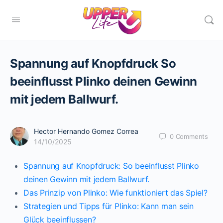
Spannung auf Knopfdruck So
beeinflusst Plinko deinen Gewinn
mit jedem Ballwurf.
Hector Hernando Gomez Correa
0
Comments
14/10/2025
Spannung auf Knopfdruck: So beeinflusst Plinko
deinen Gewinn mit jedem Ballwurf.
Das Prinzip von Plinko: Wie funktioniert das Spiel?
Strategien und Tipps für Plinko: Kann man sein
Glück beeinflussen?