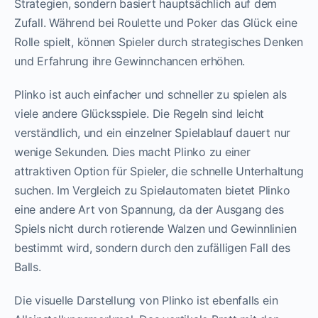
Strategien, sondern basiert hauptsächlich auf dem
Zufall. Während bei Roulette und Poker das Glück eine
Rolle spielt, können Spieler durch strategisches Denken
und Erfahrung ihre Gewinnchancen erhöhen.
Plinko ist auch einfacher und schneller zu spielen als
viele andere Glücksspiele. Die Regeln sind leicht
verständlich, und ein einzelner Spielablauf dauert nur
wenige Sekunden. Dies macht Plinko zu einer
attraktiven Option für Spieler, die schnelle Unterhaltung
suchen. Im Vergleich zu Spielautomaten bietet Plinko
eine andere Art von Spannung, da der Ausgang des
Spiels nicht durch rotierende Walzen und Gewinnlinien
bestimmt wird, sondern durch den zufälligen Fall des
Balls.
Die visuelle Darstellung von Plinko ist ebenfalls ein