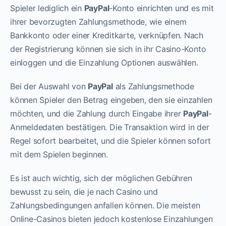
Spieler lediglich ein
PayPal
-Konto einrichten und es mit
ihrer bevorzugten Zahlungsmethode, wie einem
Bankkonto oder einer Kreditkarte, verknüpfen. Nach
der Registrierung können sie sich in ihr Casino-Konto
einloggen und die Einzahlung Optionen auswählen.
Bei der Auswahl von
PayPal
als Zahlungsmethode
können Spieler den Betrag eingeben, den sie einzahlen
möchten, und die Zahlung durch Eingabe ihrer
PayPal
-
Anmeldedaten bestätigen. Die Transaktion wird in der
Regel sofort bearbeitet, und die Spieler können sofort
mit dem Spielen beginnen.
Es ist auch wichtig, sich der möglichen Gebühren
bewusst zu sein, die je nach Casino und
Zahlungsbedingungen anfallen können. Die meisten
Online-Casinos bieten jedoch kostenlose Einzahlungen