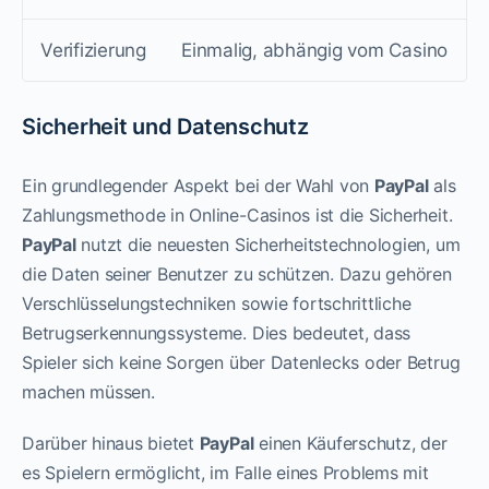
Verifizierung
Einmalig, abhängig vom Casino
Sicherheit und Datenschutz
Ein grundlegender Aspekt bei der Wahl von
PayPal
als
Zahlungsmethode in Online-Casinos ist die Sicherheit.
PayPal
nutzt die neuesten Sicherheitstechnologien, um
die Daten seiner Benutzer zu schützen. Dazu gehören
Verschlüsselungstechniken sowie fortschrittliche
Betrugserkennungssysteme. Dies bedeutet, dass
Spieler sich keine Sorgen über Datenlecks oder Betrug
machen müssen.
Darüber hinaus bietet
PayPal
einen Käuferschutz, der
es Spielern ermöglicht, im Falle eines Problems mit