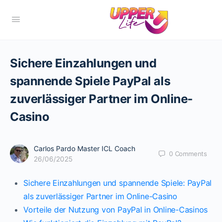
Sichere Einzahlungen und
spannende Spiele PayPal als
zuverlässiger Partner im Online-
Casino
Carlos Pardo Master ICL Coach
0
Comments
26/06/2025
Sichere Einzahlungen und spannende Spiele: PayPal
als zuverlässiger Partner im Online-Casino
Vorteile der Nutzung von PayPal in Online-Casinos