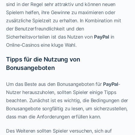
sind in der Regel sehr attraktiv und können neuen
Spielern helfen, ihre Gewinne zu maximieren oder
zusätzliche Spielzeit zu erhalten. In Kombination mit
der Benutzerfreundlichkeit und den
Sicherheitsvorteilen ist das Nutzen von
PayPal
in
Online-Casinos eine kluge Wahl.
Tipps für die Nutzung von
Bonusangeboten
Um das Beste aus den Bonusangeboten für
PayPal
-
Nutzer herauszuholen, sollten Spieler einige Tipps
beachten. Zunächst ist es wichtig, die Bedingungen der
Bonusangebote sorgfältig zu lesen, um sicherzustellen,
dass man die Anforderungen erfüllen kann.
Des Weiteren sollten Spieler versuchen, sich auf