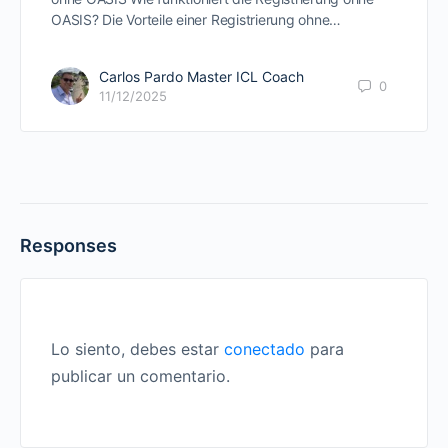
OASIS? Die Vorteile einer Registrierung ohne…
Carlos Pardo Master ICL Coach
0
11/12/2025
Responses
Lo siento, debes estar
conectado
para
publicar un comentario.