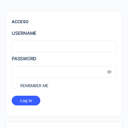
ACCESO
USERNAME
PASSWORD
REMEMBER ME