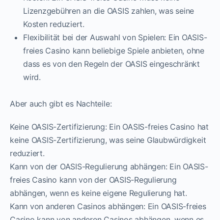
Lizenzgebühren an die OASIS zahlen, was seine
Kosten reduziert.
Flexibilität bei der Auswahl von Spielen: Ein OASIS-
freies Casino kann beliebige Spiele anbieten, ohne
dass es von den Regeln der OASIS eingeschränkt
wird.
Aber auch gibt es Nachteile:
Keine OASIS-Zertifizierung: Ein OASIS-freies Casino hat
keine OASIS-Zertifizierung, was seine Glaubwürdigkeit
reduziert.
Kann von der OASIS-Regulierung abhängen: Ein OASIS-
freies Casino kann von der OASIS-Regulierung
abhängen, wenn es keine eigene Regulierung hat.
Kann von anderen Casinos abhängen: Ein OASIS-freies
Casino kann von anderen Casinos abhängen, wenn es