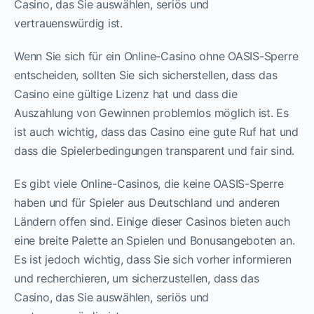
Casino, das Sie auswählen, seriös und
vertrauenswürdig ist.
Wenn Sie sich für ein Online-Casino ohne OASIS-Sperre
entscheiden, sollten Sie sich sicherstellen, dass das
Casino eine gültige Lizenz hat und dass die
Auszahlung von Gewinnen problemlos möglich ist. Es
ist auch wichtig, dass das Casino eine gute Ruf hat und
dass die Spielerbedingungen transparent und fair sind.
Es gibt viele Online-Casinos, die keine OASIS-Sperre
haben und für Spieler aus Deutschland und anderen
Ländern offen sind. Einige dieser Casinos bieten auch
eine breite Palette an Spielen und Bonusangeboten an.
Es ist jedoch wichtig, dass Sie sich vorher informieren
und recherchieren, um sicherzustellen, dass das
Casino, das Sie auswählen, seriös und