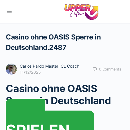
Casino ohne OASIS Sperre in
Deutschland.2487
Carlos Pardo Master ICL Coach
0
Comments
11/12/2025
Casino ohne OASIS
Sperre in Deutschland
▶️