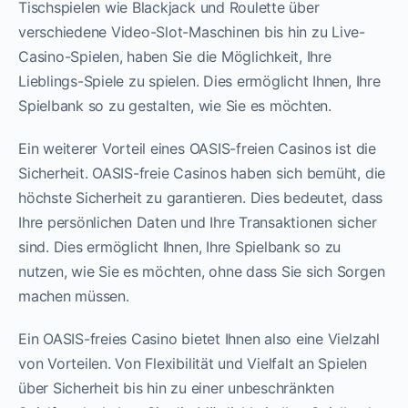
Tischspielen wie Blackjack und Roulette über
verschiedene Video-Slot-Maschinen bis hin zu Live-
Casino-Spielen, haben Sie die Möglichkeit, Ihre
Lieblings-Spiele zu spielen. Dies ermöglicht Ihnen, Ihre
Spielbank so zu gestalten, wie Sie es möchten.
Ein weiterer Vorteil eines OASIS-freien Casinos ist die
Sicherheit. OASIS-freie Casinos haben sich bemüht, die
höchste Sicherheit zu garantieren. Dies bedeutet, dass
Ihre persönlichen Daten und Ihre Transaktionen sicher
sind. Dies ermöglicht Ihnen, Ihre Spielbank so zu
nutzen, wie Sie es möchten, ohne dass Sie sich Sorgen
machen müssen.
Ein OASIS-freies Casino bietet Ihnen also eine Vielzahl
von Vorteilen. Von Flexibilität und Vielfalt an Spielen
über Sicherheit bis hin zu einer unbeschränkten