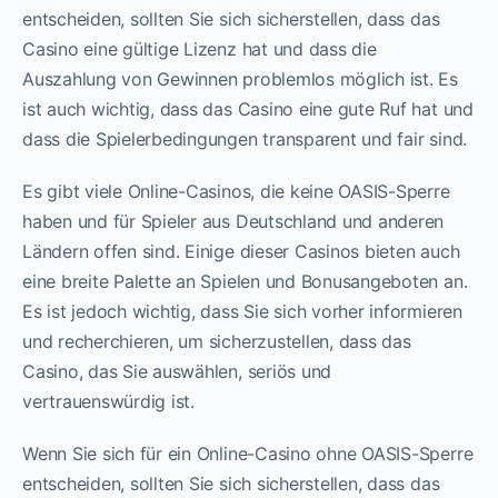
entscheiden, sollten Sie sich sicherstellen, dass das
Casino eine gültige Lizenz hat und dass die
Auszahlung von Gewinnen problemlos möglich ist. Es
ist auch wichtig, dass das Casino eine gute Ruf hat und
dass die Spielerbedingungen transparent und fair sind.
Es gibt viele Online-Casinos, die keine OASIS-Sperre
haben und für Spieler aus Deutschland und anderen
Ländern offen sind. Einige dieser Casinos bieten auch
eine breite Palette an Spielen und Bonusangeboten an.
Es ist jedoch wichtig, dass Sie sich vorher informieren
und recherchieren, um sicherzustellen, dass das
Casino, das Sie auswählen, seriös und
vertrauenswürdig ist.
Wenn Sie sich für ein Online-Casino ohne OASIS-Sperre
entscheiden, sollten Sie sich sicherstellen, dass das