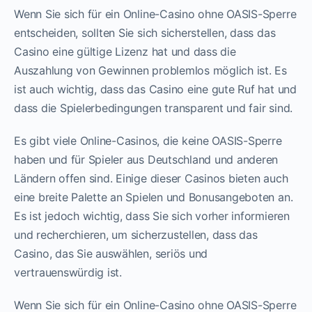
Wenn Sie sich für ein Online-Casino ohne OASIS-Sperre
entscheiden, sollten Sie sich sicherstellen, dass das
Casino eine gültige Lizenz hat und dass die
Auszahlung von Gewinnen problemlos möglich ist. Es
ist auch wichtig, dass das Casino eine gute Ruf hat und
dass die Spielerbedingungen transparent und fair sind.
Es gibt viele Online-Casinos, die keine OASIS-Sperre
haben und für Spieler aus Deutschland und anderen
Ländern offen sind. Einige dieser Casinos bieten auch
eine breite Palette an Spielen und Bonusangeboten an.
Es ist jedoch wichtig, dass Sie sich vorher informieren
und recherchieren, um sicherzustellen, dass das
Casino, das Sie auswählen, seriös und
vertrauenswürdig ist.
Wenn Sie sich für ein Online-Casino ohne OASIS-Sperre