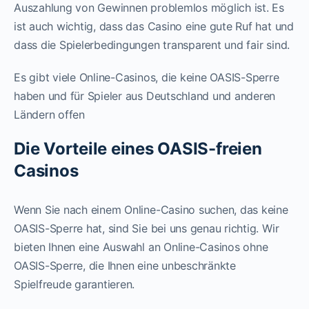
Auszahlung von Gewinnen problemlos möglich ist. Es
ist auch wichtig, dass das Casino eine gute Ruf hat und
dass die Spielerbedingungen transparent und fair sind.
Es gibt viele Online-Casinos, die keine OASIS-Sperre
haben und für Spieler aus Deutschland und anderen
Ländern offen
Die Vorteile eines OASIS-freien
Casinos
Wenn Sie nach einem Online-Casino suchen, das keine
OASIS-Sperre hat, sind Sie bei uns genau richtig. Wir
bieten Ihnen eine Auswahl an Online-Casinos ohne
OASIS-Sperre, die Ihnen eine unbeschränkte
Spielfreude garantieren.