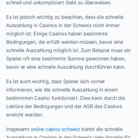
schnell und unkompliziert Geld zu überweisen.
Es ist jedoch wichtig zu beachten, dass die schnelle
Auszahlung in Casinos in der Schweiz nicht immer
möglich ist. Einige Casinos haben bestimmte
Bedingungen, die erfüllt werden müssen, bevor eine
schnelle Auszahlung möglich ist. Zum Beispiel muss ein
Spieler oft eine bestimmte Summe gewonnen haben,
bevor er eine schnelle Auszahlung durchführen kann.
Es ist auch wichtig, dass Spieler sich vorher
informieren, wie die schnelle Auszahlung in einem
bestimmten Casino funktioniert. Dies kann durch die
Lektüre der Bedingungen und der AGB des Casinos
erreicht werden.
Insgesamt
online casino schweiz
bietet die schnelle
Auszahlung in Casinos in der Schweiz viele Vorteile für