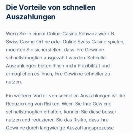
Die Vorteile von schnellen
Auszahlungen
Wenn Sie in einem Online-Casino Schweiz wie z.B.
Swiss Casino Online oder Online Swiss Casino spielen,
möchten Sie sicherstellen, dass Ihre Gewinne
schnellstmöglich ausgezahlt werden. Schnelle
Auszahlungen bieten Ihnen mehr Flexibilität und
ermöglichen es Ihnen, Ihre Gewinne schneller zu
nutzen.
Ein weiterer Vorteil von schnellen Auszahlungen ist die
Reduzierung von Risiken. Wenn Sie Ihre Gewinne
schnellstmöglich erhalten, können Sie diese besser
nutzen und reduzieren Sie das Risiko, dass Ihre
Gewinne durch langwierige Auszahlungsprozesse