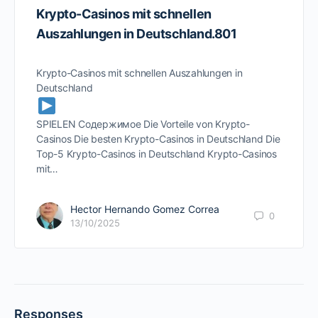
Krypto-Casinos mit schnellen
Auszahlungen in Deutschland.801
Krypto-Casinos mit schnellen Auszahlungen in
Deutschland
SPIELEN Содержимое Die Vorteile von Krypto-
Casinos Die besten Krypto-Casinos in Deutschland Die
Top-5 Krypto-Casinos in Deutschland Krypto-Casinos
mit…
Hector Hernando Gomez Correa
0
13/10/2025
Responses