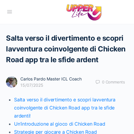
Salta verso il divertimento e scopri
lavventura coinvolgente di Chicken
Road app tra le sfide ardent
Carlos Pardo Master ICL Coach
0
Comments
15/07/2025
Salta verso il divertimento e scopri lavventura
coinvolgente di Chicken Road app tra le sfide
ardenti!
Un’introduzione al gioco di Chicken Road
Strategie per giocare a Chicken Road