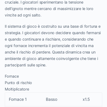
cruciale. I giocatori sperimentano la tensione
dell’ignoto mentre cercano di massimizzare le loro
vincite ad ogni salto.
Il sistema di gioco è costruito su una base di fortuna e
strategia. I giocatori devono decidere quando fermarsi
e quando continuare a rischiare, considerando che
ogni fornace incrementa il potenziale di vincita ma
anche il rischio di perdere. Questa dinamica crea un
ambiente di gioco altamente coinvolgente che tiene i
partecipanti sulle spine.
Fornace
Punto di rischio
Moltiplicatore
Fornace 1
Basso
x1.5