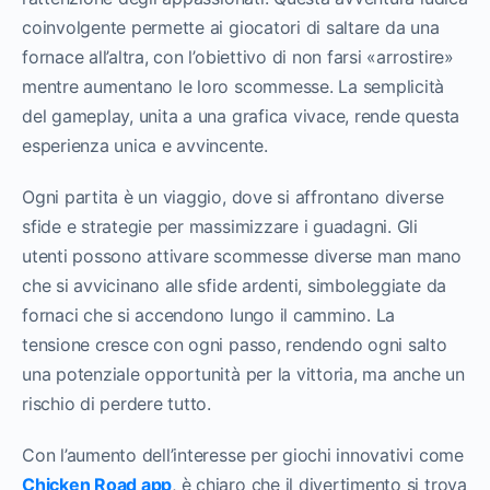
coinvolgente permette ai giocatori di saltare da una
fornace all’altra, con l’obiettivo di non farsi «arrostire»
mentre aumentano le loro scommesse. La semplicità
del gameplay, unita a una grafica vivace, rende questa
esperienza unica e avvincente.
Ogni partita è un viaggio, dove si affrontano diverse
sfide e strategie per massimizzare i guadagni. Gli
utenti possono attivare scommesse diverse man mano
che si avvicinano alle sfide ardenti, simboleggiate da
fornaci che si accendono lungo il cammino. La
tensione cresce con ogni passo, rendendo ogni salto
una potenziale opportunità per la vittoria, ma anche un
rischio di perdere tutto.
Con l’aumento dell’interesse per giochi innovativi come
Chicken Road app
, è chiaro che il divertimento si trova