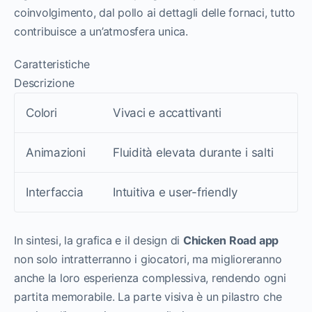
coinvolgimento, dal pollo ai dettagli delle fornaci, tutto
contribuisce a un’atmosfera unica.
Caratteristiche
Descrizione
Colori
Vivaci e accattivanti
Animazioni
Fluidità elevata durante i salti
Interfaccia
Intuitiva e user-friendly
In sintesi, la grafica e il design di
Chicken Road app
non solo intratterranno i giocatori, ma miglioreranno
anche la loro esperienza complessiva, rendendo ogni
partita memorabile. La parte visiva è un pilastro che