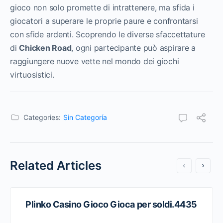
gioco non solo promette di intrattenere, ma sfida i
giocatori a superare le proprie paure e confrontarsi
con sfide ardenti. Scoprendo le diverse sfaccettature
di
Chicken Road
, ogni partecipante può aspirare a
raggiungere nuove vette nel mondo dei giochi
virtuosistici.
Categories:
Sin Categoría
Related Articles
Plinko Casino Gioco Gioca per soldi.4435