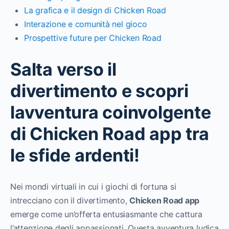
La grafica e il design di Chicken Road
Interazione e comunità nel gioco
Prospettive future per Chicken Road
Salta verso il
divertimento e scopri
lavventura coinvolgente
di Chicken Road app tra
le sfide ardenti!
Nei mondi virtuali in cui i giochi di fortuna si
intrecciano con il divertimento,
Chicken Road app
emerge come un’offerta entusiasmante che cattura
l’attenzione degli appassionati. Questa avventura ludica