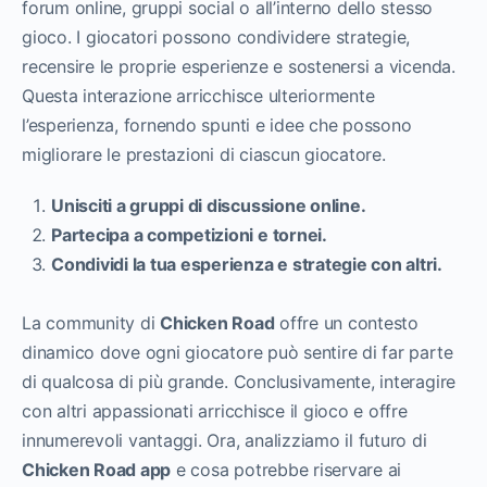
forum online, gruppi social o all’interno dello stesso
gioco. I giocatori possono condividere strategie,
recensire le proprie esperienze e sostenersi a vicenda.
Questa interazione arricchisce ulteriormente
l’esperienza, fornendo spunti e idee che possono
migliorare le prestazioni di ciascun giocatore.
Unisciti a gruppi di discussione online.
Partecipa a competizioni e tornei.
Condividi la tua esperienza e strategie con altri.
La community di
Chicken Road
offre un contesto
dinamico dove ogni giocatore può sentire di far parte
di qualcosa di più grande. Conclusivamente, interagire
con altri appassionati arricchisce il gioco e offre
innumerevoli vantaggi. Ora, analizziamo il futuro di
Chicken Road app
e cosa potrebbe riservare ai