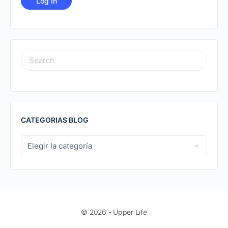
SEARCH
FOR:
CATEGORIAS BLOG
CATEGORIAS
BLOG
© 2026 - Upper Life