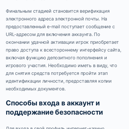
Финальным стадией становится верификация
электронного адреса электронной почты. На
предоставленный e-mail поступает сообщение с
URL-адресом для включения аккаунта. По
окончании удачной активации игрок приобретает
право доступа к всестороннему интерфейсу сайта,
включая функцию депозитного пополнения и
игрового участия. Необходимо иметь в виду, что
для снятия средств потребуется пройти этап
идентификации личности, предоставляя копии
необходимых документов.
Способы входа в аккаунт и
поддержание безопасности
Для входа в свой профиль интернет-казино,