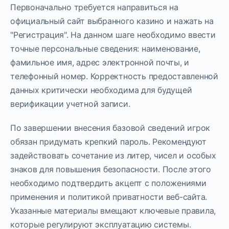
Первоначально требуется направиться на
официальный сайт выбранного казино и нажать на
"Регистрация". На данном шаге необходимо ввести
точные персональные сведения: наименование,
фамильное имя, адрес электронной почты, и
телефонный номер. Корректность предоставленной
данных критически необходима для будущей
верификации учетной записи.
По завершении внесения базовой сведений игрок
обязан придумать крепкий пароль. Рекомендуют
задействовать сочетание из литер, чисел и особых
знаков для повышения безопасности. После этого
необходимо подтвердить акцепт с положениями
применения и политикой приватности веб-сайта.
Указанные материалы вмещают ключевые правила,
которые регулируют эксплуатацию системы.