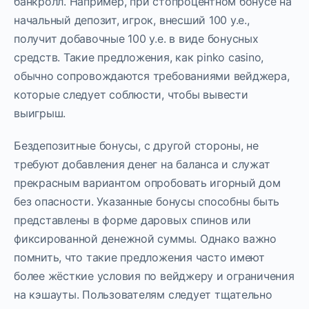
банкролл. Например, при стопроцентном бонусе на
начальный депозит, игрок, внесший 100 у.е.,
получит добавочные 100 у.е. в виде бонусных
средств. Такие предложения, как pinko casino,
обычно сопровождаются требованиями вейджера,
которые следует соблюсти, чтобы вывести
выигрыш.
Бездепозитные бонусы, с другой стороны, не
требуют добавления денег на баланса и служат
прекрасным вариантом опробовать игорный дом
без опасности. Указанные бонусы способны быть
представлены в форме даровых спинов или
фиксированной денежной суммы. Однако важно
помнить, что такие предложения часто имеют
более жёсткие условия по вейджеру и ограничения
на кэшауты. Пользователям следует тщательно