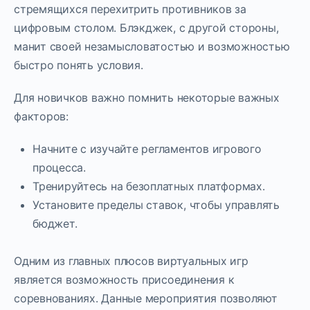
стремящихся перехитрить противников за
цифровым столом. Блэкджек, с другой стороны,
манит своей незамысловатостью и возможностью
быстро понять условия.
Для новичков важно помнить некоторые важных
факторов:
Начните с изучайте регламентов игрового
процесса.
Тренируйтесь на безоплатных платформах.
Установите пределы ставок, чтобы управлять
бюджет.
Одним из главных плюсов виртуальных игр
является возможность присоединения к
соревнованиях. Данные мероприятия позволяют