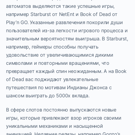
автоматов выделяются такие успешные игры,
например Starburst от NetEnt и Book of Dead от
Play’n GO. Указанные развлечения покорили души
пользователей из-за легкости игрового процесса и
значительным вероятностям выигрыша. В Starburst,
например, геймеры способны получать
удовольствие от увеличивающимися дикими
символами и повторными вращениями, что
превращает каждый спин неожиданным. А на Book
of Dead вас поджидают увлекательные
путешествия по мотивам Индианы Джонса с
шансом выиграть до 5000x вклада.
В сфере слотов постоянно выпускаются новые
игры, которые привлекают взор игроков своими
уникальными механиками и насыщенной
анимацией. Недавние релизы, например Gonzo’s