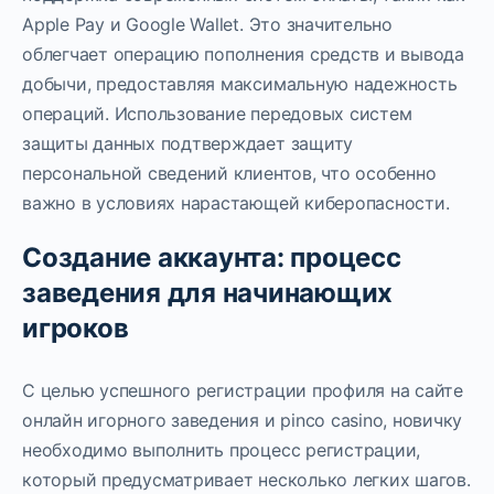
Apple Pay и Google Wallet. Это значительно
облегчает операцию пополнения средств и вывода
добычи, предоставляя максимальную надежность
операций. Использование передовых систем
защиты данных подтверждает защиту
персональной сведений клиентов, что особенно
важно в условиях нарастающей киберопасности.
Создание аккаунта: процесс
заведения для начинающих
игроков
С целью успешного регистрации профиля на сайте
онлайн игорного заведения и pinco casino, новичку
необходимо выполнить процесс регистрации,
который предусматривает несколько легких шагов.