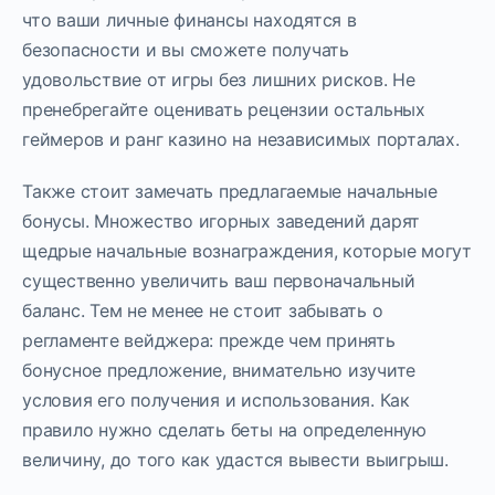
что ваши личные финансы находятся в
безопасности и вы сможете получать
удовольствие от игры без лишних рисков. Не
пренебрегайте оценивать рецензии остальных
геймеров и ранг казино на независимых порталах.
Также стоит замечать предлагаемые начальные
бонусы. Множество игорных заведений дарят
щедрые начальные вознаграждения, которые могут
существенно увеличить ваш первоначальный
баланс. Тем не менее не стоит забывать о
регламенте вейджера: прежде чем принять
бонусное предложение, внимательно изучите
условия его получения и использования. Как
правило нужно сделать беты на определенную
величину, до того как удастся вывести выигрыш.