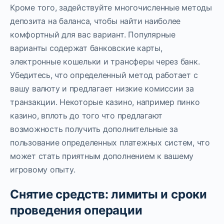
Кроме того, задействуйте многочисленные методы
депозита на баланса, чтобы найти наиболее
комфортный для вас вариант. Популярные
варианты содержат банковские карты,
электронные кошельки и трансферы через банк.
Убедитесь, что определенный метод работает с
вашу валюту и предлагает низкие комиссии за
транзакции. Некоторые казино, например пинко
казино, вплоть до того что предлагают
возможность получить дополнительные за
пользование определенных платежных систем, что
может стать приятным дополнением к вашему
игровому опыту.
Снятие средств: лимиты и сроки
проведения операции