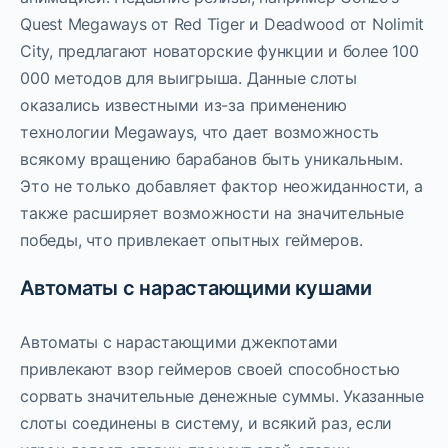
Quest Megaways от Red Tiger и Deadwood от Nolimit
City, предлагают новаторские функции и более 100
000 методов для выигрыша. Данные слоты
оказались известными из-за применению
технологии Megaways, что дает возможность
всякому вращению барабанов быть уникальным.
Это не только добавляет фактор неожиданности, а
также расширяет возможности на значительные
победы, что привлекает опытных геймеров.
Автоматы с нарастающими кушами
Автоматы с нарастающими джекпотами
привлекают взор геймеров своей способностью
сорвать значительные денежные суммы. Указанные
слоты соединены в систему, и всякий раз, если