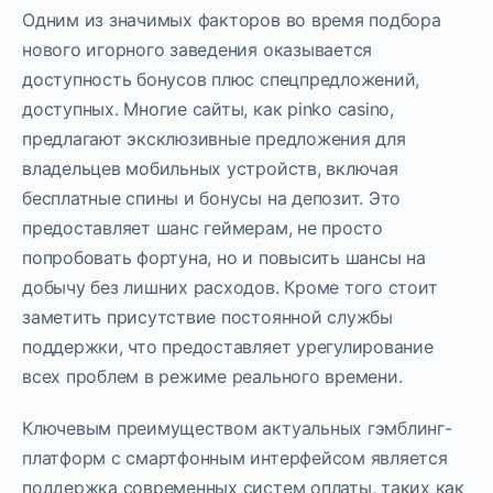
Одним из значимых факторов во время подбора
нового игорного заведения оказывается
доступность бонусов плюс спецпредложений,
доступных. Многие сайты, как pinko casino,
предлагают эксклюзивные предложения для
владельцев мобильных устройств, включая
бесплатные спины и бонусы на депозит. Это
предоставляет шанс геймерам, не просто
попробовать фортуна, но и повысить шансы на
добычу без лишних расходов. Кроме того стоит
заметить присутствие постоянной службы
поддержки, что предоставляет урегулирование
всех проблем в режиме реального времени.
Ключевым преимуществом актуальных гэмблинг-
платформ с смартфонным интерфейсом является
поддержка современных систем оплаты, таких как