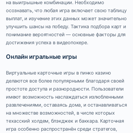
на выигрышные комбинации. Необходимо
осознавать, что любая игра включает свою таблицу
выплат, и изучение этих данных может значительно
улучшить шансы на победу. Тактика подбора карт и
понимание вероятностей — основные факторы для
достижения успеха в видеопокере.
Онлайн игральные игры
Виртуальные карточные игры в пинко казино
делаются все более популярными благодаря своей
простоте доступа и разнородности. Пользователи
имеют возможность наслаждаться излюбленными
развлечениями, оставаясь дома, и останавливаться
на множестве возможностей, в числе которых
техасский холдем, блэкджек и баккара. Карточная
игра особенно распространён среди стратегов,