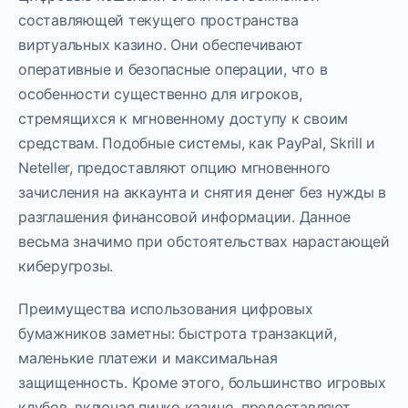
составляющей текущего пространства
виртуальных казино. Они обеспечивают
оперативные и безопасные операции, что в
особенности существенно для игроков,
стремящихся к мгновенному доступу к своим
средствам. Подобные системы, как PayPal, Skrill и
Neteller, предоставляют опцию мгновенного
зачисления на аккаунта и снятия денег без нужды в
разглашения финансовой информации. Данное
весьма значимо при обстоятельствах нарастающей
киберугрозы.
Преимущества использования цифровых
бумажников заметны: быстрота транзакций,
маленькие платежи и максимальная
защищенность. Кроме этого, большинство игровых
клубов, включая пинко казино, предоставляют