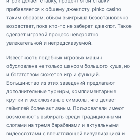
игрок делает ставку, процент этой ставки
прибавляется к общему джекпоту. pinko casino
таким образом, объем выигрыша безостановочно
возрастает, пока кто-то не заберет джекпот. Такое
сделает игровой процесс невероятно
увлекательной и непредсказуемой.
Известность подобных игровых машин
обусловлена не только шансом большого куша, но
и богатством сюжетов игр и функций.
Большинство из этих заведений предлагают
дополнительные турниры, комплиментарные
крутки и эксклюзивные символы, что делает
геймплей более активным. Пользователи имеют
возможность выбирать среди традиционными
слотами на тремя барабанами и актуальными
видеослотами с впечатляющей визуализацией и