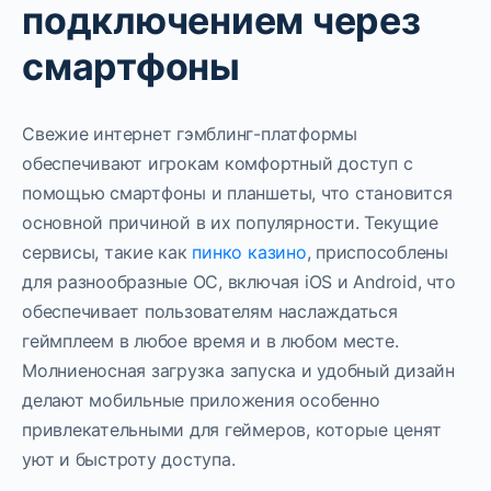
подключением через
смартфоны
Свежие интернет гэмблинг-платформы
обеспечивают игрокам комфортный доступ с
помощью смартфоны и планшеты, что становится
основной причиной в их популярности. Текущие
сервисы, такие как
пинко казино
, приспособлены
для разнообразные ОС, включая iOS и Android, что
обеспечивает пользователям наслаждаться
геймплеем в любое время и в любом месте.
Молниеносная загрузка запуска и удобный дизайн
делают мобильные приложения особенно
привлекательными для геймеров, которые ценят
уют и быстроту доступа.