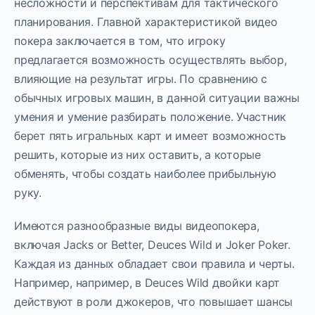
несложности и перспективам для тактического
планирования. Главной характеристикой видео
покера заключается в том, что игроку
предлагается возможность осуществлять выбор,
влияющие на результат игры. По сравнению с
обычных игровых машин, в данной ситуации важны
умения и умение разбирать положение. Участник
берет пять игральных карт и имеет возможность
решить, которые из них оставить, а которые
обменять, чтобы создать наиболее прибыльную
руку.
Имеются разнообразные виды видеопокера,
включая Jacks or Better, Deuces Wild и Joker Poker.
Каждая из данных обладает свои правила и черты.
Например, например, в Deuces Wild двойки карт
действуют в роли джокеров, что повышает шансы