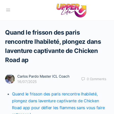
Quand le frisson des paris
rencontre lhabileté, plongez dans
laventure captivante de Chicken
Road ap
Carlos Pardo Master ICL Coach
0
Comments
16/07/2025
Quand le frisson des paris rencontre lhabileté,
plongez dans laventure captivante de Chicken
Road app pour défier les flammes sans vous faire