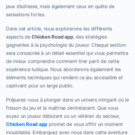
jeux d’adresse, mais également ceux en quête de
sensations fortes.
Dans cet article, nous explorerons les différents
aspects de
Chicken Road app
, des stratégies
gagnantes à la psychologie du joueur. Chaque section
sera consacrée à un détail essentiel qui vous permettra
de mieux comprendre comment tirer parti de cette
expérience ludique. Nous aborderons également les
éléments techniques qui rendent ce jeu accessible et
captivant pour un large public.
Préparez-vous à plonger dans un univers intrigant où le
frisson du jeu et la maîtrise s’entrelacent. Que vous
soyez un joueur débutant ou un vétéran du secteur,
Chicken Road app
promet de vous offrir un moment
inoubliable. Embarquez avec nous dans cette aventure