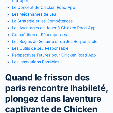
rattraper !
Le Concept de Chicken Road App
Les Mécanismes de Jeu
La Stratégie et les Compétences
Les Avantages de Jouer à Chicken Road App
Compétition et Récompenses
Les Règles de Sécurité et de Jeu Responsable
Les Outils de Jeu Responsable
Perspectives Futures pour Chicken Road App
Les Innovations Possibles
Quand le frisson des
paris rencontre lhabileté,
plongez dans laventure
captivante de Chicken