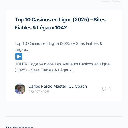
Top 10 Casinos en Ligne (2025) – Sites
Fiables & Légaux.1042
Top 10 Casinos en Ligne (2025) – Sites Fiables &
Légaux
JOUER Содержимое Les Meilleurs Casinos en Ligne
(2025) – Sites Fiables & Légaux…
Carlos Pardo Master ICL Coach
0
25/07/2025