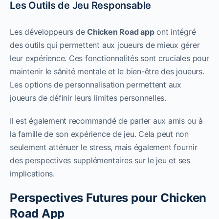
Les Outils de Jeu Responsable
Les développeurs de
Chicken Road app
ont intégré
des outils qui permettent aux joueurs de mieux gérer
leur expérience. Ces fonctionnalités sont cruciales pour
maintenir le sănité mentale et le bien-être des joueurs.
Les options de personnalisation permettent aux
joueurs de définir leurs limites personnelles.
Il est également recommandé de parler aux amis ou à
la famille de son expérience de jeu. Cela peut non
seulement atténuer le stress, mais également fournir
des perspectives supplémentaires sur le jeu et ses
implications.
Perspectives Futures pour Chicken
Road App