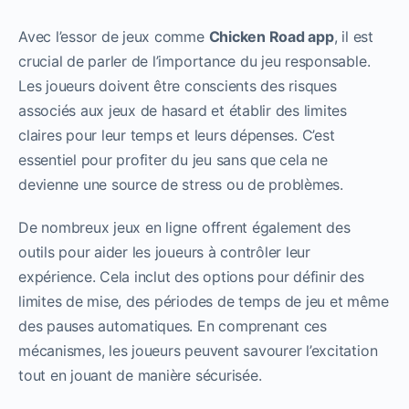
Avec l’essor de jeux comme
Chicken Road app
, il est
crucial de parler de l’importance du jeu responsable.
Les joueurs doivent être conscients des risques
associés aux jeux de hasard et établir des limites
claires pour leur temps et leurs dépenses. C’est
essentiel pour profiter du jeu sans que cela ne
devienne une source de stress ou de problèmes.
De nombreux jeux en ligne offrent également des
outils pour aider les joueurs à contrôler leur
expérience. Cela inclut des options pour définir des
limites de mise, des périodes de temps de jeu et même
des pauses automatiques. En comprenant ces
mécanismes, les joueurs peuvent savourer l’excitation
tout en jouant de manière sécurisée.