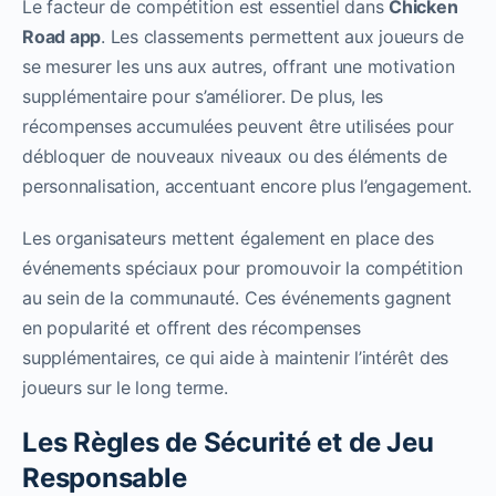
Le facteur de compétition est essentiel dans
Chicken
Road app
. Les classements permettent aux joueurs de
se mesurer les uns aux autres, offrant une motivation
supplémentaire pour s’améliorer. De plus, les
récompenses accumulées peuvent être utilisées pour
débloquer de nouveaux niveaux ou des éléments de
personnalisation, accentuant encore plus l’engagement.
Les organisateurs mettent également en place des
événements spéciaux pour promouvoir la compétition
au sein de la communauté. Ces événements gagnent
en popularité et offrent des récompenses
supplémentaires, ce qui aide à maintenir l’intérêt des
joueurs sur le long terme.
Les Règles de Sécurité et de Jeu
Responsable