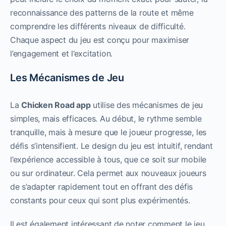
reconnaissance des patterns de la route et même
comprendre les différents niveaux de difficulté.
Chaque aspect du jeu est conçu pour maximiser
l’engagement et l’excitation.
Les Mécanismes de Jeu
La
Chicken Road app
utilise des mécanismes de jeu
simples, mais efficaces. Au début, le rythme semble
tranquille, mais à mesure que le joueur progresse, les
défis s’intensifient. Le design du jeu est intuitif, rendant
l’expérience accessible à tous, que ce soit sur mobile
ou sur ordinateur. Cela permet aux nouveaux joueurs
de s’adapter rapidement tout en offrant des défis
constants pour ceux qui sont plus expérimentés.
Il est également intéressant de noter comment le jeu