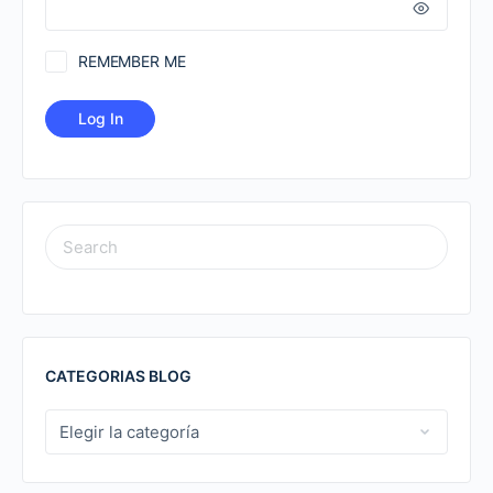
REMEMBER ME
SEARCH
FOR:
CATEGORIAS BLOG
CATEGORIAS
BLOG