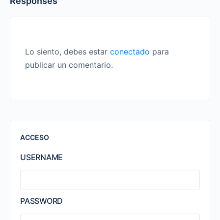
Responses
Lo siento, debes estar
conectado
para
publicar un comentario.
ACCESO
USERNAME
PASSWORD