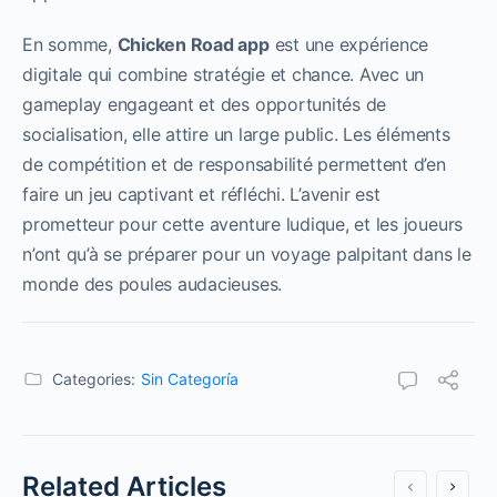
En somme,
Chicken Road app
est une expérience
digitale qui combine stratégie et chance. Avec un
gameplay engageant et des opportunités de
socialisation, elle attire un large public. Les éléments
de compétition et de responsabilité permettent d’en
faire un jeu captivant et réfléchi. L’avenir est
prometteur pour cette aventure ludique, et les joueurs
n’ont qu’à se préparer pour un voyage palpitant dans le
monde des poules audacieuses.
Categories:
Sin Categoría
Related Articles