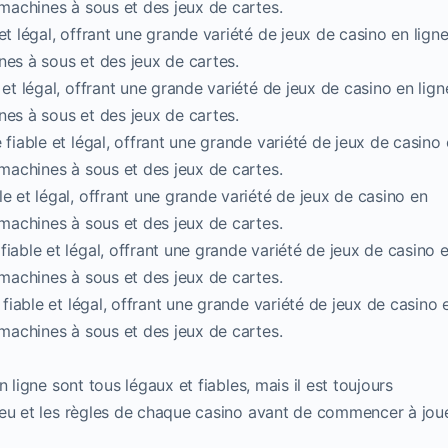
 machines à sous et des jeux de cartes.
t légal, offrant une grande variété de jeux de casino en ligne
nes à sous et des jeux de cartes.
et légal, offrant une grande variété de jeux de casino en lign
nes à sous et des jeux de cartes.
 fiable et légal, offrant une grande variété de jeux de casino
 machines à sous et des jeux de cartes.
e et légal, offrant une grande variété de jeux de casino en
 machines à sous et des jeux de cartes.
iable et légal, offrant une grande variété de jeux de casino 
 machines à sous et des jeux de cartes.
 fiable et légal, offrant une grande variété de jeux de casino 
 machines à sous et des jeux de cartes.
 ligne sont tous légaux et fiables, mais il est toujours
jeu et les règles de chaque casino avant de commencer à joue