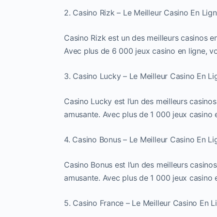
2. Casino Rizk – Le Meilleur Casino En Lig
Casino Rizk est un des meilleurs casinos en
Avec plus de 6 000 jeux casino en ligne, vo
3. Casino Lucky – Le Meilleur Casino En Li
Casino Lucky est l’un des meilleurs casinos
amusante. Avec plus de 1 000 jeux casino e
4. Casino Bonus – Le Meilleur Casino En Li
Casino Bonus est l’un des meilleurs casinos
amusante. Avec plus de 1 000 jeux casino e
5. Casino France – Le Meilleur Casino En L