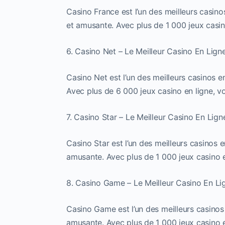
Casino France est l’un des meilleurs casino
et amusante. Avec plus de 1 000 jeux casino
6. Casino Net – Le Meilleur Casino En Lign
Casino Net est l’un des meilleurs casinos e
Avec plus de 6 000 jeux casino en ligne, vo
7. Casino Star – Le Meilleur Casino En Lign
Casino Star est l’un des meilleurs casinos e
amusante. Avec plus de 1 000 jeux casino e
8. Casino Game – Le Meilleur Casino En Li
Casino Game est l’un des meilleurs casinos 
amusante. Avec plus de 1 000 jeux casino e