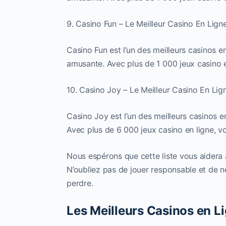
9. Casino Fun – Le Meilleur Casino En Lign
Casino Fun est l’un des meilleurs casinos e
amusante. Avec plus de 1 000 jeux casino e
10. Casino Joy – Le Meilleur Casino En Lig
Casino Joy est l’un des meilleurs casinos e
Avec plus de 6 000 jeux casino en ligne, vo
Nous espérons que cette liste vous aidera à
N’oubliez pas de jouer responsable et de 
perdre.
Les Meilleurs Casinos en Li