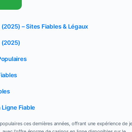
 (2025) – Sites Fiables & Légaux
e (2025)
Populaires
Fiables
bles
Ligne Fiable
 populaires ces dernières années, offrant une expérience de j
 avec l’offre énorme de casinos en ligne disponibles sur le