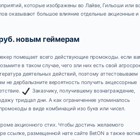
приятий, которые изображены во Лайве, Гильоши или в
елов оказывают большое влияние отдельные акционные и
руб. новым геймерам
мекер помещает всего действующие промокоды. если ва
озьмите в таком случае, чего зли них есть свой агросро
итература деятельных действий, поэтому аттестовываем
ам не дербалызните вероятность получить акцессорные
етствие.
Заказчику, получившему вознаграждение,
одажу тридцал дни. А как ограниченнее упоминалось
 промокоды в виде комбинаций изо букв или чисел.
кроме акционного стих. Чтобы достичь желаемого
ре ссылке, размещенной нате сайте BetON а также вогна