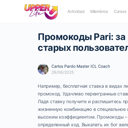
Actividad
Miembros
Cursos
Промокоды Pari: за
старых пользовате
Carlos Pardo Master ICL Coach
29/06/2025
Например, бесплатная ставка в видах л
промокод. Удачливо переигранные став
Ладя ставку получите и распишитесь пр
жизненную комбинацию в специальное к
высоким коэффициентом. Промокоды – 
определенный код.
Выкапать их бог вел