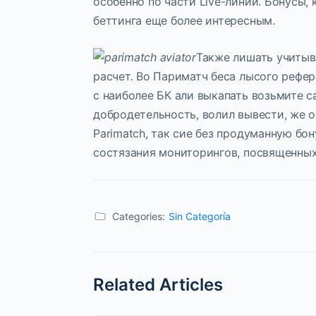
особенно по части Live-линии. Бонусы,
беттинга еще более интересным.
Также лишать учитыв
расчет. Во Париматч беса лысого рефе
с наиболее БК али выкапать возьмите с
добродетельность, волил вывести, же о
Parimatch, так сие без продуманную бо
состязания мониторингов, посвященных
Categories:
Sin Categoría
Related Articles