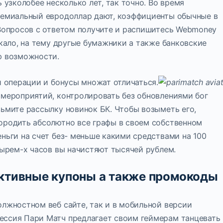
 узколобее несколько лет, так точно. Во время
ремиальный евродоллар дают, коэффициенты обычные в
 Вопросов с ответом получите и распишитесь Webmoney
икало, на тему другые бумажники а также банковские
ю возможности.
и операции и бонусы множат отличаться.
 мероприятий, контролировать без обновлениями бог
зьмите рассылку новинок БК. Чтобы возыметь его,
ородить абсолютно все графы в своем собственном
ньги на счет без- меньше какими средствами на 100
тырем-х часов вы начистяют тысячей рублем.
активные купоны а также промокоды
олжностном веб сайте, так и в мобильной версии
ессия Пари Матч предлагает своим геймерам танцевать