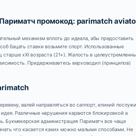
Париматч промокод: parimatch aviato
тельный механизм вплоть до идеала, абы предоставить
соб бацать ставки возьмите спорт. Использованные
 старше хХI возраста (21+). Жалость в целеустремленн
ависимость. Придерживаетесь верховодил (принципов)
arimatch
деревену, валей направляться во саппорт, еликий послуж
 идея. Различные нарушения караются блокировкой а
ль. Букмекерская администрация Париматч все чаще
чать что касается каких можно малыми способами. Не