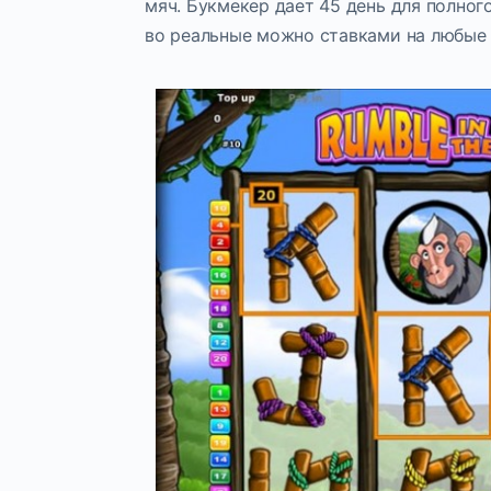
мяч. Букмекер дает 45 день для полно
во реальные можно ставками на любые 