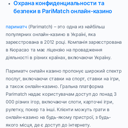
Охрана конфиденциальности та
безпеки в PariMatch онлайн-казино
париматч
(Parimatch) – это одна из найбільш
популярних онлайн-казино в Україні, яка
зареєстрована в 2012 році. Компанія зареєстрована
в Кюрасао та має ліцензію на провадження
діяльності в різних країнах, включаючи Україну.
Париматч онлайн казино пропонує широкий спектр
послуг, включаючи ставки на спорт, ставки на ігри,
а також онлайн-казино. Гральна платформа
Parimatch надає користувачам доступ до понад 3
000 різних ігор, включаючи слоти, карточні ігри,
рулетку, покер та інші. Клієнти можуть грати в
онлайн-казино на будь-якому пристрої, з будь-
якого місця, де є доступ до інтернету.