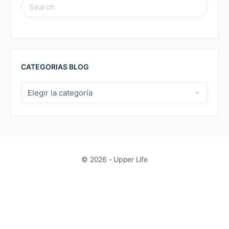
SEARCH
FOR:
CATEGORIAS BLOG
CATEGORIAS
BLOG
© 2026 - Upper Life