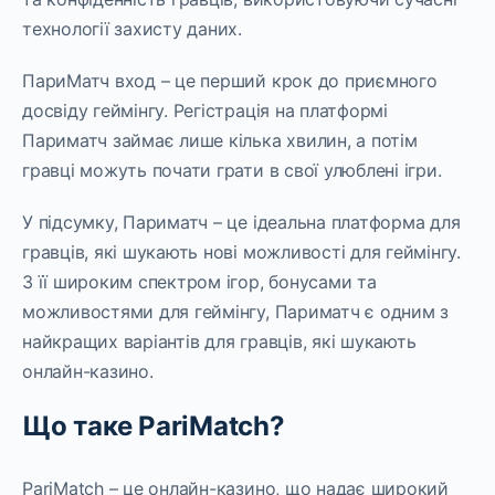
технології захисту даних.
ПариМатч вход – це перший крок до приємного
досвіду геймінгу. Регістрація на платформі
Париматч займає лише кілька хвилин, а потім
гравці можуть почати грати в свої улюблені ігри.
У підсумку, Париматч – це ідеальна платформа для
гравців, які шукають нові можливості для геймінгу.
З її широким спектром ігор, бонусами та
можливостями для геймінгу, Париматч є одним з
найкращих варіантів для гравців, які шукають
онлайн-казино.
Що таке PariMatch?
PariMatch – це онлайн-казино, що надає широкий