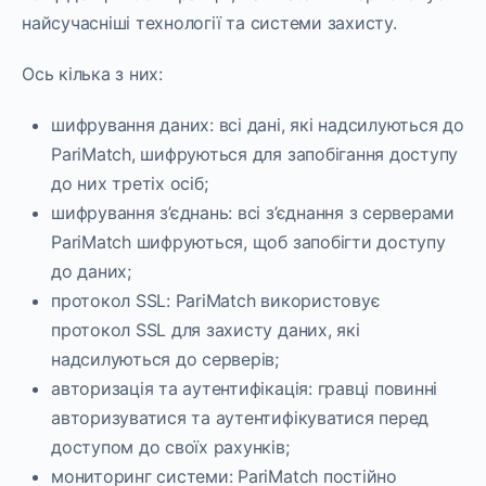
найсучасніші технології та системи захисту.
Ось кілька з них:
шифрування даних: всі дані, які надсилуються до
PariMatch, шифруються для запобігання доступу
до них третіх осіб;
шифрування з’єднань: всі з’єднання з серверами
PariMatch шифруються, щоб запобігти доступу
до даних;
протокол SSL: PariMatch використовує
протокол SSL для захисту даних, які
надсилуються до серверів;
авторизація та аутентифікація: гравці повинні
авторизуватися та аутентифікуватися перед
доступом до своїх рахунків;
мониторинг системи: PariMatch постійно