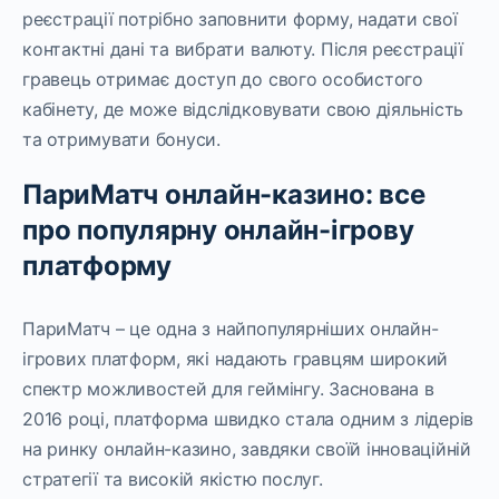
реєстрації потрібно заповнити форму, надати свої
контактні дані та вибрати валюту. Після реєстрації
гравець отримає доступ до свого особистого
кабінету, де може відслідковувати свою діяльність
та отримувати бонуси.
ПариМатч онлайн-казино: все
про популярну онлайн-ігрову
платформу
ПариМатч – це одна з найпопулярніших онлайн-
ігрових платформ, які надають гравцям широкий
спектр можливостей для геймінгу. Заснована в
2016 році, платформа швидко стала одним з лідерів
на ринку онлайн-казино, завдяки своїй інноваційній
стратегії та високій якістю послуг.