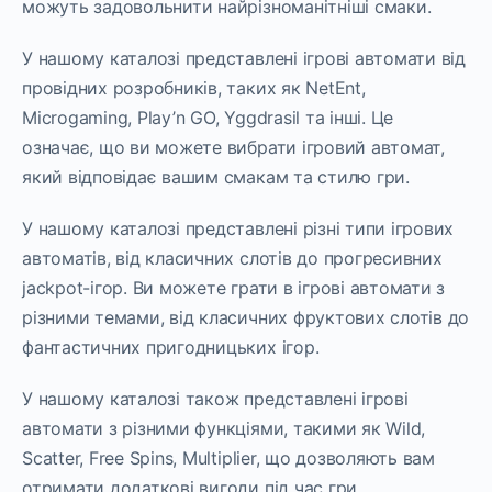
можуть задовольнити найрізноманітніші смаки.
У нашому каталозі представлені ігрові автомати від
провідних розробників, таких як NetEnt,
Microgaming, Play’n GO, Yggdrasil та інші. Це
означає, що ви можете вибрати ігровий автомат,
який відповідає вашим смакам та стилю гри.
У нашому каталозі представлені різні типи ігрових
автоматів, від класичних слотів до прогресивних
jackpot-ігор. Ви можете грати в ігрові автомати з
різними темами, від класичних фруктових слотів до
фантастичних пригодницьких ігор.
У нашому каталозі також представлені ігрові
автомати з різними функціями, такими як Wild,
Scatter, Free Spins, Multiplier, що дозволяють вам
отримати додаткові вигоди під час гри.