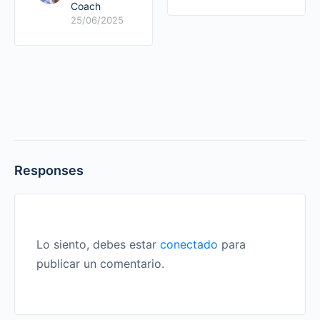
Coach
25/06/2025
Responses
Lo siento, debes estar
conectado
para
publicar un comentario.