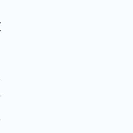
us
.
s
ur
.