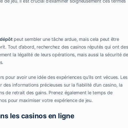
ce de jeu. Il est crucial d’examiner soigneusement ces termes
 dépôt
peut sembler une tâche ardue, mais cela peut être
sprit. Tout d’abord, recherchez des casinos réputés qui ont de
ment la légalité de leurs opérations, mais aussi la sécurité d
s.
rs pour avoir une idée des expériences qu’ils ont vécues. Les
r des informations précieuses sur la fiabilité d’un casino, la
ions de retrait des gains. Prenez également le temps de
inos pour maximiser votre expérience de jeu.
ans les casinos en ligne