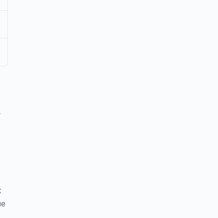
s
t
ue