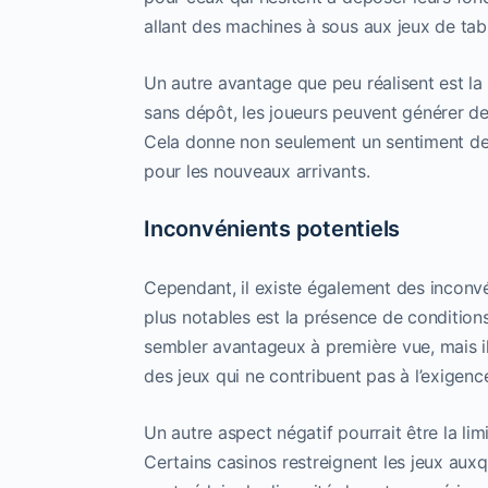
allant des machines à sous aux jeux de tab
Un autre avantage que peu réalisent est la 
sans dépôt, les joueurs peuvent générer de
Cela donne non seulement un sentiment de 
pour les nouveaux arrivants.
Inconvénients potentiels
Cependant, il existe également des inconvén
plus notables est la présence de condition
sembler avantageux à première vue, mais il 
des jeux qui ne contribuent pas à l’exigenc
Un autre aspect négatif pourrait être la lim
Certains casinos restreignent les jeux au