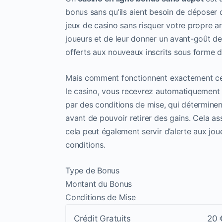
bonus sans qu’ils aient besoin de déposer d
jeux de casino sans risquer votre propre ar
joueurs et de leur donner un avant-goût de
offerts aux nouveaux inscrits sous forme de
Mais comment fonctionnent exactement ces
le casino, vous recevrez automatiquement l
par des conditions de mise, qui détermine
avant de pouvoir retirer des gains. Cela as
cela peut également servir d’alerte aux joue
conditions.
Type de Bonus
Montant du Bonus
Conditions de Mise
Crédit Gratuits
20 