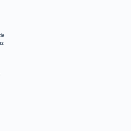
 de
ez
s