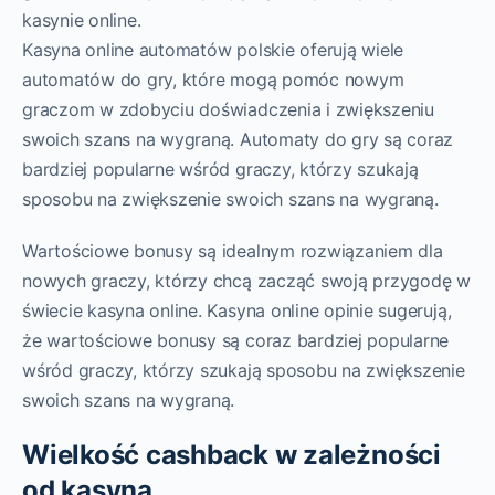
kasynie online.
Kasyna online automatów polskie oferują wiele
automatów do gry, które mogą pomóc nowym
graczom w zdobyciu doświadczenia i zwiększeniu
swoich szans na wygraną. Automaty do gry są coraz
bardziej popularne wśród graczy, którzy szukają
sposobu na zwiększenie swoich szans na wygraną.
Wartościowe bonusy są idealnym rozwiązaniem dla
nowych graczy, którzy chcą zacząć swoją przygodę w
świecie kasyna online. Kasyna online opinie sugerują,
że wartościowe bonusy są coraz bardziej popularne
wśród graczy, którzy szukają sposobu na zwiększenie
swoich szans na wygraną.
Wielkość cashback w zależności
od kasyna