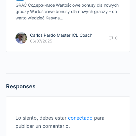
GRAĆ Содержимое Wartościowe bonusy dla nowych
graczy Wartościowe bonusy dla nowych graczy – co
warto wiedzieć Kasyna…
Carlos Pardo Master ICL Coach
0
06/07/2025
Responses
Lo siento, debes estar
conectado
para
publicar un comentario.