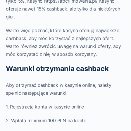
tylko 5%. Kasyno https://abcfilmowania.pl/ Kasyno
oferuje nawet 15% cashback, ale tylko dla niektórych
gier.
Warto więc poznać, które kasyna oferują największe
cashback, aby móc korzystać z najlepszych ofert.
Warto również zwrócić uwagę na warunki oferty, aby
móc korzystać z niej w sposób korzystny.
Warunki otrzymania cashback
Aby otrzymać cashback w kasynie online, należy
spełnić następujące warunki:
1. Rejestracja konta w kasynie online
2. Wpłata minimum 100 PLN na konto