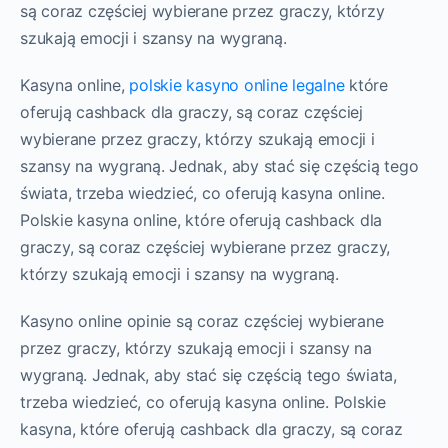
są coraz częściej wybierane przez graczy, którzy
szukają emocji i szansy na wygraną.
Kasyna online,
polskie kasyno online legalne
które
oferują cashback dla graczy, są coraz częściej
wybierane przez graczy, którzy szukają emocji i
szansy na wygraną. Jednak, aby stać się częścią tego
świata, trzeba wiedzieć, co oferują kasyna online.
Polskie kasyna online, które oferują cashback dla
graczy, są coraz częściej wybierane przez graczy,
którzy szukają emocji i szansy na wygraną.
Kasyno online opinie są coraz częściej wybierane
przez graczy, którzy szukają emocji i szansy na
wygraną. Jednak, aby stać się częścią tego świata,
trzeba wiedzieć, co oferują kasyna online. Polskie
kasyna, które oferują cashback dla graczy, są coraz