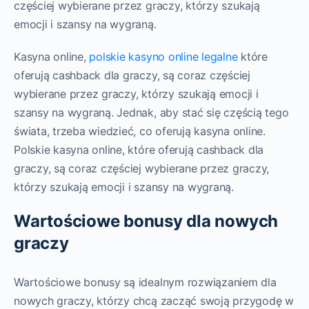
częściej wybierane przez graczy, którzy szukają
emocji i szansy na wygraną.
Kasyna online,
polskie kasyno online legalne
które
oferują cashback dla graczy, są coraz częściej
wybierane przez graczy, którzy szukają emocji i
szansy na wygraną. Jednak, aby stać się częścią tego
świata, trzeba wiedzieć, co oferują kasyna online.
Polskie kasyna online, które oferują cashback dla
graczy, są coraz częściej wybierane przez graczy,
którzy szukają emocji i szansy na wygraną.
Wartościowe bonusy dla nowych
graczy
Wartościowe bonusy są idealnym rozwiązaniem dla
nowych graczy, którzy chcą zacząć swoją przygodę w