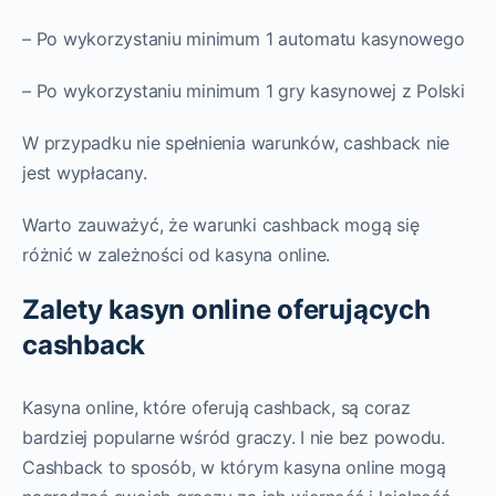
– Po wykorzystaniu minimum 1 automatu kasynowego
– Po wykorzystaniu minimum 1 gry kasynowej z Polski
W przypadku nie spełnienia warunków, cashback nie
jest wypłacany.
Warto zauważyć, że warunki cashback mogą się
różnić w zależności od kasyna online.
Zalety kasyn online oferujących
cashback
Kasyna online, które oferują cashback, są coraz
bardziej popularne wśród graczy. I nie bez powodu.
Cashback to sposób, w którym kasyna online mogą