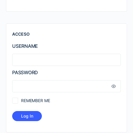
ACCESO
USERNAME
PASSWORD
REMEMBER ME