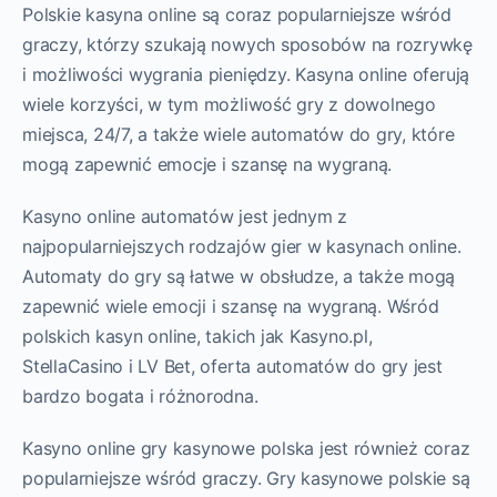
Polskie kasyna online są coraz popularniejsze wśród
graczy, którzy szukają nowych sposobów na rozrywkę
i możliwości wygrania pieniędzy. Kasyna online oferują
wiele korzyści, w tym możliwość gry z dowolnego
miejsca, 24/7, a także wiele automatów do gry, które
mogą zapewnić emocje i szansę na wygraną.
Kasyno online automatów jest jednym z
najpopularniejszych rodzajów gier w kasynach online.
Automaty do gry są łatwe w obsłudze, a także mogą
zapewnić wiele emocji i szansę na wygraną. Wśród
polskich kasyn online, takich jak Kasyno.pl,
StellaCasino i LV Bet, oferta automatów do gry jest
bardzo bogata i różnorodna.
Kasyno online gry kasynowe polska jest również coraz
popularniejsze wśród graczy. Gry kasynowe polskie są