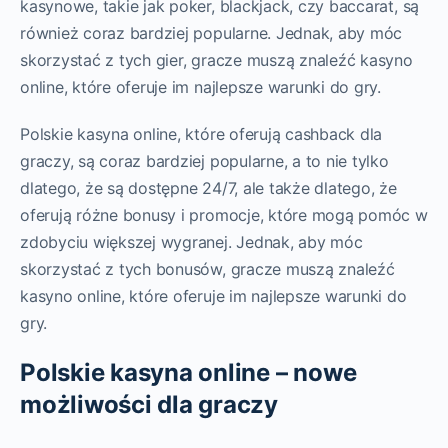
kasynowe, takie jak poker, blackjack, czy baccarat, są
również coraz bardziej popularne. Jednak, aby móc
skorzystać z tych gier, gracze muszą znaleźć kasyno
online, które oferuje im najlepsze warunki do gry.
Polskie kasyna online, które oferują cashback dla
graczy, są coraz bardziej popularne, a to nie tylko
dlatego, że są dostępne 24/7, ale także dlatego, że
oferują różne bonusy i promocje, które mogą pomóc w
zdobyciu większej wygranej. Jednak, aby móc
skorzystać z tych bonusów, gracze muszą znaleźć
kasyno online, które oferuje im najlepsze warunki do
gry.
Polskie kasyna online – nowe
możliwości dla graczy