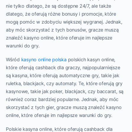
nie tylko dlatego, że są dostępne 24/7, ale także
dlatego, że oferują różne bonusy i promocje, które
mogą pomóc w zdobyciu większej wygranej. Jednak,
aby móc skorzystać z tych bonusów, gracze muszą
znaleźć kasyno online, które oferuje im najlepsze
warunki do gry.
Wśród
kasyno online polska
polskich kasyn online,
które oferują cashback dla graczy, najpopularniejsze
są kasyna, które oferują automatyczne gry, takie jak
ruletka, blackjack, czy automaty. Te, które oferują gry
kasynowe, takie jak poker, blackjack, czy baccarat, są
również coraz bardziej popularne. Jednak, aby móc
skorzystać z tych gier, gracze muszą znaleźć kasyno
online, które oferuje im najlepsze warunki do gry.
Polskie kasyna online, które oferują cashback dla