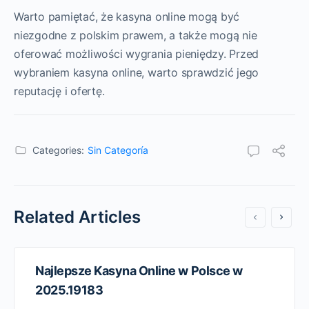
Warto pamiętać, że kasyna online mogą być
niezgodne z polskim prawem, a także mogą nie
oferować możliwości wygrania pieniędzy. Przed
wybraniem kasyna online, warto sprawdzić jego
reputację i ofertę.
Categories:
Sin Categoría
Related Articles
Najlepsze Kasyna Online w Polsce w
2025.19183