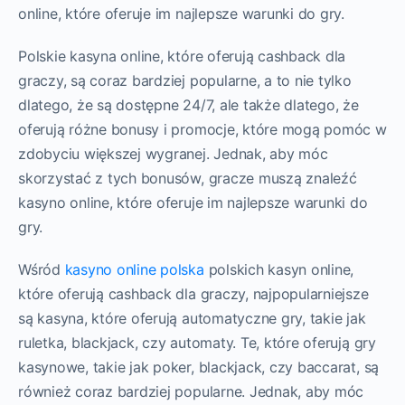
online, które oferuje im najlepsze warunki do gry.
Polskie kasyna online, które oferują cashback dla
graczy, są coraz bardziej popularne, a to nie tylko
dlatego, że są dostępne 24/7, ale także dlatego, że
oferują różne bonusy i promocje, które mogą pomóc w
zdobyciu większej wygranej. Jednak, aby móc
skorzystać z tych bonusów, gracze muszą znaleźć
kasyno online, które oferuje im najlepsze warunki do
gry.
Wśród
kasyno online polska
polskich kasyn online,
które oferują cashback dla graczy, najpopularniejsze
są kasyna, które oferują automatyczne gry, takie jak
ruletka, blackjack, czy automaty. Te, które oferują gry
kasynowe, takie jak poker, blackjack, czy baccarat, są
również coraz bardziej popularne. Jednak, aby móc