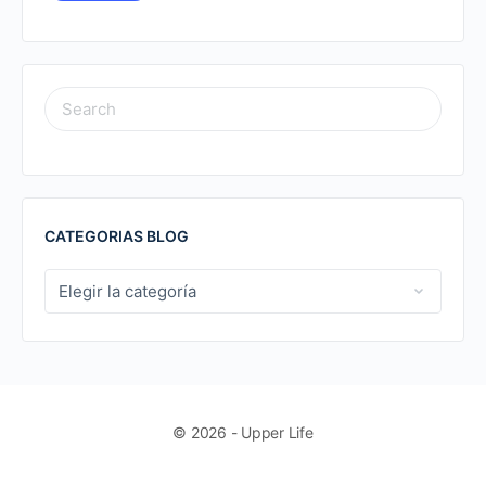
SEARCH
FOR:
CATEGORIAS BLOG
CATEGORIAS
BLOG
© 2026 - Upper Life