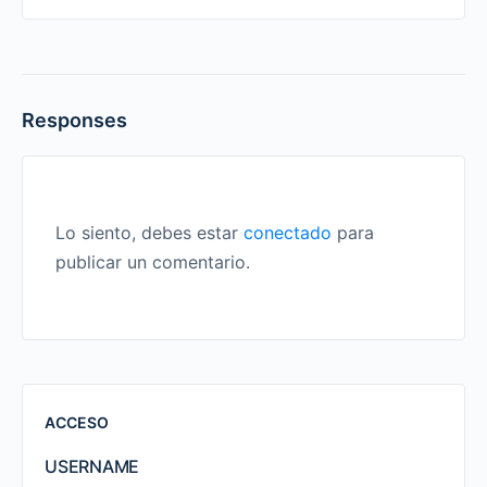
Responses
Lo siento, debes estar
conectado
para
publicar un comentario.
ACCESO
USERNAME