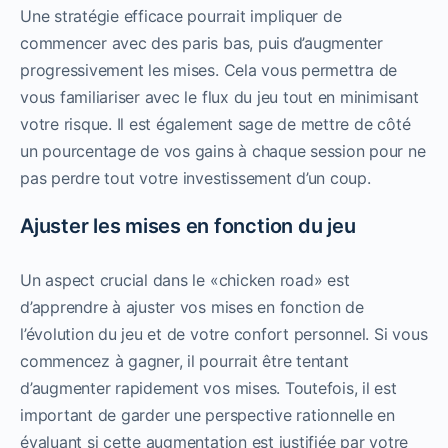
Une stratégie efficace pourrait impliquer de
commencer avec des paris bas, puis d’augmenter
progressivement les mises. Cela vous permettra de
vous familiariser avec le flux du jeu tout en minimisant
votre risque. Il est également sage de mettre de côté
un pourcentage de vos gains à chaque session pour ne
pas perdre tout votre investissement d’un coup.
Ajuster les mises en fonction du jeu
Un aspect crucial dans le «chicken road» est
d’apprendre à ajuster vos mises en fonction de
l’évolution du jeu et de votre confort personnel. Si vous
commencez à gagner, il pourrait être tentant
d’augmenter rapidement vos mises. Toutefois, il est
important de garder une perspective rationnelle en
évaluant si cette augmentation est justifiée par votre