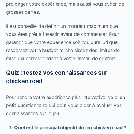
prolonger votre expérience, mais aussi vous éviter de
grosses pertes.
Il est conseillé de définir un montant maximum que
vous êtes prêt à investir avant de commencer. Pour
garantir que votre expérience soit toujours ludique,
respectez votre budget et choisissez des limites de
mise qui correspondent à votre niveau de confort.
Quiz : testez vos connaissances sur
chicken road
Pour rendre votre expérience plus interactive, voici un
petit questionnaire qui peut vous aider à évaluer vos
connaissances sur le jeu :
Quel est le principal objectif du jeu chicken road ?