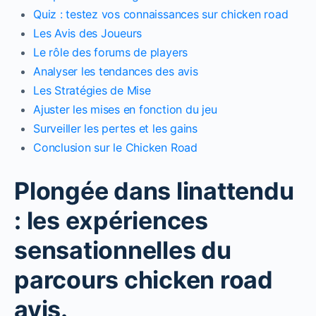
Quiz : testez vos connaissances sur chicken road
Les Avis des Joueurs
Le rôle des forums de players
Analyser les tendances des avis
Les Stratégies de Mise
Ajuster les mises en fonction du jeu
Surveiller les pertes et les gains
Conclusion sur le Chicken Road
Plongée dans linattendu
: les expériences
sensationnelles du
parcours chicken road
avis.