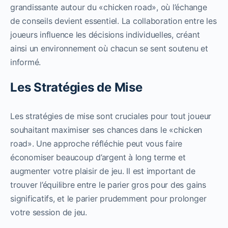
grandissante autour du «chicken road», où l’échange
de conseils devient essentiel. La collaboration entre les
joueurs influence les décisions individuelles, créant
ainsi un environnement où chacun se sent soutenu et
informé.
Les Stratégies de Mise
Les stratégies de mise sont cruciales pour tout joueur
souhaitant maximiser ses chances dans le «chicken
road». Une approche réfléchie peut vous faire
économiser beaucoup d’argent à long terme et
augmenter votre plaisir de jeu. Il est important de
trouver l’équilibre entre le parier gros pour des gains
significatifs, et le parier prudemment pour prolonger
votre session de jeu.