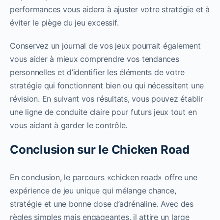
performances vous aidera à ajuster votre stratégie et à
éviter le piège du jeu excessif.
Conservez un journal de vos jeux pourrait également
vous aider à mieux comprendre vos tendances
personnelles et d’identifier les éléments de votre
stratégie qui fonctionnent bien ou qui nécessitent une
révision. En suivant vos résultats, vous pouvez établir
une ligne de conduite claire pour futurs jeux tout en
vous aidant à garder le contrôle.
Conclusion sur le Chicken Road
En conclusion, le parcours «chicken road» offre une
expérience de jeu unique qui mélange chance,
stratégie et une bonne dose d’adrénaline. Avec des
règles simples mais engageantes, il attire un large