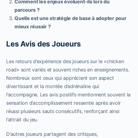
Comment les enjeux évoluent-ils lors du
parcours ?
Quelle est une stratégie de base à adopter pour
mieux réussir ?
Les Avis des Joueurs
Les retours d’expérience des joueurs sur le «chicken
road» sont variés et souvent riches en enseignements.
Nombreux sont ceux qui apprécient son aspect
divertissant et la montée d’adrénaline qui
l’accompagne. Les avis positifs mentionnent souvent la
sensation d’accomplissement ressentie après avoir
réussi plusieurs sauts consécutifs, renforçant ainsi
l’attrait du jeu.
D’autres joueurs partagent des critiques,