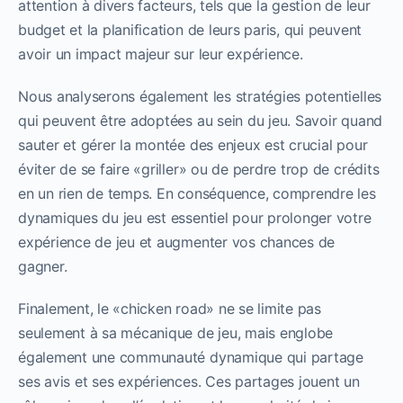
attention à divers facteurs, tels que la gestion de leur
budget et la planification de leurs paris, qui peuvent
avoir un impact majeur sur leur expérience.
Nous analyserons également les stratégies potentielles
qui peuvent être adoptées au sein du jeu. Savoir quand
sauter et gérer la montée des enjeux est crucial pour
éviter de se faire «griller» ou de perdre trop de crédits
en un rien de temps. En conséquence, comprendre les
dynamiques du jeu est essentiel pour prolonger votre
expérience de jeu et augmenter vos chances de
gagner.
Finalement, le «chicken road» ne se limite pas
seulement à sa mécanique de jeu, mais englobe
également une communauté dynamique qui partage
ses avis et ses expériences. Ces partages jouent un