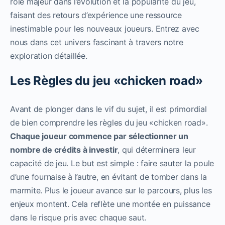
rôle majeur dans l’évolution et la popularité du jeu,
faisant des retours d’expérience une ressource
inestimable pour les nouveaux joueurs. Entrez avec
nous dans cet univers fascinant à travers notre
exploration détaillée.
Les Règles du jeu «chicken road»
Avant de plonger dans le vif du sujet, il est primordial
de bien comprendre les règles du jeu «chicken road».
Chaque joueur commence par sélectionner un
nombre de crédits à investir
, qui déterminera leur
capacité de jeu. Le but est simple : faire sauter la poule
d’une fournaise à l’autre, en évitant de tomber dans la
marmite. Plus le joueur avance sur le parcours, plus les
enjeux montent. Cela reflète une montée en puissance
dans le risque pris avec chaque saut.