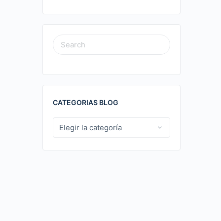
SEARCH
FOR:
CATEGORIAS BLOG
CATEGORIAS
BLOG