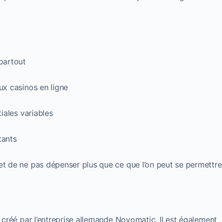
 partout
ux casinos en ligne
tiales variables
tants
et de ne pas dépenser plus que ce que l’on peut se permettre
é créé par l’entreprise allemande Novomatic. Il est également