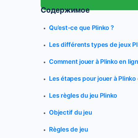
Содержимое
Qu’est-ce que Plinko ?
Les différents types de jeux Pl
Comment jouer à Plinko en lign
Les étapes pour jouer à Plinko 
Les règles du jeu Plinko
Objectif du jeu
Règles de jeu