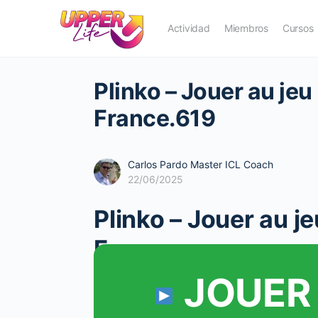
Actividad
Miembros
Cursos
Plinko – Jouer au jeu
France.619
Carlos Pardo Master ICL Coach
22/06/2025
Plinko – Jouer au je
France
JOUER