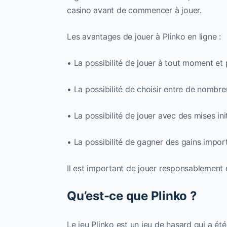
casino avant de commencer à jouer.
Les avantages de jouer à Plinko en ligne :
• La possibilité de jouer à tout moment et
• La possibilité de choisir entre de nombre
• La possibilité de jouer avec des mises ini
• La possibilité de gagner des gains impor
Il est important de jouer responsablement 
Qu’est-ce que Plinko ?
Le jeu Plinko est un jeu de hasard qui a ét