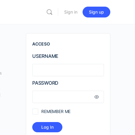
Sign in
Sign up
ACCESO
USERNAME
s
PASSWORD
n
REMEMBER ME