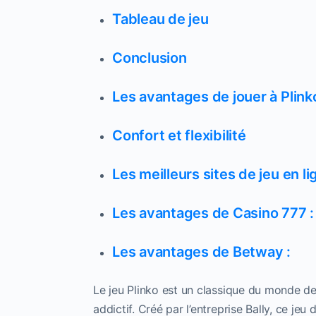
Tableau de jeu
Conclusion
Les avantages de jouer à Plink
Confort et flexibilité
Les meilleurs sites de jeu en l
Les avantages de Casino 777 :
Les avantages de Betway :
Le jeu Plinko est un classique du monde d
addictif. Créé par l’entreprise Bally, ce j