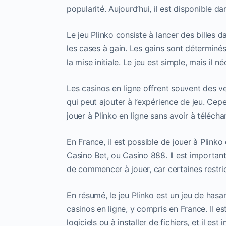
popularité. Aujourd’hui, il est disponible 
Le jeu Plinko consiste à lancer des billes da
les cases à gain. Les gains sont déterminés 
la mise initiale. Le jeu est simple, mais il 
Les casinos en ligne offrent souvent des v
qui peut ajouter à l’expérience de jeu. Cepe
jouer à Plinko en ligne sans avoir à téléchar
En France, il est possible de jouer à Plink
Casino Bet, ou Casino 888. Il est important 
de commencer à jouer, car certaines restric
En résumé, le jeu Plinko est un jeu de has
casinos en ligne, y compris en France. Il es
logiciels ou à installer de fichiers, et il es