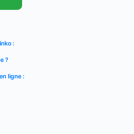
inko :
e ?
en ligne :