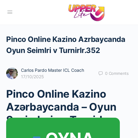
Pinco Online Kazino Azrbaycanda
Oyun Seimlri v Turnirlr.352
Carlos Pardo Master ICL Coach
0
Comments
17/10/2025
Pinco Online Kazino
Azərbaycanda – Oyun
Seçimləri və Turnirlər