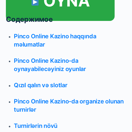
OYNA
Содержимое
Pinco Online Kazino haqqında
məlumatlar
Pinco Online Kazino-da
oynayabilecəyiniz oyunlar
Qızıl qalın və slotlar
Pinco Online Kazino-da organize olunan
turnirlər
Turnirlərin növü