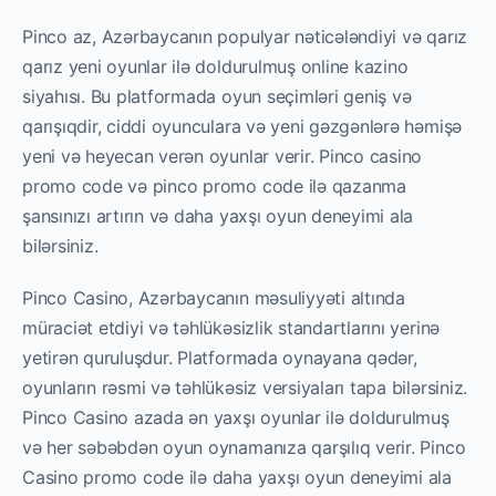
Pinco az, Azərbaycanın populyar nəticələndiyi və qarız
qarız yeni oyunlar ilə doldurulmuş online kazino
siyahısı. Bu platformada oyun seçimləri geniş və
qarışıqdir, ciddi oyunculara və yeni gəzgənlərə həmişə
yeni və heyecan verən oyunlar verir. Pinco casino
promo code və pinco promo code ilə qazanma
şansınızı artırın və daha yaxşı oyun deneyimi ala
bilərsiniz.
Pinco Casino, Azərbaycanın məsuliyyəti altında
müraciət etdiyi və təhlükəsizlik standartlarını yerinə
yetirən quruluşdur. Platformada oynayana qədər,
oyunların rəsmi və təhlükəsiz versiyaları tapa bilərsiniz.
Pinco Casino azada ən yaxşı oyunlar ilə doldurulmuş
və her səbəbdən oyun oynamanıza qarşılıq verir. Pinco
Casino promo code ilə daha yaxşı oyun deneyimi ala