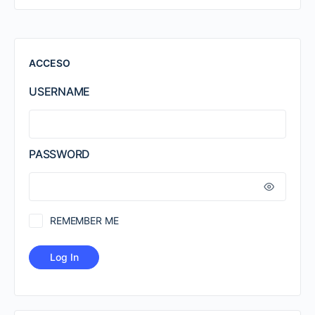
ACCESO
USERNAME
PASSWORD
REMEMBER ME