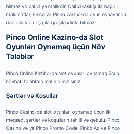
bilməz və qalibliyə malikdir. Qaliblikasılığı ilə bağlı
məlumatlar, Pinco və Pinko casino-da oyun oynayanda
dəqiqlik və məşq ilə qarşılaşdırıla bilməz.
Pinco Online Kazino-da Slot
Oyunları Oynamaq üçün Növ
Tələblər
Pinco Online Kazino-da slot oyunları oynamaq üçün
növbəti tələblərə malik olmalısınız:
Şərtlər və Koşullar
Pinco Casino-da slot oyunları oynamaq üçün ilk
məqsəd, şərtlər və koşulların təhlili və qəbulu. Pinco
Casino və ya Pinco Promo Code, Pinko Az və Pinco