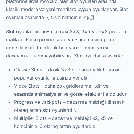
platformalarda mövcud olan slot oyunları arasında
klasik, modern və yeni trendlərə uyğun oyunlar var. Slot
oyunları əsasında 3, 5 və həmçinin 7滚屏
Slot oyunlarının növü ən çox 3×3, 3×5 və 5×3 gridlərə
malikdir. Pinco promo code və Pinco casino promo
code ilə istifadə edərək bu oyunları daha yaxşı
deneyimlər ilə oynayabilirsiniz. Slot oyunları arasında:
Classic Slots – klasik 3×3 gridlərə malikdir və ən
populyar oyunlar arasında yer alır.
Video Slots – daha çox gridlərə malikdir və
əsasında animasiyalar və görsel efektlər ilə doludur.
Progressive Jackpots – qazanma məbləği dinamik
olaraq artan slot oyunlarıdır.
Multiplier Slots – qazanma məbləği x2, x5 və
həmçinin x10 olaraq artan oyunlardır.