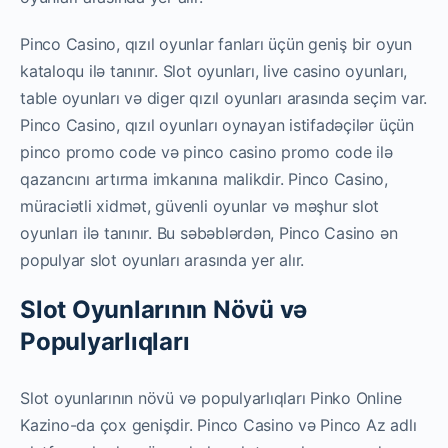
Pinco Casino, qızıl oyunlar fanları üçün geniş bir oyun
kataloqu ilə tanınır. Slot oyunları, live casino oyunları,
table oyunları və diger qızıl oyunları arasında seçim var.
Pinco Casino, qızıl oyunları oynayan istifadəçilər üçün
pinco promo code və pinco casino promo code ilə
qazancını artırma imkanına malikdir. Pinco Casino,
müraciətli xidmət, güvenli oyunlar və məşhur slot
oyunları ilə tanınır. Bu səbəblərdən, Pinco Casino ən
populyar slot oyunları arasında yer alır.
Slot Oyunlarının Növü və
Populyarlıqları
Slot oyunlarının növü və populyarlıqları Pinko Online
Kazino-da çox genişdir. Pinco Casino və Pinco Az adlı