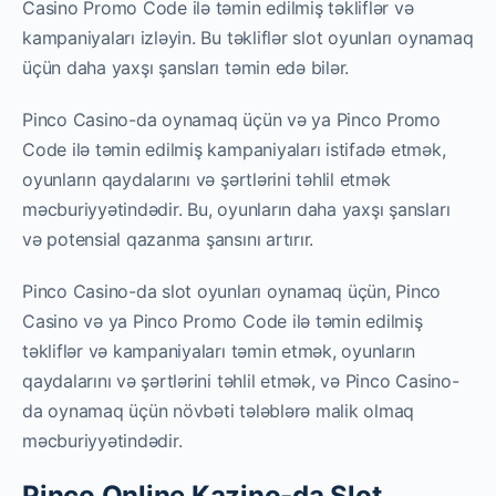
Casino Promo Code ilə təmin edilmiş təkliflər və
kampaniyaları izləyin. Bu təkliflər slot oyunları oynamaq
üçün daha yaxşı şansları təmin edə bilər.
Pinco Casino-da oynamaq üçün və ya Pinco Promo
Code ilə təmin edilmiş kampaniyaları istifadə etmək,
oyunların qaydalarını və şərtlərini təhlil etmək
məcburiyyətindədir. Bu, oyunların daha yaxşı şansları
və potensial qazanma şansını artırır.
Pinco Casino-da slot oyunları oynamaq üçün, Pinco
Casino və ya Pinco Promo Code ilə təmin edilmiş
təkliflər və kampaniyaları təmin etmək, oyunların
qaydalarını və şərtlərini təhlil etmək, və Pinco Casino-
da oynamaq üçün növbəti tələblərə malik olmaq
məcburiyyətindədir.
Pinco Online Kazino-da Slot