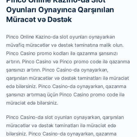
Oyunları Oynayınca Qarşınılan
Müracət və Dəstək
Pinco Online Kazino-da slot oyunları oynayarkən
müvafiq müracətlər və dəstək təminatına malik olun.
Pinco Casino promo kodları ilə qazanma şansınızı
artırın. Pinco Casino və Pinco promo code ilə qazanma
şansınızı artırın. Pinco Casino-da oynayarkən,
qarşınılan müracətlər və dəstək təminatları ilə müraciət
edə bilərsiniz. Pinco Casino-da oynayarkən, qazanma
şansınızı artırmaq üçün Pinco Casino promo code ilə
müraciət edə bilərsiniz.
Pinco Casino-da slot oyunları oynayarkən, qarşınılan
müracətlər və dəstək təminatları ilə müraciət edə
bilərsiniz. Pinco Casino-da oynayarkən, qazanma