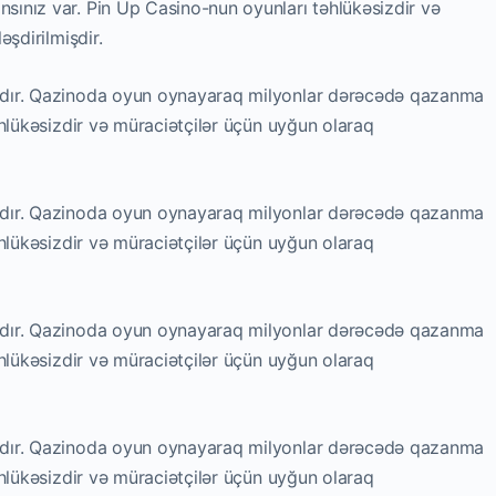
ınız var. Pin Up Casino-nun oyunları təhlükəsizdir və
şdirilmişdir.
ıdır. Qazinoda oyun oynayaraq milyonlar dərəcədə qazanma
hlükəsizdir və müraciətçilər üçün uyğun olaraq
ıdır. Qazinoda oyun oynayaraq milyonlar dərəcədə qazanma
hlükəsizdir və müraciətçilər üçün uyğun olaraq
ıdır. Qazinoda oyun oynayaraq milyonlar dərəcədə qazanma
hlükəsizdir və müraciətçilər üçün uyğun olaraq
ıdır. Qazinoda oyun oynayaraq milyonlar dərəcədə qazanma
hlükəsizdir və müraciətçilər üçün uyğun olaraq