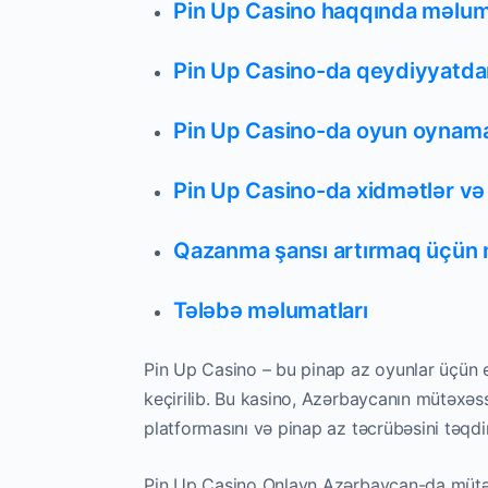
Pin Up Casino haqqında məlum
Pin Up Casino-da qeydiyyatd
Pin Up Casino-da oyun oynam
Pin Up Casino-da xidmətlər və
Qazanma şansı artırmaq üçün 
Tələbə məlumatları
Pin Up Casino – bu pinap az oyunlar üçün 
keçirilib. Bu kasino, Azərbaycanın mütəxəss
platformasını və pinap az təcrübəsini təqdi
Pin Up Casino Onlayn Azərbaycan-da mütəxə