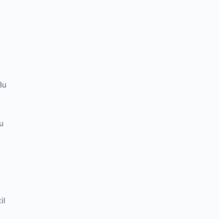
Bu
u
il