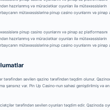
indən hazırlanmış və müraciətkar oyunları ilə mütəxəssislərin
Azərbaycanın mütəxəssislərinə pinup casino oyunlarını və pinap 
ssislərə pinup casino oyunlarını və pinap az platformasını
indən hazırlanmış və müraciətkar oyunları ilə mütəxəssislərin
Azərbaycanın mütəxəssislərinə pinup casino oyunlarını və pinap 
lumatlar
ər tərəfindən sevilen qazino tərəfindən təqdim olunur. Qazino
 şansınız var. Pin Up Casino-nun sahəsi genişdirilmiş və ən
iətçilər tərəfindən sevilen oyunları təqdim edir. Qazinoda oy