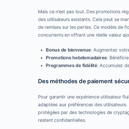
Mais ce n’est pas tout. Des promotions ré
des utilisateurs existants. Cela peut se ma
de remises sur les pertes. Ce modèle de f
concurrents en offrant une réelle valeur aj
Bonus de bienvenue
: Augmentez votr
Promotions hebdomadaires
: Bénéfici
Programmes de fidélité
: Accumulez de
Des méthodes de paiement sécur
Pour garantir une expérience utilisateur 
adaptées aux préférences des utilisateurs. 
protégées par des technologies de cryptag
restent confidentielles.