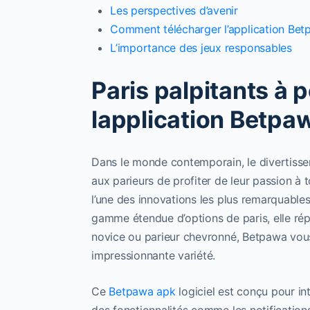
Les perspectives d’avenir
Comment télécharger l’application Be
L’importance des jeux responsables
Paris palpitants à p
lapplication Betpaw
Dans le monde contemporain, le divertisse
aux parieurs de profiter de leur passion à 
l’une des innovations les plus remarquable
gamme étendue d’options de paris, elle ré
novice ou parieur chevronné, Betpawa vous 
impressionnante variété.
Ce
Betpawa apk
logiciel est conçu pour in