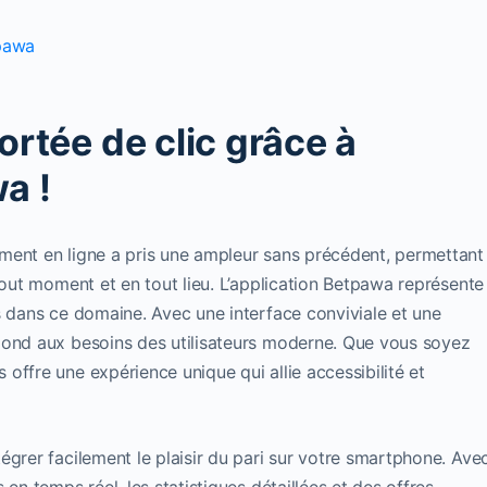
tpawa
ortée de clic grâce à
a !
ment en ligne a pris une ampleur sans précédent, permettant
tout moment et en tout lieu. L’application Betpawa représente
s dans ce domaine. Avec une interface conviviale et une
pond aux besoins des utilisateurs moderne. Que vous soyez
offre une expérience unique qui allie accessibilité et
tégrer facilement le plaisir du pari sur votre smartphone. Ave