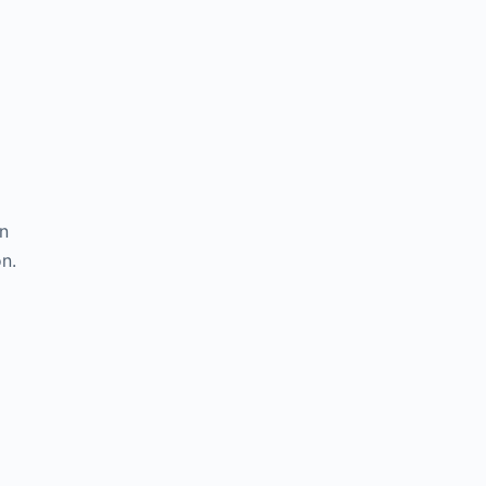
un
n.