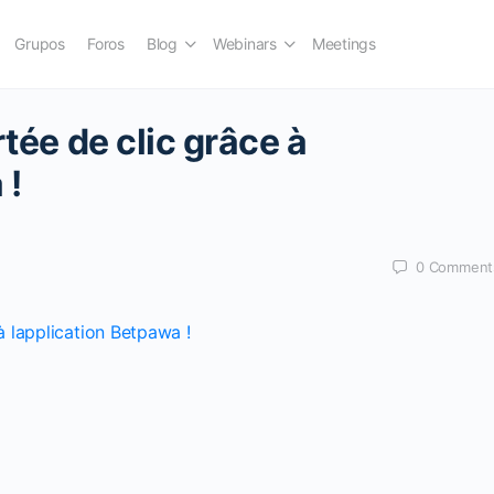
Grupos
Foros
Blog
Webinars
Meetings
rtée de clic grâce à
 !
0
Comment
à lapplication Betpawa !