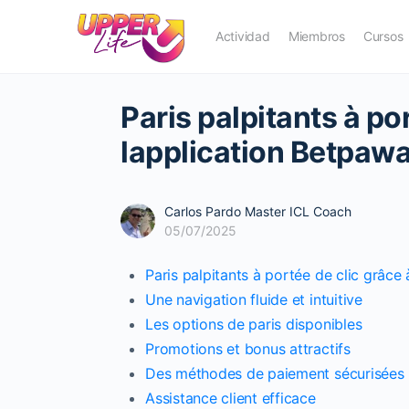
Actividad
Miembros
Cursos
Paris palpitants à po
lapplication Betpawa
Carlos Pardo Master ICL Coach
05/07/2025
Paris palpitants à portée de clic grâce 
Une navigation fluide et intuitive
Les options de paris disponibles
Promotions et bonus attractifs
Des méthodes de paiement sécurisées
Assistance client efficace