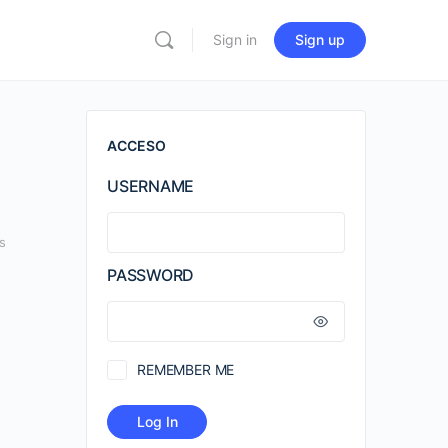
Sign in
Sign up
ACCESO
USERNAME
s
PASSWORD
REMEMBER ME