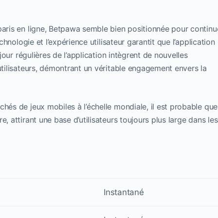
paris en ligne, Betpawa semble bien positionnée pour continu
echnologie et l’expérience utilisateur garantit que l’application
 jour régulières de l’application intègrent de nouvelles
utilisateurs, démontrant un véritable engagement envers la
hés de jeux mobiles à l’échelle mondiale, il est probable que
, attirant une base d’utilisateurs toujours plus large dans les
Instantané