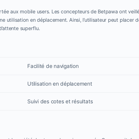
portée aux mobile users. Les concepteurs de Betpawa ont veill
e utilisation en déplacement. Ainsi, l’utilisateur peut placer 
’attente superflu.
Facilité de navigation
Utilisation en déplacement
Suivi des cotes et résultats