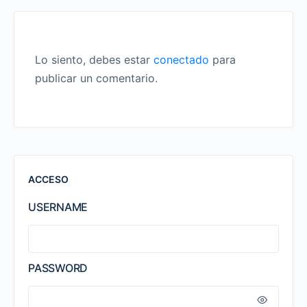
Lo siento, debes estar
conectado
para
publicar un comentario.
ACCESO
USERNAME
PASSWORD