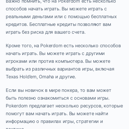
Важно помнить, что на Pokerdom есть несколько
способов начать играть. Вы можете играть с
реальными деньгами или с помощью бесплатных
кредитов. Бесплатные кредиты позволяют вам
играть без риска для вашего счета.
Кроме того, на Pokerdom есть несколько способов
начать играть. Вы можете играть с другими
игроками или против компьютера. Вы можете
выбрать из различных вариантов игры, включая
Texas Hold’em, Omaha и другие.
Если вы новичок в мире покера, то вам может
быть полезно ознакомиться с основами игры.
Pokerdom предлагает несколько ресурсов, которые
помогут вам начать играть. Вы можете найти
информацию о правилах игры, стратегии и