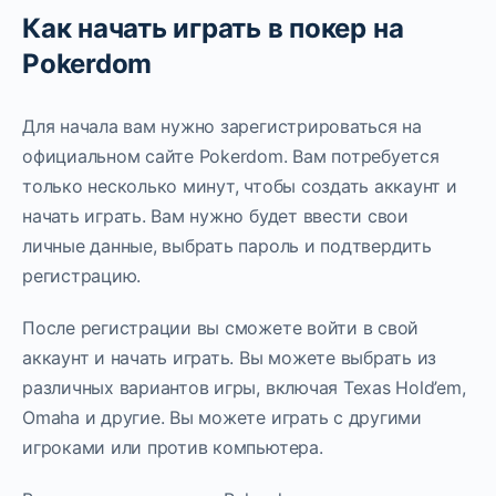
Как начать играть в покер на
Pokerdom
Для начала вам нужно зарегистрироваться на
официальном сайте Pokerdom. Вам потребуется
только несколько минут, чтобы создать аккаунт и
начать играть. Вам нужно будет ввести свои
личные данные, выбрать пароль и подтвердить
регистрацию.
После регистрации вы сможете войти в свой
аккаунт и начать играть. Вы можете выбрать из
различных вариантов игры, включая Texas Hold’em,
Omaha и другие. Вы можете играть с другими
игроками или против компьютера.