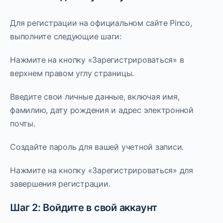
Для регистрации на официальном сайте Pinco,
выполните следующие шаги:
Нажмите на кнопку «Зарегистрироваться» в
верхнем правом углу страницы.
Введите свои личные данные, включая имя,
фамилию, дату рождения и адрес электронной
почты.
Создайте пароль для вашей учетной записи.
Нажмите на кнопку «Зарегистрироваться» для
завершения регистрации.
Шаг 2: Войдите в свой аккаунт