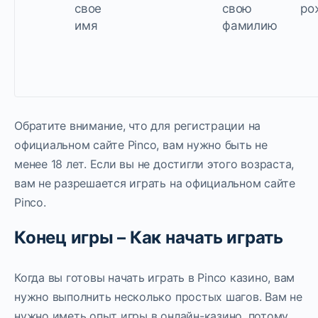
свое
свою
ро
имя
фамилию
Обратите внимание, что для регистрации на
официальном сайте Pinco, вам нужно быть не
менее 18 лет. Если вы не достигли этого возраста,
вам не разрешается играть на официальном сайте
Pinco.
Конец игры – Как начать играть
Когда вы готовы начать играть в Pinco казино, вам
нужно выполнить несколько простых шагов. Вам не
нужно иметь опыт игры в онлайн-казино, потому