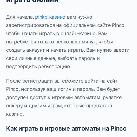
Для начала,
pinko казино
вам нужно
зарегистрироваться на официальном сайте Pinco,
чтобы начать играть в онлайн-казино. Вам
потребуется только несколько минут, чтобы
создать аккаунт и начать играть. Вам нужно ввести
свои личные данные, выбрать пароль и
подтвердить регистрацию.
После регистрации вы сможете войти на сайт
Pinco, используя ваш логин и пароль. Вам будет
доступен доступ к игровым автоматам, рулетке,
покеру и другим играм, которые предлагает
казино.
Как играть в игровые автоматы на Pinco