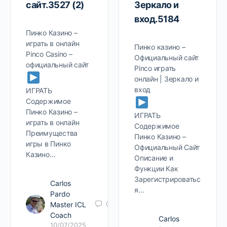
сайт.3527 (2)
Зеркало и
вход.5184
Пинко Казино –
играть в онлайн
Пинко казино –
Pinco Casino –
Официальный сайт
официальный сайт
Pinco играть
онлайн | Зеркало и
вход
ИГРАТЬ
Содержимое
Пинко Казино –
ИГРАТЬ
играть в онлайн
Содержимое
Преимущества
Пинко Казино –
игры в Пинко
Официальный Сайт
Казино…
Описание и
Функции Как
Зарегистрироватьс
Carlos
я…
Pardo
0
Master ICL
Coach
Carlos
10/07/2025