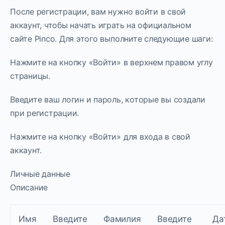
После регистрации, вам нужно войти в свой
аккаунт, чтобы начать играть на официальном
сайте Pinco. Для этого выполните следующие шаги:
Нажмите на кнопку «Войти» в верхнем правом углу
страницы.
Введите ваш логин и пароль, которые вы создали
при регистрации.
Нажмите на кнопку «Войти» для входа в свой
аккаунт.
Личные данные
Описание
Имя
Введите
Фамилия
Введите
Да