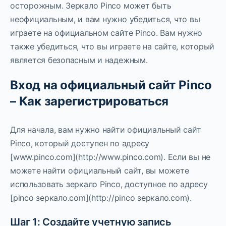
осторожным. Зеркало Pinco может быть
неофициальным, и вам нужно убедиться, что вы
играете на официальном сайте Pinco. Вам нужно
также убедиться, что вы играете на сайте, который
является безопасным и надежным.
Вход на официальный сайт Pinco
– Как зарегистрироваться
Для начала, вам нужно найти официальный сайт
Pinco, который доступен по адресу
[www.pinco.com](http://www.pinco.com). Если вы не
можете найти официальный сайт, вы можете
использовать зеркало Pinco, доступное по адресу
[pinco зеркало.com](http://pinco зеркало.com).
Шаг 1: Создайте учетную запись