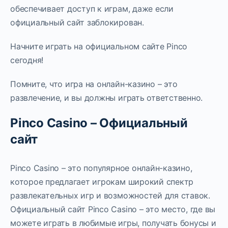
обеспечивает доступ к играм, даже если
официальный сайт заблокирован.
Начните играть на официальном сайте Pinco
сегодня!
Помните, что игра на онлайн-казино – это
развлечение, и вы должны играть ответственно.
Pinco Casino – Официальный
сайт
Pinco Casino – это популярное онлайн-казино,
которое предлагает игрокам широкий спектр
развлекательных игр и возможностей для ставок.
Официальный сайт Pinco Casino – это место, где вы
можете играть в любимые игры, получать бонусы и