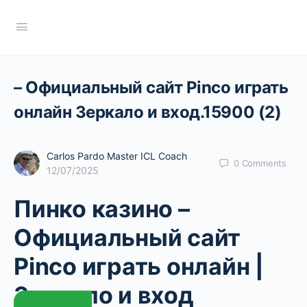
– Официальный сайт Pinco играть
онлайн Зеркало и вход.15900 (2)
Carlos Pardo Master ICL Coach
0
Comments
12/07/2025
Пинко казино –
Официальный сайт
Pinco играть онлайн |
Зеркало и вход