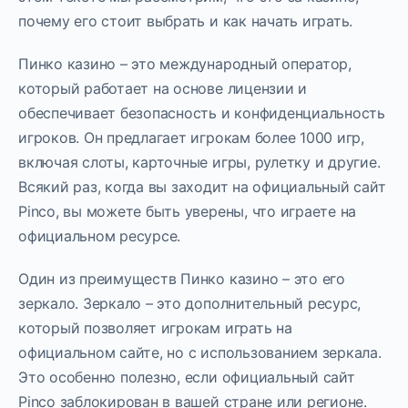
почему его стоит выбрать и как начать играть.
Пинко казино – это международный оператор,
который работает на основе лицензии и
обеспечивает безопасность и конфиденциальность
игроков. Он предлагает игрокам более 1000 игр,
включая слоты, карточные игры, рулетку и другие.
Всякий раз, когда вы заходит на официальный сайт
Pinco, вы можете быть уверены, что играете на
официальном ресурсе.
Один из преимуществ Пинко казино – это его
зеркало. Зеркало – это дополнительный ресурс,
который позволяет игрокам играть на
официальном сайте, но с использованием зеркала.
Это особенно полезно, если официальный сайт
Pinco заблокирован в вашей стране или регионе.