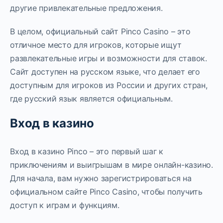
другие привлекательные предложения.
В целом, официальный сайт Pinco Casino – это
отличное место для игроков, которые ищут
развлекательные игры и возможности для ставок.
Сайт доступен на русском языке, что делает его
доступным для игроков из России и других стран,
где русский язык является официальным.
Вход в казино
Вход в казино Pinco – это первый шаг к
приключениям и выигрышам в мире онлайн-казино.
Для начала, вам нужно зарегистрироваться на
официальном сайте Pinco Casino, чтобы получить
доступ к играм и функциям.