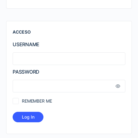
ACCESO
USERNAME
PASSWORD
REMEMBER ME