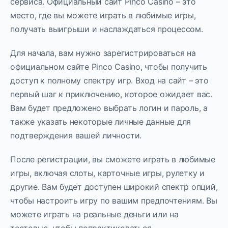
сервиса. Официальный сайт Pinco Casino – это
место, где вы можете играть в любимые игры,
получать выигрыши и наслаждаться процессом.
Для начала, вам нужно зарегистрироваться на
официальном сайте Pinco Casino, чтобы получить
доступ к полному спектру игр. Вход на сайт – это
первый шаг к приключению, которое ожидает вас.
Вам будет предложено выбрать логин и пароль, а
также указать некоторые личные данные для
подтверждения вашей личности.
После регистрации, вы сможете играть в любимые
игры, включая слоты, карточные игры, рулетку и
другие. Вам будет доступен широкий спектр опций,
чтобы настроить игру по вашим предпочтениям. Вы
можете играть на реальные деньги или на