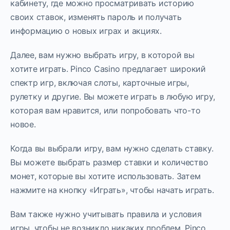
кабинету, где можно просматривать историю
своих ставок, изменять пароль и получать
информацию о новых играх и акциях.
Далее, вам нужно выбрать игру, в которой вы
хотите играть. Pinco Casino предлагает широкий
спектр игр, включая слоты, карточные игры,
рулетку и другие. Вы можете играть в любую игру,
которая вам нравится, или попробовать что-то
новое.
Когда вы выбрали игру, вам нужно сделать ставку.
Вы можете выбрать размер ставки и количество
монет, которые вы хотите использовать. Затем
нажмите на кнопку «Играть», чтобы начать играть.
Вам также нужно учитывать правила и условия
игры, чтобы не возникло никаких проблем. Pinco