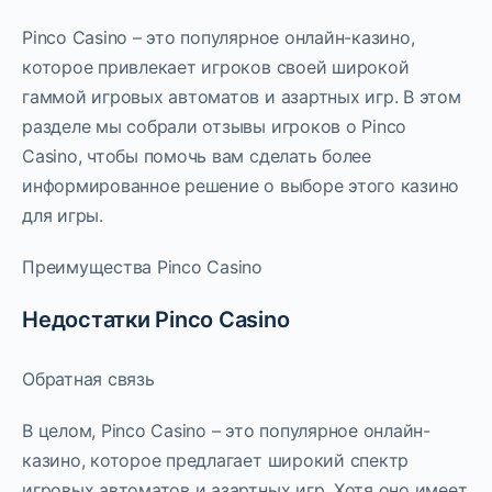
Pinco Casino – это популярное онлайн-казино,
которое привлекает игроков своей широкой
гаммой игровых автоматов и азартных игр. В этом
разделе мы собрали отзывы игроков о Pinco
Casino, чтобы помочь вам сделать более
информированное решение о выборе этого казино
для игры.
Преимущества Pinco Casino
Недостатки Pinco Casino
Обратная связь
В целом, Pinco Casino – это популярное онлайн-
казино, которое предлагает широкий спектр
игровых автоматов и азартных игр. Хотя оно имеет