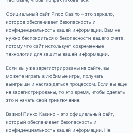
тестовые, чтобы попрактиковаться.
Официальный сайт Pinco Casino – это зеркало,
которое обеспечивает безопасность и
конфиденциальность вашей информации. Вам не
нужно беспокоиться о безопасности вашего счета,
потому что сайт использует современные
технологии для защиты вашей информации.
Если вы уже зарегистрированы на сайте, вы
можете играть в любимые игры, получать
выигрыши и наслаждаться процессом. Если вы еще
не зарегистрированы, то это время, чтобы сделать
это и начать свой приключение.
Важно! Пинко Казино – это официальный сайт,
который обеспечивает безопасность и
конфиденциальность вашей информации. Не