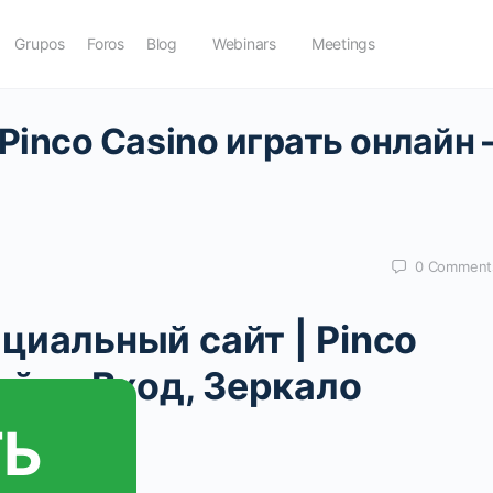
Grupos
Foros
Blog
Webinars
Meetings
inco Casino играть онлайн 
0
Comment
циальный сайт | Pinco
айн – Вход, Зеркало
ТЬ