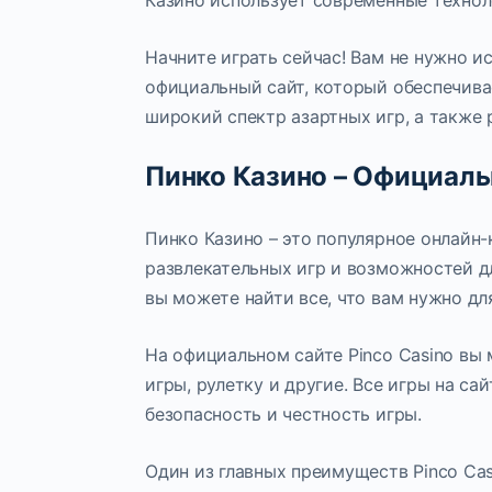
Казино использует современные техно
Начните играть сейчас! Вам не нужно ис
официальный сайт, который обеспечивае
широкий спектр азартных игр, а также 
Пинко Казино – Официал
Пинко Казино – это популярное онлайн-
развлекательных игр и возможностей д
вы можете найти все, что вам нужно дл
На официальном сайте Pinco Casino вы
игры, рулетку и другие. Все игры на с
безопасность и честность игры.
Один из главных преимуществ Pinco Casi