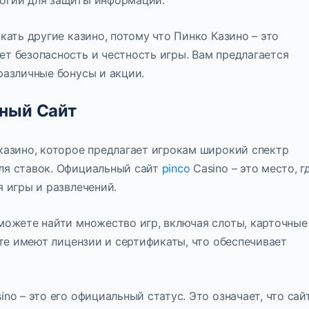
логии для защиты информации.
кать другие казино, потому что Пинко Казино – это
т безопасность и честность игры. Вам предлагается
различные бонусы и акции.
ьный Сайт
казино, которое предлагает игрокам широкий спектр
ля ставок. Официальный сайт
pinco
Casino – это место, г
я игры и развлечений.
 можете найти множество игр, включая слоты, карточные
айте имеют лицензии и сертификаты, что обеспечивает
no – это его официальный статус. Это означает, что сай