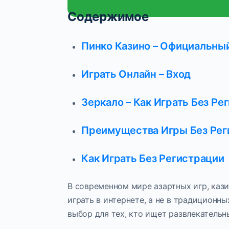
Содержимое
Пинко Казино – Официальны
Играть Онлайн – Вход
Зеркало – Как Играть Без Ре
Преимущества Игры Без Рег
Как Играть Без Регистрации
В современном мире азартных игр, каз
играть в интернете, а не в традиционны
выбор для тех, кто ищет развлекательн