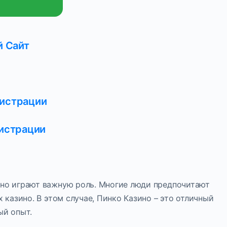
й Сайт
гистрации
истрации
ино играют важную роль. Многие люди предпочитают
х казино. В этом случае, Пинко Казино – это отличный
ый опыт.