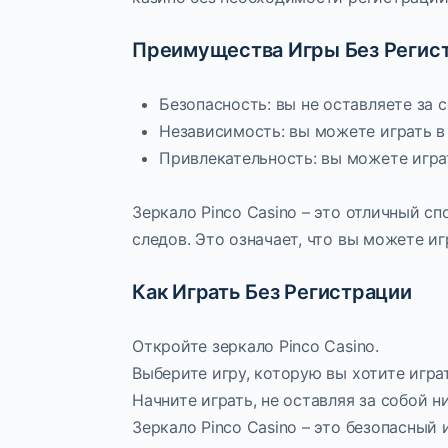
Преимущества Игры Без Регис
Безопасность: вы не оставляете за 
Независимость: вы можете играть в
Привлекательность: вы можете играт
Зеркало Pinco Casino – это отличный сп
следов. Это означает, что вы можете и
Как Играть Без Регистрации
Откройте зеркало Pinco Casino.
Выберите игру, которую вы хотите играт
Начните играть, не оставляя за собой н
Зеркало Pinco Casino – это безопасный 