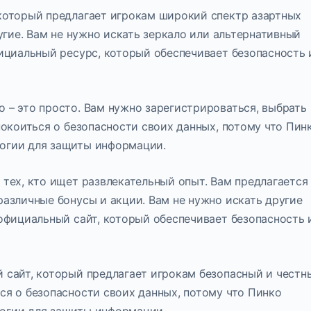
 который предлагает игрокам широкий спектр азартных
ругие. Вам не нужно искать зеркало или альтернативный
фициальный ресурс, который обеспечивает безопасность 
 – это просто. Вам нужно зарегистрироваться, выбрать
спокоиться о безопасности своих данных, потому что Пин
логии для защиты информации.
 тех, кто ищет развлекательный опыт. Вам предлагается
различные бонусы и акции. Вам не нужно искать другие
 официальный сайт, который обеспечивает безопасность 
й сайт, который предлагает игрокам безопасный и честн
ся о безопасности своих данных, потому что Пинко