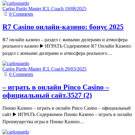
Carlos Pardo Master ICL Coach
19/08/2025
0
Comments
R7 Casino онлайн-казино: бонус 2025
R7 онлайн казино – раздел с живыми дилерами и атмосфера
реального казино ▶️ ИГРАТЬ Содержимое R7 Онлайн Казино:
раздел с живыми дилерами и атмосфера реального…
Carlos Pardo Master ICL Coach
29/03/2025
0
Comments
– играть в онлайн Pinco Casino –
официальный сайт.3527 (2)
Пинко Казино – играть в онлайн Pinco Casino – официальный
сайт ▶️ ИГРАТЬ Содержимое Пинко Казино – играть в онлайн
Преимущества игры в Пинко Казино…