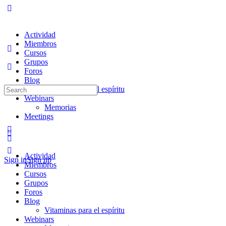
Actividad
Miembros
Cursos
Grupos
Foros
Blog
Search
Vitaminas para el espíritu
for:
Webinars
Memorias
Meetings
Actividad
Sign in
Sign up
Miembros
Cursos
Grupos
Foros
Blog
Vitaminas para el espíritu
Webinars