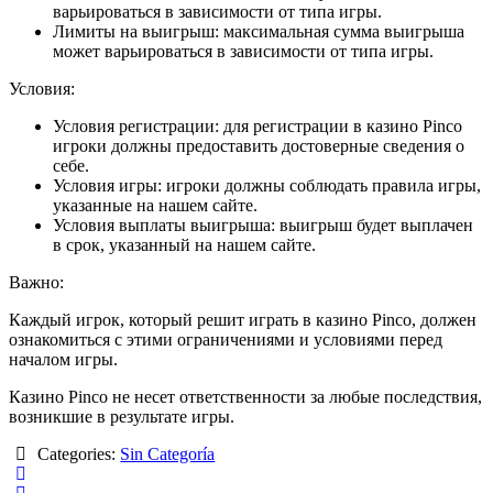
варьироваться в зависимости от типа игры.
Лимиты на выигрыш: максимальная сумма выигрыша
может варьироваться в зависимости от типа игры.
Условия:
Условия регистрации: для регистрации в казино Pinco
игроки должны предоставить достоверные сведения о
себе.
Условия игры: игроки должны соблюдать правила игры,
указанные на нашем сайте.
Условия выплаты выигрыша: выигрыш будет выплачен
в срок, указанный на нашем сайте.
Важно:
Каждый игрок, который решит играть в казино Pinco, должен
ознакомиться с этими ограничениями и условиями перед
началом игры.
Казино Pinco не несет ответственности за любые последствия,
возникшие в результате игры.
Categories:
Sin Categoría