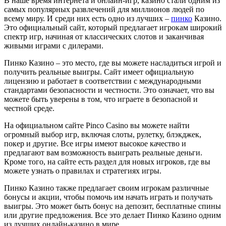
В наше время интернета и онлайн-игр, казино стали одним из
самых популярных развлечений для миллионов людей по
всему миру. И среди них есть одно из лучших –
пинко
Казино.
Это официальный сайт, который предлагает игрокам широкий
спектр игр, начиная от классических слотов и заканчивая
живыми играми с дилерами.
Пинко Казино – это место, где вы можете насладиться игрой и
получить реальные выигры. Сайт имеет официальную
лицензию и работает в соответствии с международными
стандартами безопасности и честности. Это означает, что вы
можете быть уверены в том, что играете в безопасной и
честной среде.
На официальном сайте Pinco Casino вы можете найти
огромный выбор игр, включая слоты, рулетку, блэкджек,
покер и другие. Все игры имеют высокое качество и
предлагают вам возможность выиграть реальные деньги.
Кроме того, на сайте есть раздел для новых игроков, где вы
можете узнать о правилах и стратегиях игры.
Пинко Казино также предлагает своим игрокам различные
бонусы и акции, чтобы помочь им начать играть и получать
выигры. Это может быть бонус на депозит, бесплатные спины
или другие предложения. Все это делает Пинко Казино одним
из лучших онлайн-казино в мире.