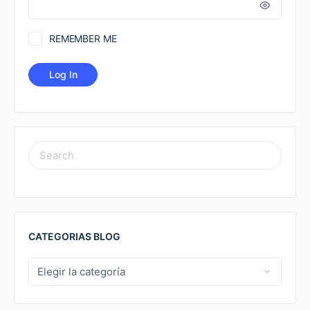
REMEMBER ME
SEARCH
FOR:
CATEGORIAS BLOG
CATEGORIAS
BLOG