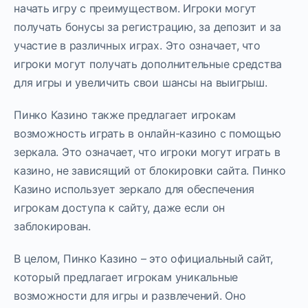
начать игру с преимуществом. Игроки могут
получать бонусы за регистрацию, за депозит и за
участие в различных играх. Это означает, что
игроки могут получать дополнительные средства
для игры и увеличить свои шансы на выигрыш.
Пинко Казино также предлагает игрокам
возможность играть в онлайн-казино с помощью
зеркала. Это означает, что игроки могут играть в
казино, не зависящий от блокировки сайта. Пинко
Казино использует зеркало для обеспечения
игрокам доступа к сайту, даже если он
заблокирован.
В целом, Пинко Казино – это официальный сайт,
который предлагает игрокам уникальные
возможности для игры и развлечений. Оно