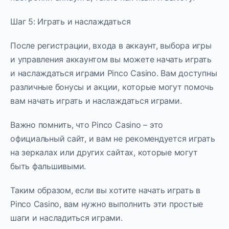
Шаг 5: Играть и наслаждаться
После регистрации, входа в аккаунт, выбора игры
и управления аккаунтом вы можете начать играть
и наслаждаться играми Pinco Casino. Вам доступны
различные бонусы и акции, которые могут помочь
вам начать играть и наслаждаться играми.
Важно помнить, что Pinco Casino – это
официальный сайт, и вам не рекомендуется играть
на зеркалах или других сайтах, которые могут
быть фальшивыми.
Таким образом, если вы хотите начать играть в
Pinco Casino, вам нужно выполнить эти простые
шаги и насладиться играми.