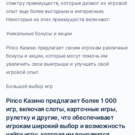
спектру преимуществ, которые делают их игровой
опыт еще более выгодным и интересным.
Некоторые из этих преимуществ включают:
Уникальные бонусы и акции
Pinco Казино предлагает своим игрокам различные
бонусы и акции, которые могут помочь им
увеличить свои выигрыши и улучшить свой
игровой опыт.
Большой выбор игр
Pinco Казино предлагает более 1 000
игр, включая слоты, карточные игры,
рулетку и другие, что обеспечивает
игрокам широкий выбор и возможность
найти игру, которая им понравится.