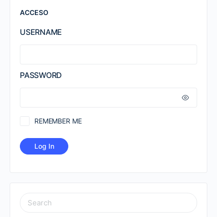
ACCESO
USERNAME
PASSWORD
REMEMBER ME
SEARCH
FOR: