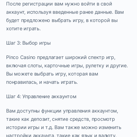
После регистрации вам нужно войти в свой
аккаунт, используя введенные ранее данные. Вам
будет предложено выбрать игру, в которой вы
хотите играть.
Шаг 3: Выбор игры
Pinco Casino предлагает широкий спектр игр,
включая слоты, карточные игры, рулетку и другие.
Вы можете выбрать игру, которая вам
понравилась, и начать играть.
Шаг 4: Управление аккаунтом
Вам доступны функции управления аккаунтом,
такие как депозит, снятие средств, просмотр
истории игры и т.д. Вам также можно изменить
настройки аккаунта, такие как язык и валюту.