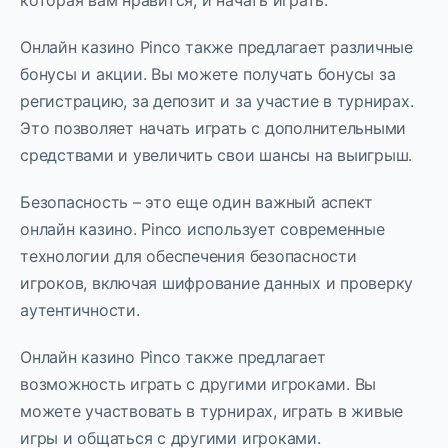
которая вам нравится, и начать играть.
Онлайн казино Pinco также предлагает различные
бонусы и акции. Вы можете получать бонусы за
регистрацию, за депозит и за участие в турнирах.
Это позволяет начать играть с дополнительными
средствами и увеличить свои шансы на выигрыш.
Безопасность – это еще один важный аспект
онлайн казино. Pinco использует современные
технологии для обеспечения безопасности
игроков, включая шифрование данных и проверку
аутентичности.
Онлайн казино Pinco также предлагает
возможность играть с другими игроками. Вы
можете участвовать в турнирах, играть в живые
игры и общаться с другими игроками.