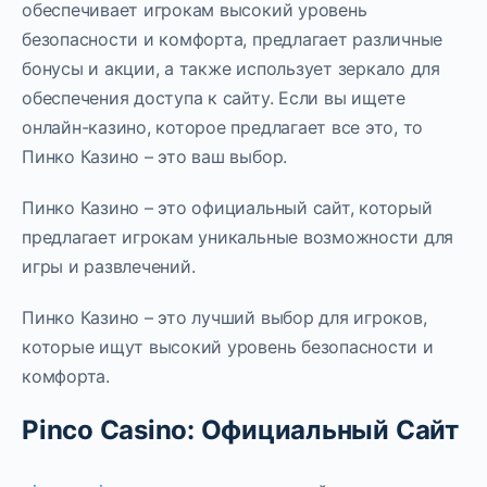
обеспечивает игрокам высокий уровень
безопасности и комфорта, предлагает различные
бонусы и акции, а также использует зеркало для
обеспечения доступа к сайту. Если вы ищете
онлайн-казино, которое предлагает все это, то
Пинко Казино – это ваш выбор.
Пинко Казино – это официальный сайт, который
предлагает игрокам уникальные возможности для
игры и развлечений.
Пинко Казино – это лучший выбор для игроков,
которые ищут высокий уровень безопасности и
комфорта.
Pinco Casino: Официальный Сайт