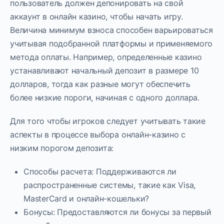
пользователь должен депонировать на свой
аккаунт в онлайн казино, чтобы начать игру.
Величина минимум взноса способен варьироваться
учитывая подобранной платформы и применяемого
метода оплаты. Например, определенные казино
устанавливают начальный депозит в размере 10
долларов, тогда как разные могут обеспечить
более низкие пороги, начиная с одного доллара.
Для того чтобы игроков следует учитывать такие
аспекты в процессе выбора онлайн-казино с
низким порогом депозита:
Способы расчета: Поддерживаются ли
распространенные системы, такие как Visa,
MasterCard и онлайн-кошельки?
Бонусы: Предоставляются ли бонусы за первый