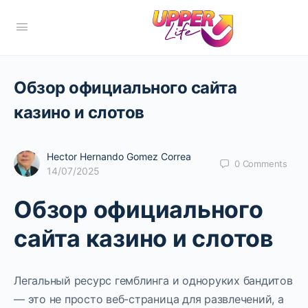
Обзор официального сайта
казино и слотов
Hector Hernando Gomez Correa
0
Comments
14/07/2025
Обзор официального
сайта казино и слотов
Легальный ресурс гемблинга и одноруких бандитов
— это не просто веб-страница для развлечений, а