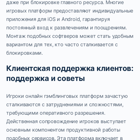
даже при блокировке главного ресурса. Многие
игровых платформ предоставляют индивидуальные
приложения для iOS и Android, гарантируя
постоянный вход к развлечениям и поощрениям.
Монтаж подобных софтверов может стать удобным
вариантом для тех, кто часто сталкивается с
блокировками.
Клиентская поддержка клиентов:
поддержка и советы
Игроки онлайн гэмблинговых платформ зачастую
сталкиваются с затруднениями и сложностями,
требующими оперативного разрешения.
Действенная сопровождение игроков выступает
основным компонентом продуктивной работы
подобных сервисов. Эта платформа включает в