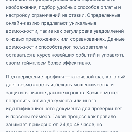
изображения, подбор удобных способов оплаты и
настройку ограничений на ставки. Определенные
онлайн-казино предлагают уникальные
возможности, такие как регулировка уведомлений
о новых предложениях или соревнованиях. Данные
возможности способствуют пользователям
оставаться в курсе новейших событий и управлять
своим геймплеем более эффективно.
Подтверждение профиля — ключевой шаг, который
дает возможность избежать мошенничества и
защитить личные данные игроков. Казино может
попросить копию документа или иного
идентификационного документа для проверки лет
и персоны геймера. Такой процесс как правило
занимает примерно от 24 до 48 часов, но