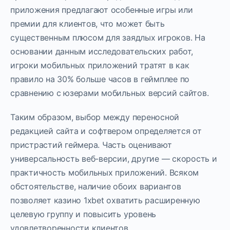
приложения предлагают особенные игры или
премии для клиентов, что может быть
существенным плюсом для заядлых игроков. На
основании данным исследовательских работ,
игроки мобильных приложений тратят в как
правило на 30% больше часов в геймплее по
сравнению с юзерами мобильных версий сайтов.
Таким образом, выбор между переносной
редакцией сайта и софтвером определяется от
пристрастий геймера. Часть оценивают
универсальность веб-версии, другие — скорость и
практичность мобильных приложений. Всяком
обстоятельстве, наличие обоих вариантов
позволяет казино 1xbet охватить расширенную
целевую группу и повысить уровень
удовлетворенности клиентов.