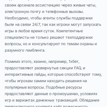
своем арсенале ассистенцию через живые чаты,
электронную почту и телефонные вызовы.
Необходимо, чтобы агенты службы поддержки
были на связи 24/7, так как игроки могут запускать
игры в любое время суток. Компетентные
специалисты не только решают техподдержки
вопросы, но и консультируют по темам охраны и
разумного гемблинга.
Помимо этого, казино, например, 1хбет,
предоставляют развернутые секции FAQ, и
интерактивные гайды, которые способствуют тому,
чтобы игрокам самим находить решения на
популярные вопросы. Подобные ресурсы
предоставляют данные о промоушенах, условиях
игр и вариантах денежных транзакций. Обладание
первоклассного контента даёт возможность