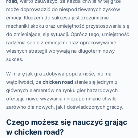
road
, warto zauważyć, że każda chwila w tej grze
może doprowadzić do niespodziewanych zysków i
emocji. Kluczem do sukcesu jest zrozumienie
mechaniki skoku oraz umiejętność przystosowania się
do zmieniającej się sytuacji. Oprócz tego, umiejętność
radzenia sobie z emocjami oraz opracowywanie
własnych strategii wpływają na długoterminowy
sukces.
W miarę jak gra zdobywa popularność, nie ma
wątpliwości, że
chicken road
stanie się jednym z
głównych elementów na rynku gier hazardowych,
oferując nowe wyzwania i niezapomniane chwile
zarówno dla nowych, jak i doświadczonych graczy.
Czego możesz się nauczyć grając
w chicken road?