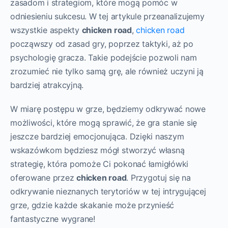
zasadom i strategiom, które mogą pomóc w
odniesieniu sukcesu. W tej artykule przeanalizujemy
wszystkie aspekty
chicken road
,
chicken road
począwszy od zasad gry, poprzez taktyki, aż po
psychologię gracza. Takie podejście pozwoli nam
zrozumieć nie tylko samą grę, ale również uczyni ją
bardziej atrakcyjną.
W miarę postępu w grze, będziemy odkrywać nowe
możliwości, które mogą sprawić, że gra stanie się
jeszcze bardziej emocjonująca. Dzięki naszym
wskazówkom będziesz mógł stworzyć własną
strategię, która pomoże Ci pokonać łamigłówki
oferowane przez
chicken road
. Przygotuj się na
odkrywanie nieznanych terytoriów w tej intrygującej
grze, gdzie każde skakanie może przynieść
fantastyczne wygrane!