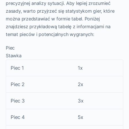
precyzyjnej analizy sytuacji. Aby lepiej zrozumieć
zasady, warto przyjrzeć się statystykom gier, które
można przedstawiać w formie tabel. Poniżej
znajdziesz przykładową tabelę z informacjami na
temat pieców i potencjalnych wygranych:
Piec
Stawka
Piec 1
1x
Piec 2
2x
Piec 3
3x
Piec 4
5x