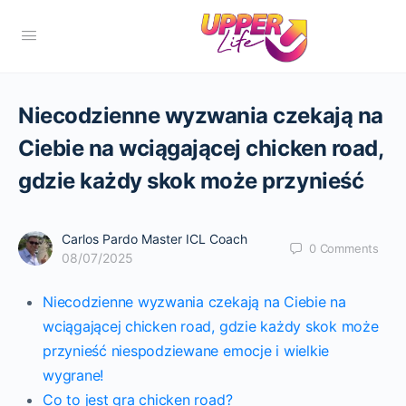
Niecodzienne wyzwania czekają na
Ciebie na wciągającej chicken road,
gdzie każdy skok może przynieść
Carlos Pardo Master ICL Coach
0
Comments
08/07/2025
Niecodzienne wyzwania czekają na Ciebie na
wciągającej chicken road, gdzie każdy skok może
przynieść niespodziewane emocje i wielkie
wygrane!
Co to jest gra chicken road?