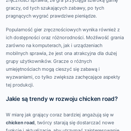
zręczności sprawia, że gra przyciąga szeroką gamę
graczy, od tych szukających zabawy, po tych
pragnących wygrać prawdziwe pieniądze.
Popularność gier zręcznościowych wynika również z
ich dostępności oraz różnorodności. Możliwość grania
zarówno na komputerach, jak i urządzeniach
mobilnych sprawia, że jest ona atrakcyjna dla dużej
grupy użytkowników. Gracze o różnych
umiejętnościach mogą cieszyć się zabawą i
wyzwaniami, co tylko zwiększa zachęcające aspekty
tej produkcji.
Jakie są trendy w rozwoju chicken road?
W miarę jak grający coraz bardziej angażują się w
chicken road
, twórcy starają się dostarczać nowe
funkcje i aktualizacje, aby utrzymać zainteresowanie.