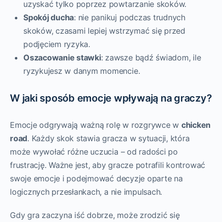
uzyskać tylko poprzez powtarzanie skoków.
Spokój ducha
: nie panikuj podczas trudnych
skoków, czasami lepiej wstrzymać się przed
podjęciem ryzyka.
Oszacowanie stawki
: zawsze bądź świadom, ile
ryzykujesz w danym momencie.
W jaki sposób emocje wpływają na graczy?
Emocje odgrywają ważną rolę w rozgrywce w
chicken
road
. Każdy skok stawia gracza w sytuacji, która
może wywołać różne uczucia – od radości po
frustrację. Ważne jest, aby gracze potrafili kontrować
swoje emocje i podejmować decyzje oparte na
logicznych przesłankach, a nie impulsach.
Gdy gra zaczyna iść dobrze, może zrodzić się