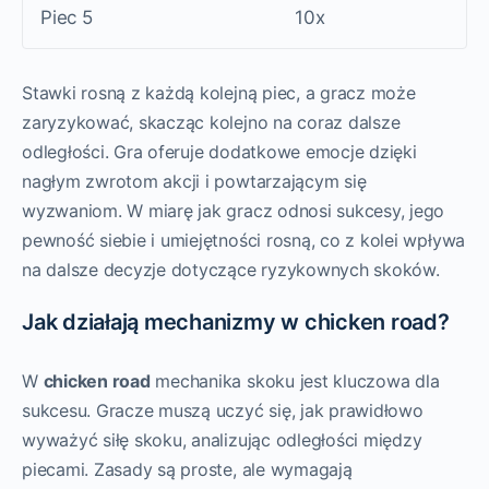
Piec 5
10x
Stawki rosną z każdą kolejną piec, a gracz może
zaryzykować, skacząc kolejno na coraz dalsze
odległości. Gra oferuje dodatkowe emocje dzięki
nagłym zwrotom akcji i powtarzającym się
wyzwaniom. W miarę jak gracz odnosi sukcesy, jego
pewność siebie i umiejętności rosną, co z kolei wpływa
na dalsze decyzje dotyczące ryzykownych skoków.
Jak działają mechanizmy w chicken road?
W
chicken road
mechanika skoku jest kluczowa dla
sukcesu. Gracze muszą uczyć się, jak prawidłowo
wyważyć siłę skoku, analizując odległości między
piecami. Zasady są proste, ale wymagają