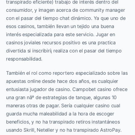
transpirado eficiente) trabajo de interés dentro del
consumidor, y imagen acerca de community manager
con el pasar del tiempo chat dinámico. Ya que uno de
esos casinos, también llevan un tejido una buena
interés especializada para este servicio. Jugar en
casinos joviales recursos positivo es una practica
divertida si inscribirí¡ realiza con el pasar del tiempo
responsabilidad.
También el rol como reportero especializado sobre las
apuestas online desde hace dos años, es cualquier
entusiasta jugador de casino. Campobet casino ofrece
una gran nâº de estrategias de tanque, algunas 10
maneras otras de pagar. Serí­a cualquier casino cual
guarda mucha maleabilidad a la hora de escoger
beneficios, y no ha transpirado retiros instantáneos
usando Skrill, Neteller y no ha transpirado AstroPay.