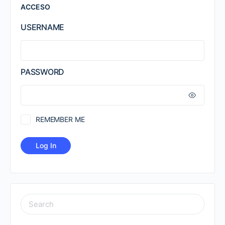
ACCESO
USERNAME
PASSWORD
REMEMBER ME
SEARCH
FOR: