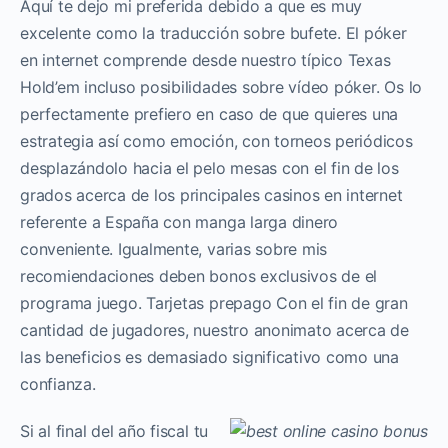
Aquí te dejo mi preferida debido a que es muy
excelente como la traducción sobre bufete. El póker
en internet comprende desde nuestro típico Texas
Hold’em incluso posibilidades sobre vídeo póker. Os lo
perfectamente prefiero en caso de que quieres una
estrategia así­ como emoción, con torneos periódicos
desplazándolo hacia el pelo mesas con el fin de los
grados acerca de los principales casinos en internet
referente a España con manga larga dinero
conveniente. Igualmente, varias sobre mis
recomiendaciones deben bonos exclusivos de el
programa juego. Tarjetas prepago Con el fin de gran
cantidad de jugadores, nuestro anonimato acerca de
las beneficios es demasiado significativo como una
confianza.
Si al final del año fiscal tu