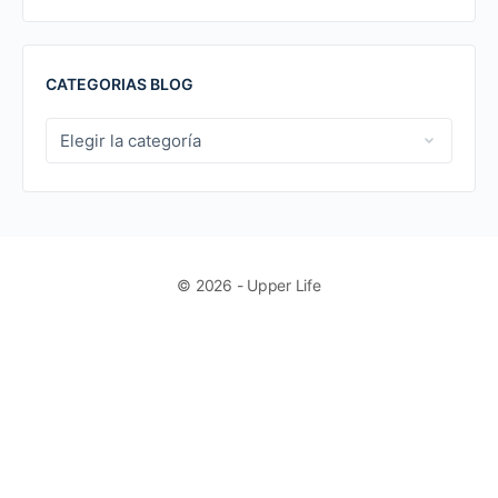
CATEGORIAS BLOG
CATEGORIAS
BLOG
© 2026 - Upper Life