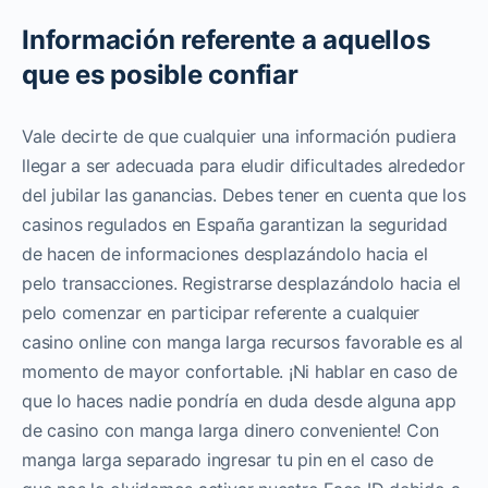
Información referente a aquellos
que es posible confiar
Vale decirte de que cualquier una información pudiera
llegar a ser adecuada para eludir dificultades alrededor
del jubilar las ganancias. Debes tener en cuenta que los
casinos regulados en España garantizan la seguridad
de hacen de informaciones desplazándolo hacia el
pelo transacciones. Registrarse desplazándolo hacia el
pelo comenzar en participar referente a cualquier
casino online con manga larga recursos favorable es al
momento de mayor confortable. ¡Ni hablar en caso de
que lo haces nadie pondrí­a en duda desde alguna app
de casino con manga larga dinero conveniente! Con
manga larga separado ingresar tu pin en el caso de