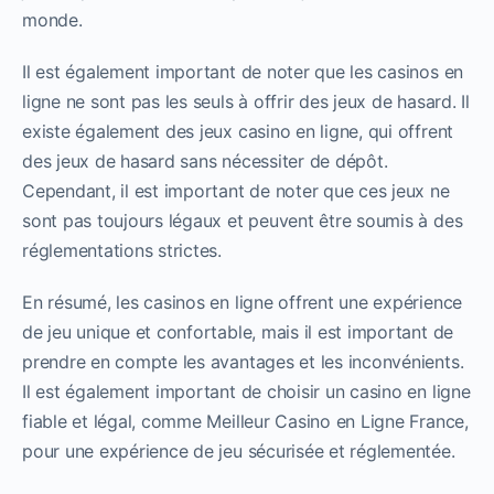
monde.
Il est également important de noter que les casinos en
ligne ne sont pas les seuls à offrir des jeux de hasard. Il
existe également des jeux casino en ligne, qui offrent
des jeux de hasard sans nécessiter de dépôt.
Cependant, il est important de noter que ces jeux ne
sont pas toujours légaux et peuvent être soumis à des
réglementations strictes.
En résumé, les casinos en ligne offrent une expérience
de jeu unique et confortable, mais il est important de
prendre en compte les avantages et les inconvénients.
Il est également important de choisir un casino en ligne
fiable et légal, comme Meilleur Casino en Ligne France,
pour une expérience de jeu sécurisée et réglementée.