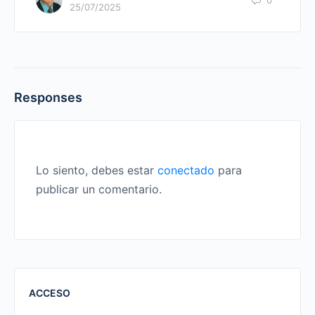
25/07/2025
Responses
Lo siento, debes estar
conectado
para
publicar un comentario.
ACCESO