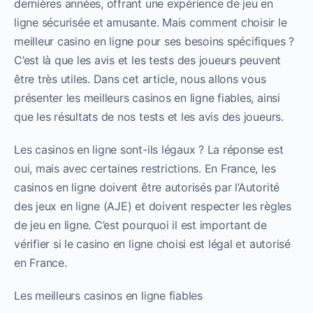
dernières années, offrant une expérience de jeu en
ligne sécurisée et amusante. Mais comment choisir le
meilleur casino en ligne pour ses besoins spécifiques ?
C’est là que les avis et les tests des joueurs peuvent
être très utiles. Dans cet article, nous allons vous
présenter les meilleurs casinos en ligne fiables, ainsi
que les résultats de nos tests et les avis des joueurs.
Les casinos en ligne sont-ils légaux ? La réponse est
oui, mais avec certaines restrictions. En France, les
casinos en ligne doivent être autorisés par l’Autorité
des jeux en ligne (AJE) et doivent respecter les règles
de jeu en ligne. C’est pourquoi il est important de
vérifier si le casino en ligne choisi est légal et autorisé
en France.
Les meilleurs casinos en ligne fiables