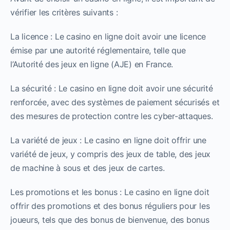
vérifier les critères suivants :
La licence : Le casino en ligne doit avoir une licence
émise par une autorité réglementaire, telle que
l’Autorité des jeux en ligne (AJE) en France.
La sécurité : Le casino en ligne doit avoir une sécurité
renforcée, avec des systèmes de paiement sécurisés et
des mesures de protection contre les cyber-attaques.
La variété de jeux : Le casino en ligne doit offrir une
variété de jeux, y compris des jeux de table, des jeux
de machine à sous et des jeux de cartes.
Les promotions et les bonus : Le casino en ligne doit
offrir des promotions et des bonus réguliers pour les
joueurs, tels que des bonus de bienvenue, des bonus