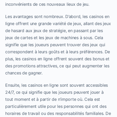
inconvénients de ces nouveaux lieux de jeu.
Les avantages sont nombreux. D’abord, les casinos en
ligne offrent une grande variété de jeux, allant des jeux
de hasard aux jeux de stratégie, en passant par les
jeux de cartes et les jeux de machines à sous. Cela
signifie que les joueurs peuvent trouver des jeux qui
correspondent à leurs goûts et à leurs préférences. De
plus, les casinos en ligne offrent souvent des bonus et
des promotions attractives, ce qui peut augmenter les
chances de gagner.
Ensuite, les casinos en ligne sont souvent accessibles
24/7, ce qui signifie que les joueurs peuvent jouer à
tout moment et à partir de n’importe où. Cela est
particulièrement utile pour les personnes qui ont des
horaires de travail ou des responsabilités familiales. De