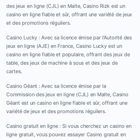
des jeux en ligne (CJL) en Malte, Casino Rizk est un
casino en ligne fiable et sûr, offrant une variété de jeux
et des promotions réguliers.
Casino Lucky : Avec sa licence émise par l’Autorité des
jeux en ligne (AJE) en France, Casino Lucky est un
casino en ligne fiable et populaire, offrant des jeux de
table, des jeux de machine à sous et des jeux de
cartes.
Casino Géant : Avec sa licence émise par la
Commission des jeux en ligne (CJL) en Malte, Casino
Géant est un casino en ligne fiable et sûr, offrant une
variété de jeux et des promotions réguliers.
Casino gratuit en ligne : Si vous cherchez un casino en
ligne gratuit, vous pouvez essayer Casino gratuit en