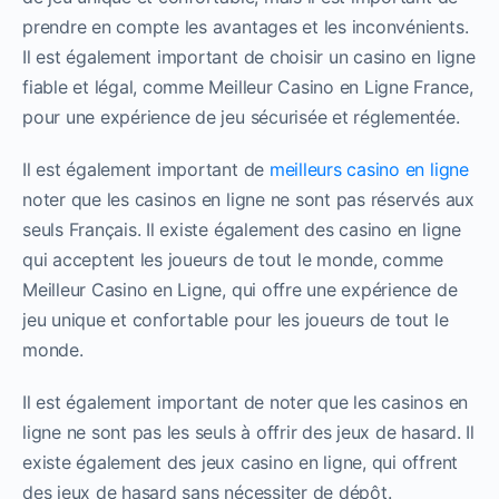
prendre en compte les avantages et les inconvénients.
Il est également important de choisir un casino en ligne
fiable et légal, comme Meilleur Casino en Ligne France,
pour une expérience de jeu sécurisée et réglementée.
Il est également important de
meilleurs casino en ligne
noter que les casinos en ligne ne sont pas réservés aux
seuls Français. Il existe également des casino en ligne
qui acceptent les joueurs de tout le monde, comme
Meilleur Casino en Ligne, qui offre une expérience de
jeu unique et confortable pour les joueurs de tout le
monde.
Il est également important de noter que les casinos en
ligne ne sont pas les seuls à offrir des jeux de hasard. Il
existe également des jeux casino en ligne, qui offrent
des jeux de hasard sans nécessiter de dépôt.