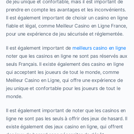
de jeu unique et confortable, mais il est important de
prendre en compte les avantages et les inconvénients.
Il est également important de choisir un casino en ligne
fiable et légal, comme Meilleur Casino en Ligne France,
pour une expérience de jeu sécurisée et réglementée.
Il est également important de
meilleurs casino en ligne
noter que les casinos en ligne ne sont pas réservés aux
seuls Français. Il existe également des casino en ligne
qui acceptent les joueurs de tout le monde, comme
Meilleur Casino en Ligne, qui offre une expérience de
jeu unique et confortable pour les joueurs de tout le
monde.
Il est également important de noter que les casinos en
ligne ne sont pas les seuls à offrir des jeux de hasard. Il
existe également des jeux casino en ligne, qui offrent