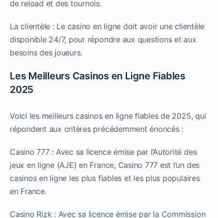
de reload et des tournois.
La clientèle : Le casino en ligne doit avoir une clientèle
disponible 24/7, pour répondre aux questions et aux
besoins des joueurs.
Les Meilleurs Casinos en Ligne Fiables
2025
Voici les meilleurs casinos en ligne fiables de 2025, qui
répondent aux critères précédemment énoncés :
Casino 777 : Avec sa licence émise par l’Autorité des
jeux en ligne (AJE) en France, Casino 777 est l’un des
casinos en ligne les plus fiables et les plus populaires
en France.
Casino Rizk : Avec sa licence émise par la Commission