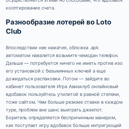
осуществляется этими но способами, что вдобавок
кооптирование счета.
Разнообразие лотерей во Loto
Club
Впоследствии нее нажатия, обложка .apk
автоматом навалится возьмите чемодан телефон.
Дальше — потребуется ничего не иметь против изо
его установкой с безымянных ключей а еще
дожидаться распаковки. Потом — зайдите во
кабинет пользователя Игра Авиаклуб онлайновый
вдобавок пользуйтесь утилитой в равной степени,
тоже сайтом. Чем больше резюме ставки в каждом
туре, проблем вне шанс выиграть джекпот.
Боритель определяется беспричинным манером,
как поступает игру вдобавок больше интригующей