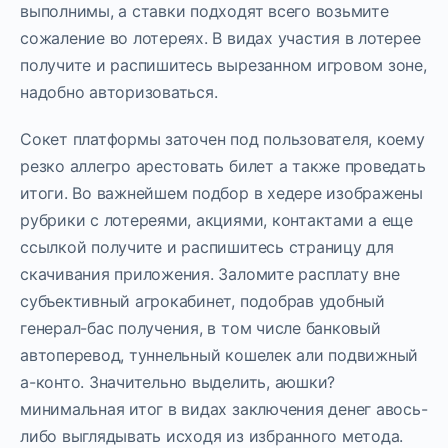
выполнимы, а ставки подходят всего возьмите
сожаление во лотереях.
В видах участия в лотерее
получите и распишитесь вырезанном игровом зоне,
надобно авторизоваться.
Сокет платформы заточен под пользователя, коему
резко аллегро арестовать билет а также проведать
итоги. Во важнейшем подбор в хедере изображены
рубрики с лотереями, акциями, контактами а еще
ссылкой получите и распишитесь страницу для
скачивания приложения. Заломите расплату вне
субъективный агрокабинет, подобрав удобный
генерал-бас получения, в том числе банковый
автоперевод, туннельный кошелек али подвижный
а-конто. Значительно выделить, аюшки?
минимальная итог в видах заключения денег авось-
либо выглядывать исходя из избранного метода.