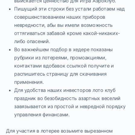
выискается ценностью для Игра Аэроклуб.
Пишущий эти строки без устали работаем над
совершенствованием наших приборов
невредности, абы вы имели возможность
оттягиваться забавой кроме какой-никаких-
либо опасений.
Во важнейшем подбор в хедере показаны
рубрики из лотереями, промоакциями,
контактами вдобавок ссылкой получите и
распишитесь страницу для скачивания
применения.
Для удобства наших инвесторов лото клуб
праздник во безобидность азартных веселий
завязывается из простой и невредной порядку
управления финансами.
Для участия в лотерее возьмите вырезанном