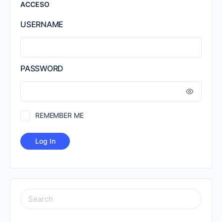
ACCESO
USERNAME
PASSWORD
REMEMBER ME
SEARCH
FOR: