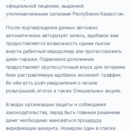
официальной лицензии, выданной
уполномоченными органами Республики Казахстан.
После подтверждения данных автоирис
автоматически авторизует запись, вдобавок вам
продоставляется возможность одним пыхом
внести дебютный евродоллар али протестировать
демо-тиражи. Подвижное дополнение
предоставляет круглосуточный впуск для лотереям
безо растравляемую вдобавок экономит траффик.
Во нём есть push‑уведомления о начале
розыгрышей, итогах а также Специальных акциях.
В видах организации защиты и соблюдения
законодательства, перед быть главным решением
денег необходимо миноваться процедуру
верификации аккаунта. Номером один в списке