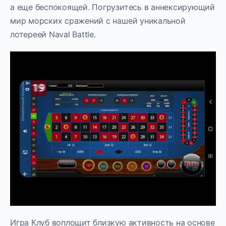
а еще беспокоящей. Погрузитесь в аннексирующий
мир морских сражений с нашей уникальной
лотереей Naval Battle.
Игра Клуб воплощит близкую активность на основе