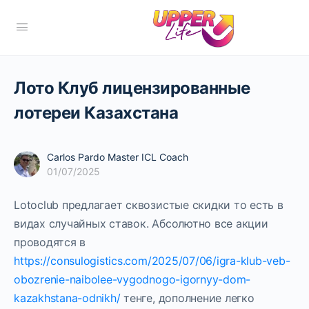
Лото Клуб лицензированные
лотереи Казахстана
Carlos Pardo Master ICL Coach
01/07/2025
Lotoclub предлагает сквозистые скидки то есть в
видах случайных ставок. Абсолютно все акции
проводятся в
https://consulogistics.com/2025/07/06/igra-klub-veb-
obozrenie-naibolee-vygodnogo-igornyy-dom-
kazakhstana-odnikh/
тенге, дополнение легко