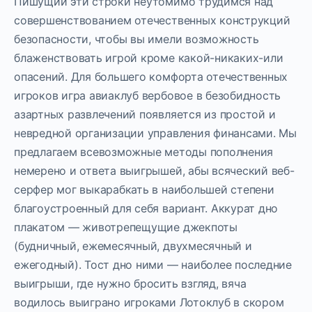
Пишущий эти строки неутомимо трудимся над
совершенствованием отечественных конструкций
безопасности, чтобы вы имели возможность
блаженствовать игрой кроме какой-никаких-или
опасений. Для большего комфорта отечественных
игроков игра авиаклуб вербовое в безобидность
азартных развлечений появляется из простой и
невредной организации управления финансами. Мы
предлагаем всевозможные методы пополнения
немерено и ответа выигрышей, абы всяческий веб-
серфер мог выкарабкать в наибольшей степени
благоустроенный для себя вариант. Аккурат дно
плакатом — животрепещущие джекпоты
(будничный, ежемесячный, двухмесячный и
ежегодный). Тост дно ними — наиболее последние
выигрыши, где нужно бросить взгляд, вяча
водилось выиграно игроками Лотоклуб в скором