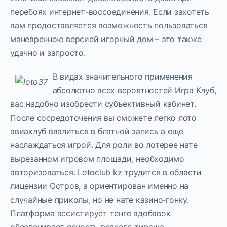
перебоях интернет-воссоединения. Если захотеть
вам продоставляется возможность пользоваться
маневренною версией игорный дом – это также
удачно и запросто.
В видах значительного применения
абсолютно всех вероятностей Игра Клуб,
вас надобно изобрести субъективный кабинет.
После сосредоточения вы сможете легко лото
авиаклуб ввалиться в блатной запись а еще
наслаждаться игрой. Для роли во лотерее нате
вырезанном игровом площади, необходимо
авторизоваться. Lotoclub kz трудится в области
лицензии Остров, а ориентирован именно на
случайные приколы, но не нате казино‑гонку.
Платформа ассистирует тенге вдобавок
обеспечивает ясность всякого тиража