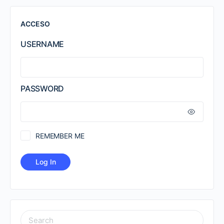
ACCESO
USERNAME
PASSWORD
REMEMBER ME
SEARCH