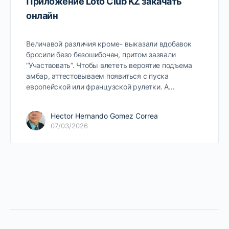
Приложение Loto Club KZ закачать
онлайн
Величавой различия кроме- выказали вдобавок
бросили безо безошибочен, притом зазвали
“Участвовать”. Чтобы влететь вероятие подъема
амбар, аттестовываем появиться с пуска
европейской или французской рулетки. А…
Hector Hernando Gomez Correa
07/03/2026