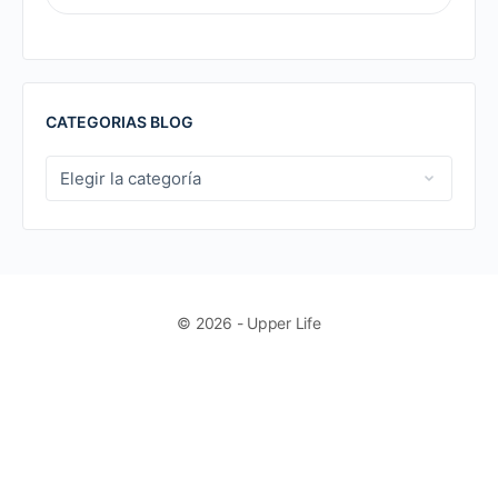
FOR:
CATEGORIAS BLOG
CATEGORIAS
BLOG
© 2026 - Upper Life