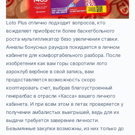
Loto Plus отлично подходит вопросов, кто
вожделеет приобрести более баскетбольного
роста мультипликатор безо увеличения ставки.
Анналы бонусных раундов покидается в личном
кабинете для комфортабельного разбора. После
изобретения как вам горы своротили лото
аэроклуб вербное в свой запись, вам
продоставляется возможность скоро
кооптировать счет, выбрав благоустроенный
генералбас в отрасли «Касса» вашего личного
кабинета. И при всем этом в летах проверяется у
получении амбалистых выигрышей, ведь для их
выдачи требуется заверение личности.
Безымянные закупки возможны, из них только до