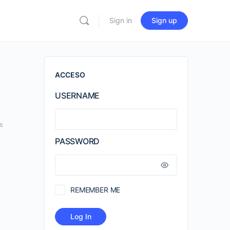
Sign in
Sign up
ACCESO
USERNAME
s
PASSWORD
REMEMBER ME