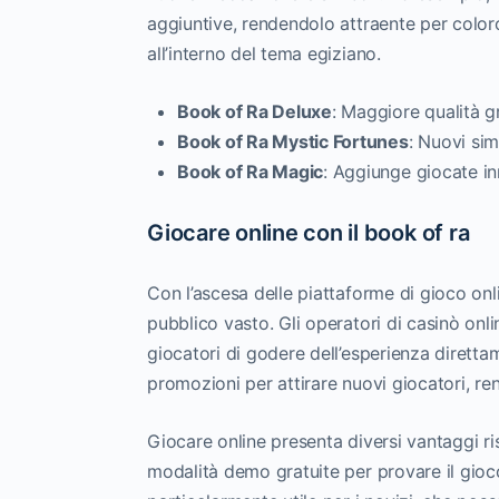
aggiuntive, rendendolo attraente per colo
all’interno del tema egiziano.
Book of Ra Deluxe
: Maggiore qualità gr
Book of Ra Mystic Fortunes
: Nuovi sim
Book of Ra Magic
: Aggiunge giocate i
Giocare online con il book of ra
Con l’ascesa delle piattaforme di gioco onli
pubblico vasto. Gli operatori di casinò onl
giocatori di godere dell’esperienza diretta
promozioni per attirare nuovi giocatori, re
Giocare online presenta diversi vantaggi ris
modalità demo gratuite per provare il gioc