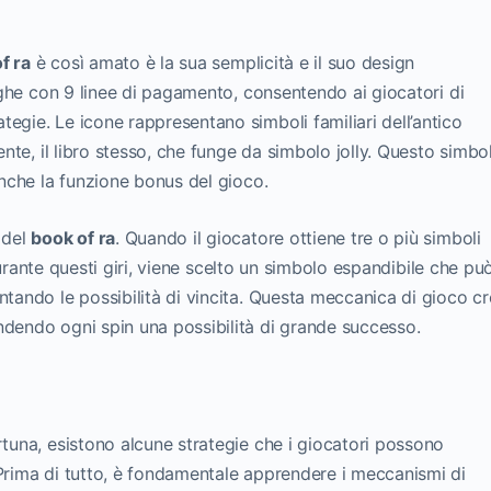
f ra
è così amato è la sua semplicità e il suo design
righe con 9 linee di pagamento, consentendo ai giocatori di
egie. Le icone rappresentano simboli familiari dell’antico
mente, il libro stesso, che funge da simbolo jolly. Questo simbo
 anche la funzione bonus del gioco.
 del
book of ra
. Quando il giocatore ottiene tre o più simboli
. Durante questi giri, viene scelto un simbolo espandibile che pu
ntando le possibilità di vincita. Questa meccanica di gioco c
ndendo ogni spin una possibilità di grande successo.
rtuna, esistono alcune strategie che i giocatori possono
 Prima di tutto, è fondamentale apprendere i meccanismi di