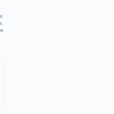
ti
e,
ua