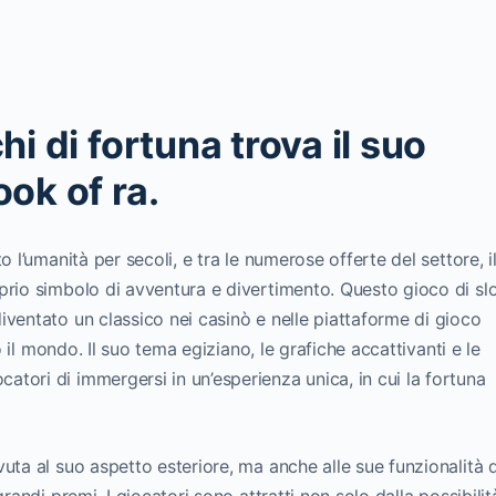
i di fortuna trova il suo
ok of ra.
 l’umanità per secoli, e tra le numerose offerte del settore, i
rio simbolo di avventura e divertimento. Questo gioco di sl
iventato un classico nei casinò e nelle piattaforme di gioco
to il mondo. Il suo tema egiziano, le grafiche accattivanti e le
tori di immergersi in un’esperienza unica, in cui la fortuna
uta al suo aspetto esteriore, ma anche alle sue funzionalità d