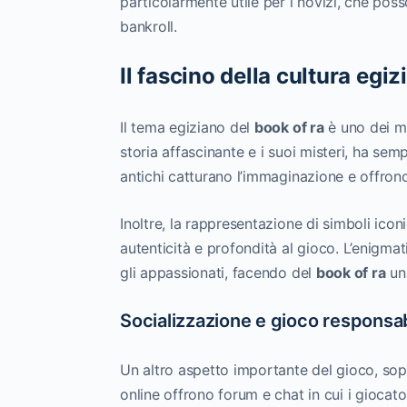
particolarmente utile per i novizi, che pos
bankroll.
Il fascino della cultura egiz
Il tema egiziano del
book of ra
è uno dei mo
storia affascinante e i suoi misteri, ha semp
antichi catturano l’immaginazione e offro
Inoltre, la rappresentazione di simboli iconi
autenticità e profondità al gioco. L’enigm
gli appassionati, facendo del
book of ra
una
Socializzazione e gioco responsa
Un altro aspetto importante del gioco, sopra
online offrono forum e chat in cui i giocato