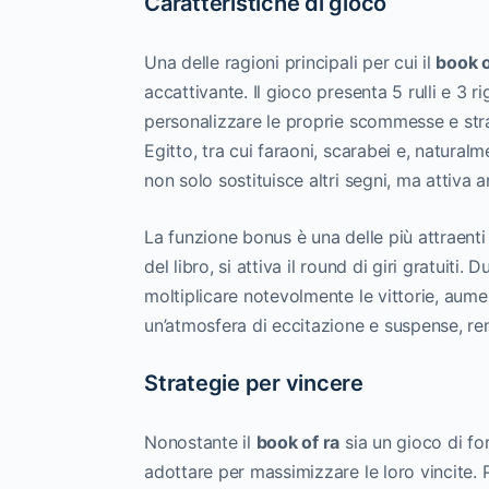
Caratteristiche di gioco
Una delle ragioni principali per cui il
book o
accattivante. Il gioco presenta 5 rulli e 3 
personalizzare le proprie scommesse e strat
Egitto, tra cui faraoni, scarabei e, natural
non solo sostituisce altri segni, ma attiva
La funzione bonus è una delle più attraenti
del libro, si attiva il round di giri gratuiti
moltiplicare notevolmente le vittorie, aume
un’atmosfera di eccitazione e suspense, re
Strategie per vincere
Nonostante il
book of ra
sia un gioco di fo
adottare per massimizzare le loro vincite.