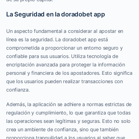
La Seguridad en la doradobet app
Un aspecto fundamental a considerar al apostar en
línea es la seguridad. La doradobet app está
comprometida a proporcionar un entorno seguro y
confiable para sus usuarios. Utiliza tecnología de
encriptación avanzada para proteger la información
personal y financiera de los apostadores. Esto significa
que los usuarios pueden realizar transacciones con
confianza.
Además, la aplicación se adhiere a normas estrictas de
regulación y cumplimiento, lo que garantiza que todas
las operaciones sean legítimas y seguras. Esto no solo
crea un ambiente de confianza, sino que también
proporciona tranquilidad a los usuarios al saber que