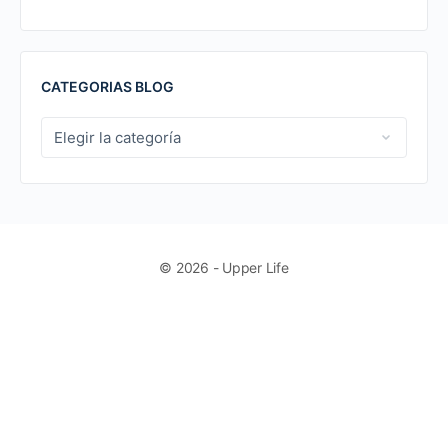
CATEGORIAS BLOG
CATEGORIAS
BLOG
© 2026 - Upper Life