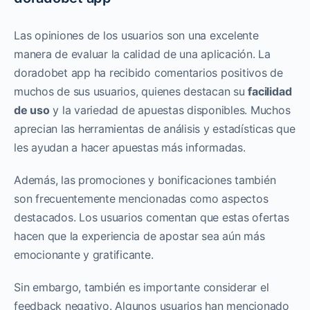
Las opiniones de los usuarios son una excelente
manera de evaluar la calidad de una aplicación. La
doradobet app ha recibido comentarios positivos de
muchos de sus usuarios, quienes destacan su
facilidad
de uso
y la variedad de apuestas disponibles. Muchos
aprecian las herramientas de análisis y estadísticas que
les ayudan a hacer apuestas más informadas.
Además, las promociones y bonificaciones también
son frecuentemente mencionadas como aspectos
destacados. Los usuarios comentan que estas ofertas
hacen que la experiencia de apostar sea aún más
emocionante y gratificante.
Sin embargo, también es importante considerar el
feedback negativo. Algunos usuarios han mencionado