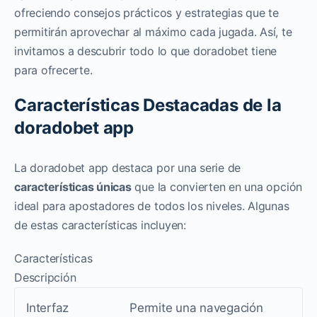
ofreciendo consejos prácticos y estrategias que te
permitirán aprovechar al máximo cada jugada. Así, te
invitamos a descubrir todo lo que doradobet tiene
para ofrecerte.
Características Destacadas de la
doradobet app
La doradobet app destaca por una serie de
características únicas
que la convierten en una opción
ideal para apostadores de todos los niveles. Algunas
de estas características incluyen:
Características
Descripción
Interfaz
Permite una navegación