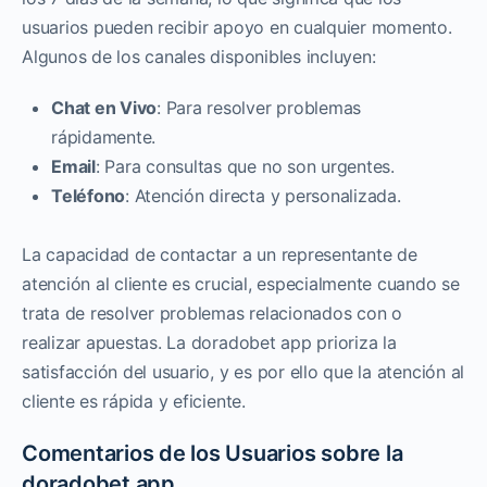
usuarios pueden recibir apoyo en cualquier momento.
Algunos de los canales disponibles incluyen:
Chat en Vivo
: Para resolver problemas
rápidamente.
Email
: Para consultas que no son urgentes.
Teléfono
: Atención directa y personalizada.
La capacidad de contactar a un representante de
atención al cliente es crucial, especialmente cuando se
trata de resolver problemas relacionados con o
realizar apuestas. La doradobet app prioriza la
satisfacción del usuario, y es por ello que la atención al
cliente es rápida y eficiente.
Comentarios de los Usuarios sobre la
doradobet app