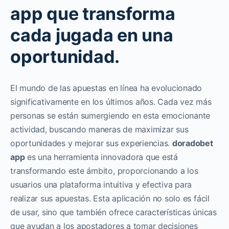
app que transforma
cada jugada en una
oportunidad.
El mundo de las apuestas en línea ha evolucionado
significativamente en los últimos años. Cada vez más
personas se están sumergiendo en esta emocionante
actividad, buscando maneras de maximizar sus
oportunidades y mejorar sus experiencias.
doradobet
app
es una herramienta innovadora que está
transformando este ámbito, proporcionando a los
usuarios una plataforma intuitiva y efectiva para
realizar sus apuestas. Esta aplicación no solo es fácil
de usar, sino que también ofrece características únicas
que ayudan a los apostadores a tomar decisiones