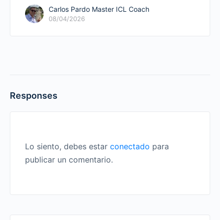
Carlos Pardo Master ICL Coach
08/04/2026
Responses
Lo siento, debes estar
conectado
para
publicar un comentario.