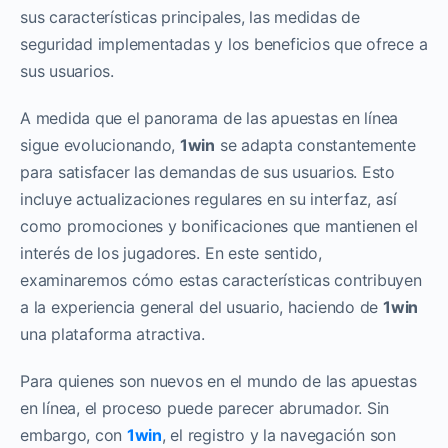
sus características principales, las medidas de
seguridad implementadas y los beneficios que ofrece a
sus usuarios.
A medida que el panorama de las apuestas en línea
sigue evolucionando,
1win
se adapta constantemente
para satisfacer las demandas de sus usuarios. Esto
incluye actualizaciones regulares en su interfaz, así
como promociones y bonificaciones que mantienen el
interés de los jugadores. En este sentido,
examinaremos cómo estas características contribuyen
a la experiencia general del usuario, haciendo de
1win
una plataforma atractiva.
Para quienes son nuevos en el mundo de las apuestas
en línea, el proceso puede parecer abrumador. Sin
embargo, con
1win
, el registro y la navegación son