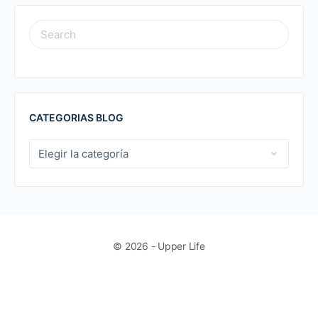
SEARCH
FOR:
CATEGORIAS BLOG
CATEGORIAS
BLOG
© 2026 - Upper Life