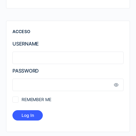
ACCESO
USERNAME
PASSWORD
REMEMBER ME