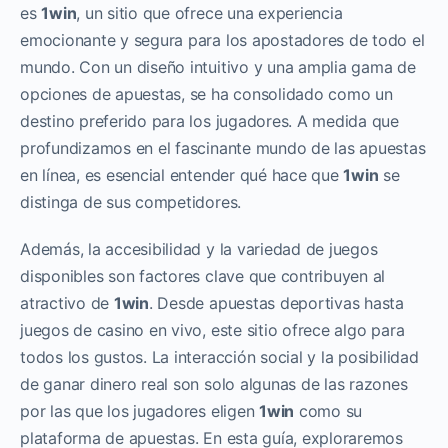
es
1win
, un sitio que ofrece una experiencia
emocionante y segura para los apostadores de todo el
mundo. Con un diseño intuitivo y una amplia gama de
opciones de apuestas, se ha consolidado como un
destino preferido para los jugadores. A medida que
profundizamos en el fascinante mundo de las apuestas
en línea, es esencial entender qué hace que
1win
se
distinga de sus competidores.
Además, la accesibilidad y la variedad de juegos
disponibles son factores clave que contribuyen al
atractivo de
1win
. Desde apuestas deportivas hasta
juegos de casino en vivo, este sitio ofrece algo para
todos los gustos. La interacción social y la posibilidad
de ganar dinero real son solo algunas de las razones
por las que los jugadores eligen
1win
como su
plataforma de apuestas. En esta guía, exploraremos