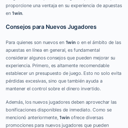
proporcione una ventaja en su experiencia de apuestas
en
1win
.
Consejos para Nuevos Jugadores
Para quienes son nuevos en
1win
o en el ámbito de las
apuestas en línea en general, es fundamental
considerar algunos consejos que pueden mejorar su
experiencia. Primero, es altamente recomendable
establecer un presupuesto de juego. Esto no solo evita
pérdidas excesivas, sino que también ayuda a
mantener el control sobre el dinero invertido.
Además, los nuevos jugadores deben aprovechar las
bonificaciones disponibles de inmediato. Como se
mencionó anteriormente,
1win
ofrece diversas
promociones para nuevos jugadores que pueden