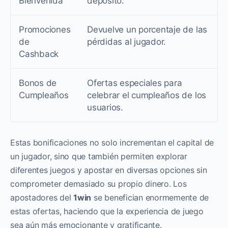
Bienvenida
depósito.
Promociones
Devuelve un porcentaje de las
de
pérdidas al jugador.
Cashback
Bonos de
Ofertas especiales para
Cumpleaños
celebrar el cumpleaños de los
usuarios.
Estas bonificaciones no solo incrementan el capital de
un jugador, sino que también permiten explorar
diferentes juegos y apostar en diversas opciones sin
comprometer demasiado su propio dinero. Los
apostadores del
1win
se benefician enormemente de
estas ofertas, haciendo que la experiencia de juego
sea aún más emocionante y gratificante.