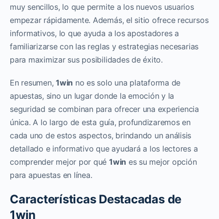
muy sencillos, lo que permite a los nuevos usuarios
empezar rápidamente. Además, el sitio ofrece recursos
informativos, lo que ayuda a los apostadores a
familiarizarse con las reglas y estrategias necesarias
para maximizar sus posibilidades de éxito.
En resumen,
1win
no es solo una plataforma de
apuestas, sino un lugar donde la emoción y la
seguridad se combinan para ofrecer una experiencia
única. A lo largo de esta guía, profundizaremos en
cada uno de estos aspectos, brindando un análisis
detallado e informativo que ayudará a los lectores a
comprender mejor por qué
1win
es su mejor opción
para apuestas en línea.
Características Destacadas de
1win