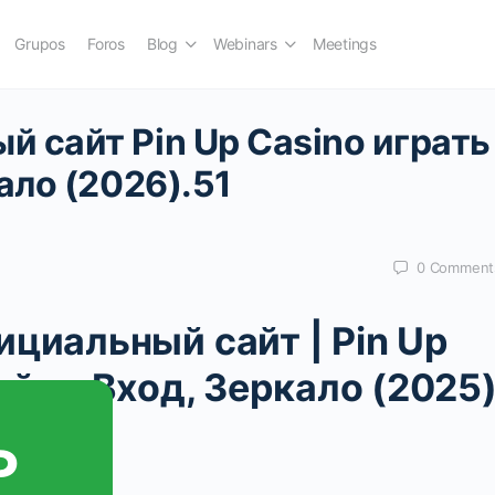
Grupos
Foros
Blog
Webinars
Meetings
 сайт Pin Up Casino играть
ало (2026).51
0
Comment
циальный сайт | Pin Up
айн – Вход, Зеркало (2025
Ь