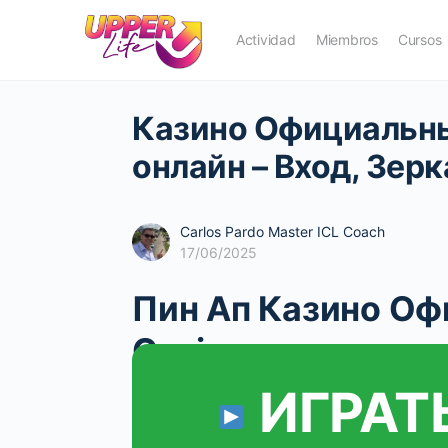
Actividad
Miembros
Cursos
Казино Официальный
онлайн – Вход, Зерк
Carlos Pardo Master ICL Coach
17/06/2025
Пин Ап Казино Офи
Casino играть онл
ИГРАТ