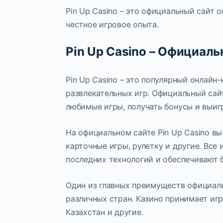
Pin Up Casino – это официальный сайт 
честное игровое опыта.
Pin Up Casino – Официаль
Pin Up Casino – это популярный онлайн
развлекательных игр. Официальный сайт 
любимые игры, получать бонусы и выиг
На официальном сайте Pin Up Casino вы
карточные игры, рулетку и другие. Все 
последних технологий и обеспечивают б
Один из главных преимуществ официальн
различных стран. Казино принимает игр
Казахстан и другие.