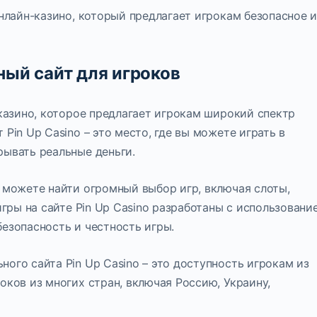
онлайн-казино, который предлагает игрокам безопасное 
ный сайт для игроков
-казино, которое предлагает игрокам широкий спектр
Pin Up Casino – это место, где вы можете играть в
рывать реальные деньги.
 можете найти огромный выбор игр, включая слоты,
игры на сайте Pin Up Casino разработаны с использовани
езопасность и честность игры.
ого сайта Pin Up Casino – это доступность игрокам из
оков из многих стран, включая Россию, Украину,