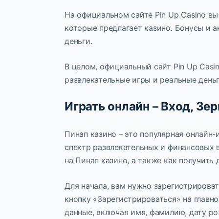
На официальном сайте Pin Up Casino в
которые предлагает казино. Бонусы и а
деньги.
В целом, официальный сайт Pin Up Casi
развлекательные игры и реальные деньг
Играть онлайн – Вход, Зе
Пинап казино – это популярная онлайн
спектр развлекательных и финансовых 
на Пинап казино, а также как получить 
Для начала, вам нужно зарегистрироват
кнопку «Зарегистрироваться» на главно
данные, включая имя, фамилию, дату ро