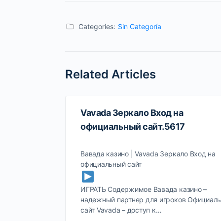
Categories:
Sin Categoría
Related Articles
Vavada Зеркало Вход на
официальный сайт.5617
Вавада казино | Vavada Зеркало Вход на
официальный сайт
ИГРАТЬ Содержимое Вавада казино –
надежный партнер для игроков Официал
сайт Vavada – доступ к…