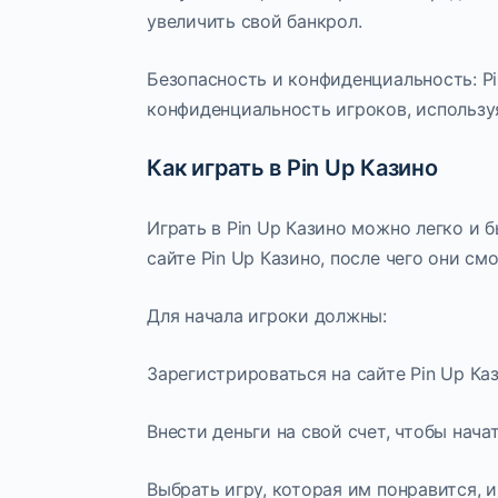
увеличить свой банкрол.
Безопасность и конфиденциальность: Pi
конфиденциальность игроков, использу
Как играть в Pin Up Казино
Играть в Pin Up Казино можно легко и 
сайте Pin Up Казино, после чего они смо
Для начала игроки должны:
Зарегистрироваться на сайте Pin Up Каз
Внести деньги на свой счет, чтобы начат
Выбрать игру, которая им понравится, и