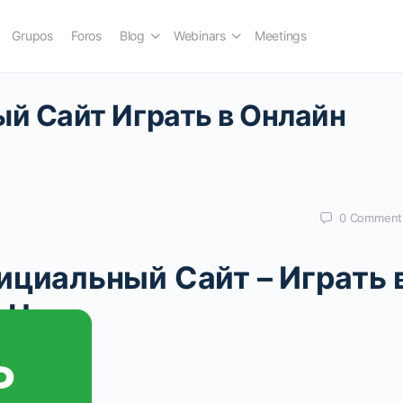
Grupos
Foros
Blog
Webinars
Meetings
й Сайт Играть в Онлайн
0
Comment
ициальный Сайт – Играть 
 Up
Ь