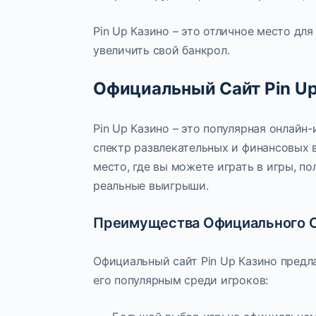
Pin Up Казино – это отличное место дл
увеличить свой банкрол.
Официальный Сайт Pin Up
Pin Up Казино – это популярная онлайн
спектр развлекательных и финансовых 
место, где вы можете играть в игры, по
реальные выигрыши.
Преимущества Официального Са
Официальный сайт Pin Up Казино предл
его популярным среди игроков: