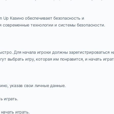
n Up Казино обеспечивает безопасность и
я современные технологии и системы безопасности.
быстро. Для начала игроки должны зарегистрироваться н
гут выбрать игру, которая им понравится, и начать играт
ино, указав свои личные данные.
ь играть.
 начать играть.