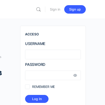
Sign in
Sign up
ACCESO
USERNAME
s
PASSWORD
в
REMEMBER ME