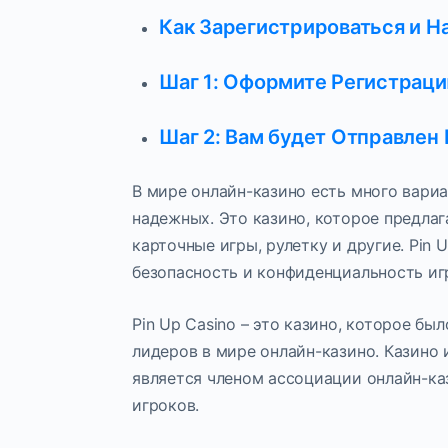
Как Зарегистрироваться и На
Шаг 1: Оформите Регистрац
Шаг 2: Вам будет Отправлен
В мире онлайн-казино есть много вариан
надежных. Это казино, которое предлаг
карточные игры, рулетку и другие. Pin 
безопасность и конфиденциальность иг
Pin Up Casino – это казино, которое был
лидеров в мире онлайн-казино. Казино 
является членом ассоциации онлайн-ка
игроков.