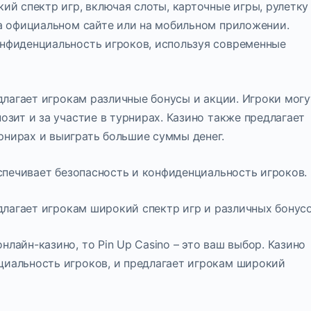
кий спектр игр, включая слоты, карточные игры, рулетку
на официальном сайте или на мобильном приложении.
онфиденциальность игроков, используя современные
едлагает игрокам различные бонусы и акции. Игроки могу
озит и за участие в турнирах. Казино также предлагает
рнирах и выиграть большие суммы денег.
беспечивает безопасность и конфиденциальность игроков.
едлагает игрокам широкий спектр игр и различных бонусо
лайн-казино, то Pin Up Casino – это ваш выбор. Казино
циальность игроков, и предлагает игрокам широкий