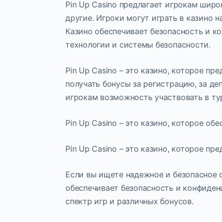
Pin Up Casino предлагает игрокам широ
другие. Игроки могут играть в казино 
Казино обеспечивает безопасность и к
технологии и системы безопасности.
Pin Up Casino – это казино, которое пр
получать бонусы за регистрацию, за деп
игрокам возможность участвовать в ту
Pin Up Casino – это казино, которое о
Pin Up Casino – это казино, которое пр
Если вы ищете надежное и безопасное он
обеспечивает безопасность и конфиден
спектр игр и различных бонусов.