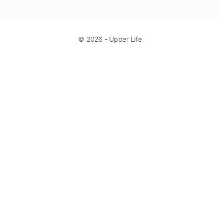
© 2026 - Upper Life