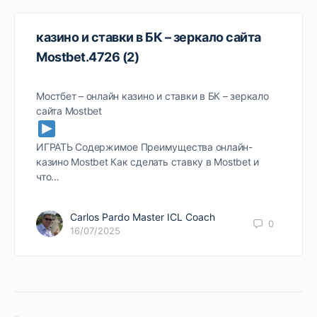
казино и ставки в БК – зеркало сайта
Mostbet.4726 (2)
Мостбет – онлайн казино и ставки в БК – зеркало
сайта Mostbet
ИГРАТЬ Содержимое Преимущества онлайн-
казино Mostbet Как сделать ставку в Mostbet и
что…
Carlos Pardo Master ICL Coach
0
16/07/2025