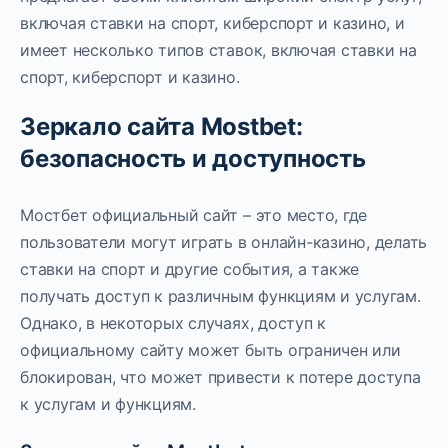
включая ставки на спорт, киберспорт и казино, и
имеет несколько типов ставок, включая ставки на
спорт, киберспорт и казино.
Зеркало сайта Mostbet:
безопасность и доступность
Мостбет официальный сайт – это место, где
пользователи могут играть в онлайн-казино, делать
ставки на спорт и другие события, а также
получать доступ к различным функциям и услугам.
Однако, в некоторых случаях, доступ к
официальному сайту может быть ограничен или
блокирован, что может привести к потере доступа
к услугам и функциям.