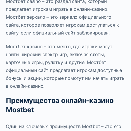
Мостбет casino – это раздел сайта, который
предлагает игрокам играть в онлайн-казино.
Мостбет зеркало – это зеркало официального
сайта, которое позволяет игрокам доступаться к
сайту, если официальный сайт заблокирован.
Мостбет казино – это место, где игроки могут
найти широкий спектр игр, включая слоты,
карточные игры, рулетку и другие. Мостбет
официальный сайт предлагает игрокам доступные
бонусы и акции, которые помогут им начать играть
в онлайн-казино.
Преимущества онлайн-казино
Mostbet
Один из ключевых преимуществ Mostbet – это его