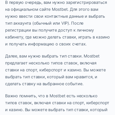
В первую очередь, вам нужно зарегистрироваться
на официальном сайте Mostbet. Для этого вам
нужно ввести свои контактные данные и выбрать
тип аккаунта (обычный или VIP). После
регистрации вы получите доступ к личному
кабинету, где можно делать ставки, играть в казино
и получать информацию о своих счетах.
Далее, вам нужно выбрать тип ставки. Mostbet
предлагает несколько типов ставок, включая
ставки на спорт, киберспорт и казино. Вы можете
выбрать тип ставки, который вам нравится, и
сделать ставку на выбранное событие.
Важно помнить, что в Mostbet есть несколько
типов ставок, включая ставки на спорт, киберспорт
и казино. Вы можете выбрать тип ставки, который