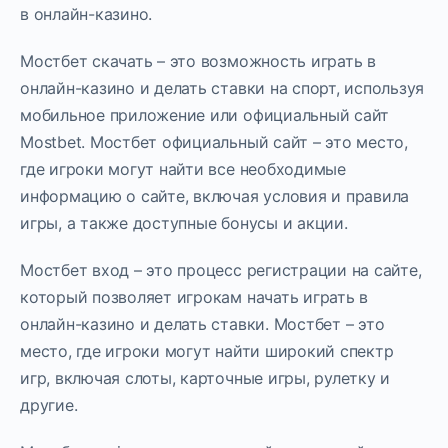
в онлайн-казино.
Мостбет скачать – это возможность играть в
онлайн-казино и делать ставки на спорт, используя
мобильное приложение или официальный сайт
Mostbet. Мостбет официальный сайт – это место,
где игроки могут найти все необходимые
информацию о сайте, включая условия и правила
игры, а также доступные бонусы и акции.
Мостбет вход – это процесс регистрации на сайте,
который позволяет игрокам начать играть в
онлайн-казино и делать ставки. Мостбет – это
место, где игроки могут найти широкий спектр
игр, включая слоты, карточные игры, рулетку и
другие.