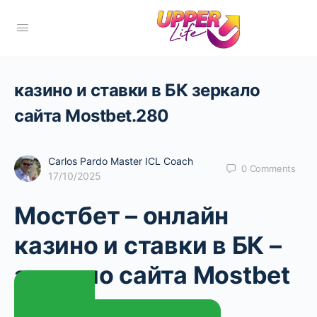
казино и ставки в БК зеркало
сайта Mostbet.280
Carlos Pardo Master ICL Coach
0
Comments
17/10/2025
Мостбет – онлайн
казино и ставки в БК –
зеркало сайта Mostbet