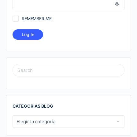
REMEMBER ME
SEARCH
FOR:
CATEGORIAS BLOG
CATEGORIAS
BLOG