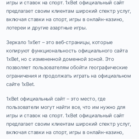
игры и ставок на спорт. 1xBet официальный сайт
предлагает своим клиентам широкий спектр услуг,
включая ставки на спорт, игры в онлайн-казино,
лотереи и другие азартные игры.
Зеркало 1хбет – это веб-страницы, которые
копируют функциональность официального сайта
1xBet, но с измененной доменной зоной. Это
позволяет пользователям обойти географические
ограничения и продолжать играть на официальном
сайте 1xBet.
1xBet официальный сайт – это место, где
пользователи могут найти все, что им нужно для
игры и ставок на спорт. 1xBet официальный сайт
предлагает своим клиентам широкий спектр услуг,
включая ставки на спорт, игры в онлайн-казино,