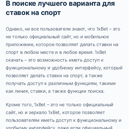
В поиске лучшего варианта для
ставок на спорт
Однако, не все пользователи знают, что 1xBet – это
не только официальный сайт, но и мобильное
приложение, которое позволяет делать ставки на
спорт в любом месте и в любое время. 1xBet
скачать – это возможность иметь доступ к
функциональному и удобному интерфейсу, который
позволяет делать ставки на спорт, а также
получать доступ к различным функциям, такими
как линия, ставки, а также функции поиска.
Кроме того, 1xBet – это не только официальный
сайт, но и зеркало 1xBet, которое позволяет
пользователям иметь доступ к функциональному и
удобному интерфейсу, даже если официальный