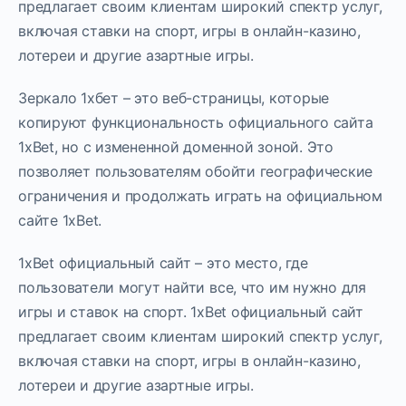
предлагает своим клиентам широкий спектр услуг,
включая ставки на спорт, игры в онлайн-казино,
лотереи и другие азартные игры.
Зеркало 1хбет – это веб-страницы, которые
копируют функциональность официального сайта
1xBet, но с измененной доменной зоной. Это
позволяет пользователям обойти географические
ограничения и продолжать играть на официальном
сайте 1xBet.
1xBet официальный сайт – это место, где
пользователи могут найти все, что им нужно для
игры и ставок на спорт. 1xBet официальный сайт
предлагает своим клиентам широкий спектр услуг,
включая ставки на спорт, игры в онлайн-казино,
лотереи и другие азартные игры.