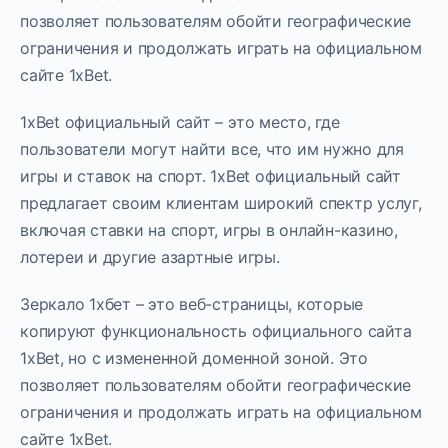
позволяет пользователям обойти географические
ограничения и продолжать играть на официальном
сайте 1xBet.
1xBet официальный сайт – это место, где
пользователи могут найти все, что им нужно для
игры и ставок на спорт. 1xBet официальный сайт
предлагает своим клиентам широкий спектр услуг,
включая ставки на спорт, игры в онлайн-казино,
лотереи и другие азартные игры.
Зеркало 1хбет – это веб-страницы, которые
копируют функциональность официального сайта
1xBet, но с измененной доменной зоной. Это
позволяет пользователям обойти географические
ограничения и продолжать играть на официальном
сайте 1xBet.