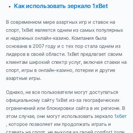
Как использовать зеркало 1xBet
В современном мире азартных игр и ставок на
спорт, 1xBet является одним из самых популярных
и надежных онлайн-казино. Компания была
основана в 2007 году и с тех пор стала одним из
лидеров в своей области. 1xBet предлагает своим
клиентам широкий спектр услуг, включая ставки на
спорт, игры в онлайн-казино, лотереи и другие
азартные игры.
Однако, не все пользователи могут доступаться
официальному сайту 1xBet из-за географических
ограничений или блокировки сайта в их регионе. В
этом случае, они могут использовать зеркало
1хбет
, которое позволяет им продолжать играть и
ставить на спорт, не выходя из своей comfort zone.