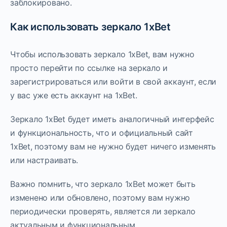
заблокировано.
Как использовать зеркало 1xBet
Чтобы использовать зеркало 1xBet, вам нужно
просто перейти по ссылке на зеркало и
зарегистрироваться или войти в свой аккаунт, если
у вас уже есть аккаунт на 1xBet.
Зеркало 1xBet будет иметь аналогичный интерфейс
и функциональность, что и официальный сайт
1xBet, поэтому вам не нужно будет ничего изменять
или настраивать.
Важно помнить, что зеркало 1xBet может быть
изменено или обновлено, поэтому вам нужно
периодически проверять, является ли зеркало
актуальным и функциональным.