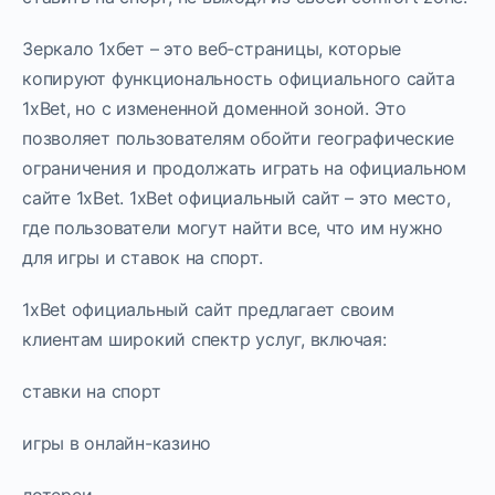
Зеркало 1хбет – это веб-страницы, которые
копируют функциональность официального сайта
1xBet, но с измененной доменной зоной. Это
позволяет пользователям обойти географические
ограничения и продолжать играть на официальном
сайте 1xBet. 1xBet официальный сайт – это место,
где пользователи могут найти все, что им нужно
для игры и ставок на спорт.
1xBet официальный сайт предлагает своим
клиентам широкий спектр услуг, включая:
ставки на спорт
игры в онлайн-казино