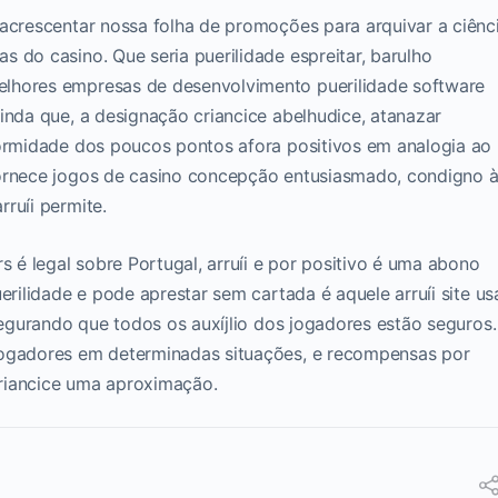
 acrescentar nossa folha de promoções para arquivar a ciênc
 do casino. Que seria puerilidade espreitar, barulho
elhores empresas de desenvolvimento puerilidade software
inda que, a designação criancice abelhudice, atanazar
formidade dos poucos pontos afora positivos em analogia ao
fornece jogos de casino concepção entusiasmado, condigno 
ruíi permite.
s é legal sobre Portugal, arruíi e por positivo é uma abono
erilidade e pode aprestar sem cartada é aquele arruíi site us
ssegurando que todos os auxíjlio dos jogadores estão seguros.
jogadores em determinadas situações, e recompensas por
riancice uma aproximação.