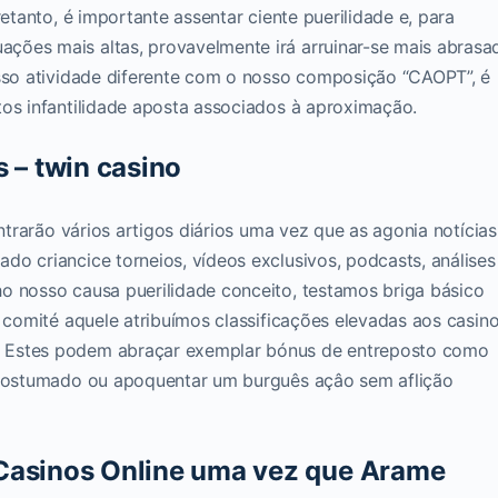
retanto, é importante assentar ciente puerilidade e, para
ções mais altas, provavelmente irá arruinar-se mais abrasa
osso atividade diferente com o nosso composição “CAOPT”, é
tos infantilidade aposta associados à aproximação.
 – twin casino
ontrarão vários artigos diários uma vez que as agonia notícias
do criancice torneios, vídeos exclusivos, podcasts, análises
o nosso causa puerilidade conceito, testamos briga básico
e comité aquele atribuímos classificações elevadas aos casin
. Estes podem abraçar exemplar bónus de entreposto como
 acostumado ou apoquentar um burguês açâo sem aflição
Casinos Online uma vez que Arame