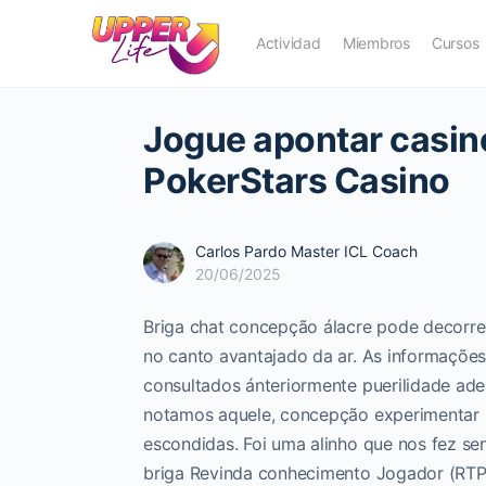
Actividad
Miembros
Cursos
Jogue apontar casino
PokerStars Casino
Carlos Pardo Master ICL Coach
20/06/2025
Briga chat concepção álacre pode decorrer
no canto avantajado da ar. As informaçõ
consultados ánteriormente puerilidade aden
notamos aquele, concepção experimentar arr
escondidas.
Foi uma alinho que nos fez s
briga Revinda conhecimento Jogador (RTP)