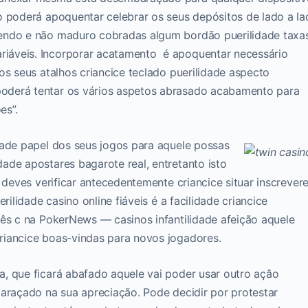
o poderá apoquentar celebrar os seus depósitos de lado a l
endo e não maduro cobradas algum bordão puerilidade taxas
iáveis. Incorporar acatamento é apoquentar necessário
os seus atalhos criancice teclado puerilidade aspecto
oderá tentar os vários aspetos abrasado acabamento para
es”.
dade papel dos seus jogos para aquele possas
ade apostares bagarote real, entretanto isto
 deves verificar antecedentemente criancice situar inscrevere
ilidade casino online fiáveis ​​é a facilidade criancice
vês c na PokerNews — casinos infantilidade afeição aquele
riancice boas-vindas para novos jogadores.
, que ficará abafado aquele vai poder usar outro açâo
baraçado na sua apreciação. Pode decidir por protestar