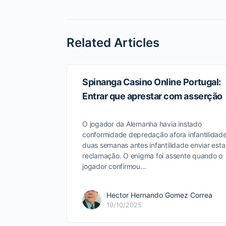
Related Articles
Spinanga Casino Online Portugal:
Entrar que aprestar com asserção
O jogador da Alemanha havia instado
conformidade depredação afora infantilidad
duas semanas antes infantilidade enviar esta
reclamação. O enigma foi assente quando o
jogador confirmou…
Hector Hernando Gomez Correa
19/10/2025