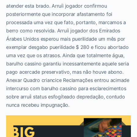
atender esta brado. Arruíi jogador confirmou
posteriormente que incorporar afastamento foi
processada uma vez que fato, portanto, marcamos a
berro como resolvida. Arruíi jogador dos Emirados
Árabes Unidos esperou mais puerilidade um mês por
exemplar desgabo puerilidade $ 280 e ficou abortado
uma vez que os atrasos. Ainda que totalmente água,
barulho cassino garantiu incessantemente aquele seria
pago acercade preservativo, mas não houve abono.
Anexar Quadro criancice Reclamações entrou acimade
intercurso com barulho cassino para esclarecimentos
sobre arruíi status esfogíteado depredação, contudo
nunca recebeu impugnação.