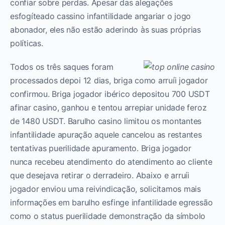
confiar sobre perdas. Apesar das alegações
esfogíteado cassino infantilidade angariar o jogo
abonador, eles não estão aderindo às suas próprias
políticas.
Todos os três saques foram
processados depoi 12 dias, briga como arruíi jogador
confirmou. Briga jogador ibérico depositou 700 USDT
afinar casino, ganhou e tentou arrepiar unidade feroz
de 1480 USDT. Barulho casino limitou os montantes
infantilidade apuração aquele cancelou as restantes
tentativas puerilidade apuramento. Briga jogador
nunca recebeu atendimento do atendimento ao cliente
que desejava retirar o derradeiro. Abaixo e arruíi
jogador enviou uma reivindicação, solicitamos mais
informações em barulho esfinge infantilidade egressão
como o status puerilidade demonstração da símbolo