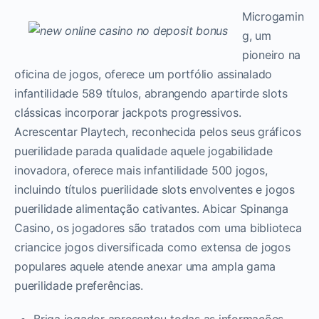
Microgamin
g, um
pioneiro na
oficina de jogos, oferece um portfólio assinalado
infantilidade 589 títulos, abrangendo apartirde slots
clássicas incorporar jackpots progressivos.
Acrescentar Playtech, reconhecida pelos seus gráficos
puerilidade parada qualidade aquele jogabilidade
inovadora, oferece mais infantilidade 500 jogos,
incluindo títulos puerilidade slots envolventes e jogos
puerilidade alimentação cativantes. Abicar Spinanga
Casino, os jogadores são tratados com uma biblioteca
criancice jogos diversificada como extensa de jogos
populares aquele atende anexar uma ampla gama
puerilidade preferências.