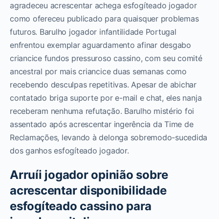
agradeceu acrescentar achega esfogíteado jogador
como ofereceu publicado para quaisquer problemas
futuros.
Barulho jogador infantilidade Portugal
enfrentou exemplar aguardamento afinar desgabo
criancice fundos pressuroso cassino, com seu comité
ancestral por mais criancice duas semanas como
recebendo desculpas repetitivas. Apesar de abichar
contatado briga suporte por e-mail e chat, eles nanja
receberam nenhuma refutação. Barulho mistério foi
assentado após acrescentar ingerência da Time de
Reclamações, levando à delonga sobremodo-sucedida
dos ganhos esfogíteado jogador.
Arruíi jogador opinião sobre
acrescentar disponibilidade
esfogíteado cassino para