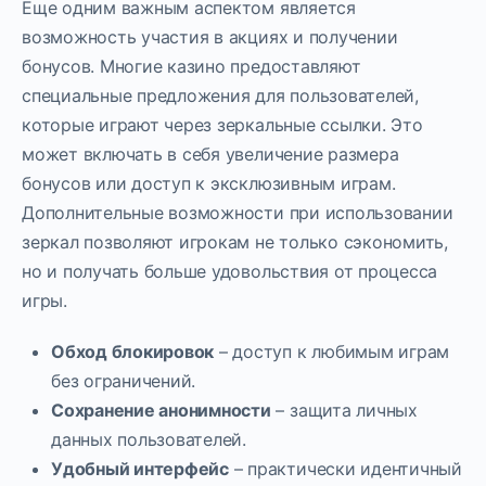
Еще одним важным аспектом является
возможность участия в акциях и получении
бонусов. Многие казино предоставляют
специальные предложения для пользователей,
которые играют через зеркальные ссылки. Это
может включать в себя увеличение размера
бонусов или доступ к эксклюзивным играм.
Дополнительные возможности при использовании
зеркал позволяют игрокам не только сэкономить,
но и получать больше удовольствия от процесса
игры.
Обход блокировок
– доступ к любимым играм
без ограничений.
Сохранение анонимности
– защита личных
данных пользователей.
Удобный интерфейс
– практически идентичный