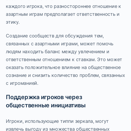
каждого игрока, что разностороннее отношение к
азартным играм предполагает ответственность и
этику.
Создание сообществ для обсуждения тем,
связанных с азартными играми, может помочь
людям находить баланс между увлечением и
ответственным отношением к ставкам. Это может
оказать положительное влияние на общественное
сознание и снизить количество проблем, связанных
с игроманией.
Поддержка игроков через
общественные инициативы
Игроки, использующие типпи зеркала, могут
извлечь выгоду из множества общественных