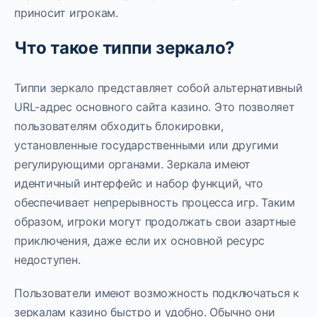
приносит игрокам.
Что такое типпи зеркало?
Типпи зеркало представляет собой альтернативный
URL-адрес основного сайта казино. Это позволяет
пользователям обходить блокировки,
установленные государственными или другими
регулирующими органами. Зеркала имеют
идентичный интерфейс и набор функций, что
обеспечивает непрерывность процесса игр. Таким
образом, игроки могут продолжать свои азартные
приключения, даже если их основной ресурс
недоступен.
Пользователи имеют возможность подключаться к
зеркалам казино быстро и удобно. Обычно они