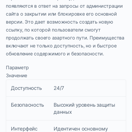
появляются в ответ на запросы от администрации
сайта о закрытии или блокировке его основной
версии. Это дает возможность создать новую
ссылку, по которой пользователи смогут
продолжать своего азартного пути. Преимущества
включают не только доступность, но и быстрое
обновление содержимого и безопасности.
Параметр
Значение
Доступность
24/7
Безопасность
Высокий уровень защиты
данных
Интерфейс
Идентичен основному