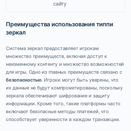
сайту
Преимущества использования типпи
зеркал
Система зеркал предоставляет игрокам
множество преимуществ, включая доступ к
неизменному контенту и множество возможностей
для игры. Одно из главных преимуществ связано с
безопасностью
. Игроки могут быть уверены, что
их данные не будут компрометированы, поскольку
зеркала обеспечивают шифрование и защиту
информации. Кроме того, такие платформы часто
включают безопасные методы платежей, что
способствует уверенности в каждом транзакции.