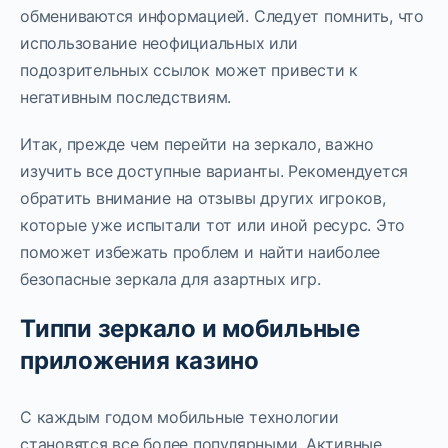
обмениваются информацией. Следует помнить, что
использование неофициальных или
подозрительных ссылок может привести к
негативным последствиям.
Итак, прежде чем перейти на зеркало, важно
изучить все доступные варианты. Рекомендуется
обратить внимание на отзывы других игроков,
которые уже испытали тот или иной ресурс. Это
поможет избежать проблем и найти наиболее
безопасные зеркала для азартных игр.
Типпи зеркало и мобильные
приложения казино
С каждым годом мобильные технологии
становятся все более популярными. Активные