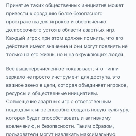
Принятие таких общественных инициатив может
привести к созданию более безопасного
пространства для игроков и обеспечению
долгосрочного устоя в области азартных игр.
Каждый игрок при этом должен помнить, что его
действия имеют значение и они могут повлиять не
только на его жизнь, но и на окружающих людей.
Всё вышеперечисленное показывает, что типпи
зеркало не просто инструмент для доступа, это
важное звено в цепи, которая объединяет игроков,
ресурсы и общественные инициативы.
Совмещение азартных игр с ответственным
подходом к игре способно создать новую культуру,
которая будет способствовать и активному
вовлечению, и безопасности. Таким образом,
пользователи могут извлекать максимальную