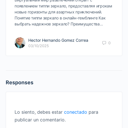
появлением типпи зеркало, предоставляя игрокам
новые горизонты для азартных приключений.
Понятие типпи зеркало в онлайн-гемблинге Как
выбрать надежное зеркало? Преимущества…
Hector Hernando Gomez Correa
0
03/10/2025
Responses
Lo siento, debes estar
conectado
para
publicar un comentario.