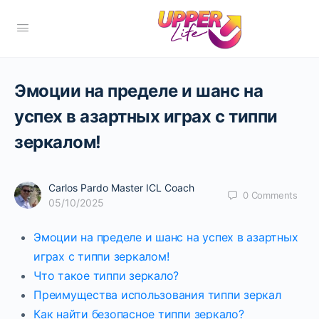
Эмоции на пределе и шанс на
успех в азартных играх с типпи
зеркалом!
Carlos Pardo Master ICL Coach
0
Comments
05/10/2025
Эмоции на пределе и шанс на успех в азартных
играх с типпи зеркалом!
Что такое типпи зеркало?
Преимущества использования типпи зеркал
Как найти безопасное типпи зеркало?