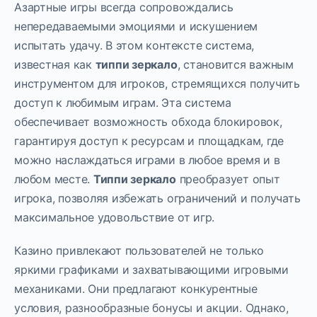
Азартные игры всегда сопровождались
непередаваемыми эмоциями и искушением
испытать удачу. В этом контексте система,
известная как
типпи зеркало
, становится важным
инструментом для игроков, стремящихся получить
доступ к любимым играм. Эта система
обеспечивает возможность обхода блокировок,
гарантируя доступ к ресурсам и площадкам, где
можно наслаждаться играми в любое время и в
любом месте.
Типпи зеркало
преобразует опыт
игрока, позволяя избежать ограничений и получать
максимальное удовольствие от игр.
Казино привлекают пользователей не только
яркими графиками и захватывающими игровыми
механиками. Они предлагают конкурентные
условия, разнообразные бонусы и акции. Однако,