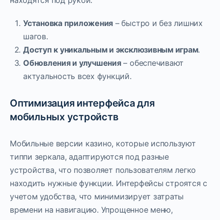
находятся под рукой.
Установка приложения
– быстро и без лишних
шагов.
Доступ к уникальным и эксклюзивным играм
.
Обновления и улучшения
– обеспечивают
актуальность всех функций.
Оптимизация интерфейса для
мобильных устройств
Мобильные версии казино, которые используют
типпи зеркала, адаптируются под разные
устройства, что позволяет пользователям легко
находить нужные функции. Интерфейсы строятся с
учетом удобства, что минимизирует затраты
времени на навигацию. Упрощенное меню,