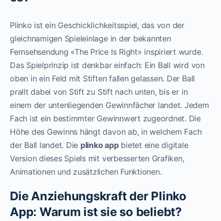
Plinko ist ein Geschicklichkeitsspiel, das von der
gleichnamigen Spieleinlage in der bekannten
Fernsehsendung «The Price Is Right» inspiriert wurde.
Das Spielprinzip ist denkbar einfach: Ein Ball wird von
oben in ein Feld mit Stiften fallen gelassen. Der Ball
prallt dabei von Stift zu Stift nach unten, bis er in
einem der untenliegenden Gewinnfächer landet. Jedem
Fach ist ein bestimmter Gewinnwert zugeordnet. Die
Höhe des Gewinns hängt davon ab, in welchem Fach
der Ball landet. Die
plinko app
bietet eine digitale
Version dieses Spiels mit verbesserten Grafiken,
Animationen und zusätzlichen Funktionen.
Die Anziehungskraft der Plinko
App: Warum ist sie so beliebt?