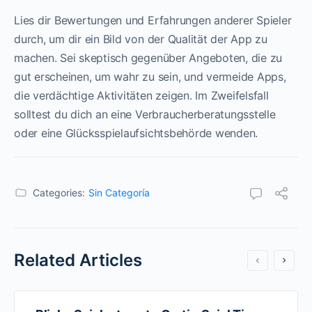
Lies dir Bewertungen und Erfahrungen anderer Spieler
durch, um dir ein Bild von der Qualität der App zu
machen. Sei skeptisch gegenüber Angeboten, die zu
gut erscheinen, um wahr zu sein, und vermeide Apps,
die verdächtige Aktivitäten zeigen. Im Zweifelsfall
solltest du dich an eine Verbraucherberatungsstelle
oder eine Glücksspielaufsichtsbehörde wenden.
Categories:
Sin Categoría
Related Articles