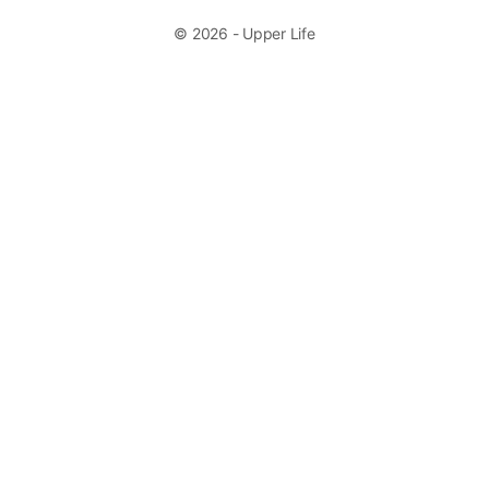
© 2026 - Upper Life