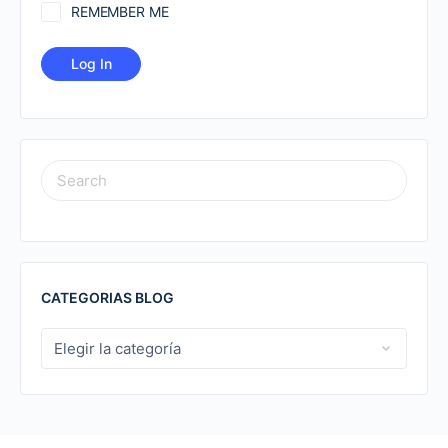
REMEMBER ME
SEARCH
FOR:
CATEGORIAS BLOG
CATEGORIAS
BLOG