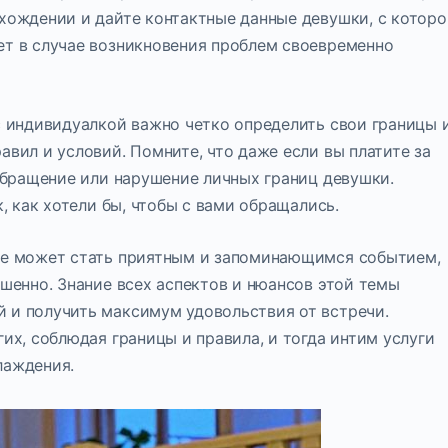
ахождении и дайте контактные данные девушки, с которо
ет в случае возникновения проблем своевременно
с индивидуалкой важно четко определить свои границы 
авил и условий. Помните, что даже если вы платите за
 обращение или нарушение личных границ девушки.
к, как хотели бы, чтобы с вами обращались.
кве может стать приятным и запоминающимся событием,
ешенно. Знание всех аспектов и нюансов этой темы
 и получить максимум удовольствия от встречи.
гих, соблюдая границы и правила, и тогда интим услуги
лаждения.