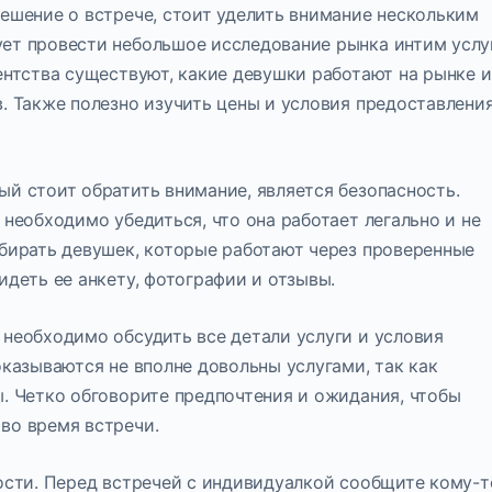
решение о встрече, стоит уделить внимание нескольким
ет провести небольшое исследование рынка интим услу
ентства существуют, какие девушки работают на рынке и
. Также полезно изучить цены и условия предоставлени
й стоит обратить внимание, является безопасность.
 необходимо убедиться, что она работает легально и не
ыбирать девушек, которые работают через проверенные
идеть ее анкету, фотографии и отзывы.
 необходимо обсудить все детали услуги и условия
оказываются не вполне довольны услугами, так как
ы. Четко обговорите предпочтения и ожидания, чтобы
во время встречи.
ности. Перед встречей с индивидуалкой сообщите кому-т