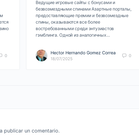
Ведущие игровые сайты с бонусами и
безвозмездными спинами Азартные порталы,
ым
предоставляющие премии и безвозмездные
ется
спины, оказываются все более
зино
востребованными среди энтузиастов
гэмблинга. Одной из аналогичных…
Hector Hernando Gomez Correa
0
0
18/07/2025
a publicar un comentario.