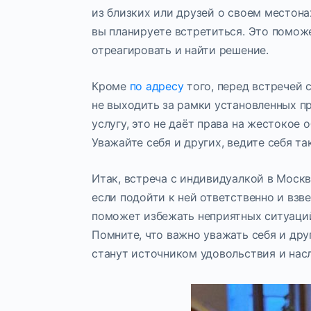
из близких или друзей о своем местон
вы планируете встретиться. Это помож
отреагировать и найти решение.
Кроме
по адресу
того, перед встречей 
не выходить за рамки установленных пр
услугу, это не даёт права на жестокое
Уважайте себя и других, ведите себя та
Итак, встреча с индивидуалкой в Мос
если подойти к ней ответственно и взв
поможет избежать неприятных ситуаций
Помните, что важно уважать себя и дру
станут источником удовольствия и нас