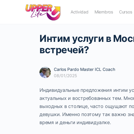
Actividad
Miembros
Cursos
Интим услуги в Мос
встречей?
Carlos Pardo Master ICL Coach
08/01/2025
Индивидуальные предложения интим усл
актуальных и востребованных тем. Мно
выходных в столице, часто ощущают по
девушки. Именно поэтому так важно зна
время и деньги индивидуалке.